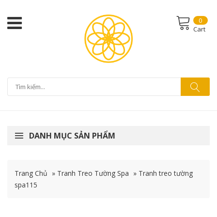
0
Cart
DANH MỤC SẢN PHẨM
Trang Chủ
»
Tranh Treo Tường Spa
»
Tranh treo tường
spa115