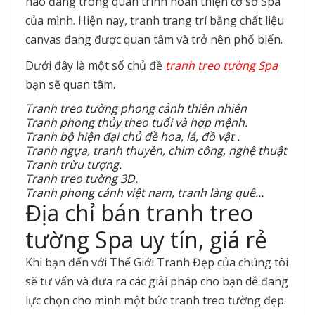
nào đang trong quán trình hoàn thiện cơ sở Spa
của mình. Hiện nay, tranh trang trí bằng chất liệu
canvas đang được quan tâm và trở nên phổ biến.
Dưới đây là một số chủ đề
tranh treo tường Spa
bạn sẽ quan tâm.
Tranh treo tường phong cảnh thiên nhiên
Tranh phong thủy theo tuổi và hợp mệnh.
Tranh bộ hiện đại chủ đề hoa, lá, đồ vật .
Tranh ngựa, tranh thuyền, chim công, nghệ thuật
Tranh trừu tượng.
Tranh treo tường 3D.
Tranh phong cảnh việt nam, tranh làng quê…
Địa chỉ bán tranh treo
tường Spa uy tín, giá rẻ
Khi bạn đến với Thế Giới Tranh Đẹp của chúng tôi
sẽ tư vấn và đưa ra các giải pháp cho bạn dễ đang
lực chọn cho mình một bức tranh treo tường đẹp.