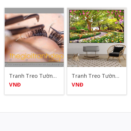
Tranh Treo Tường Spa83
Tranh Treo Tường Spa Đẹp 6
VNĐ
VNĐ