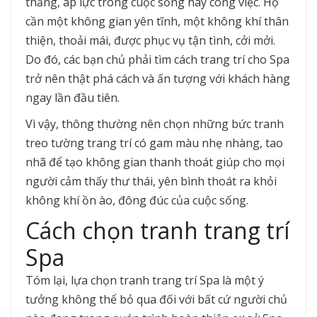
thẳng, áp lực trong cuộc sống hay công việc. Họ
cần một không gian yên tĩnh, một không khí thân
thiện, thoải mái, được phục vụ tận tình, cởi mởi.
Do đó, các bạn chủ phải tìm cách trang trí cho Spa
trở nên thật phá cách và ấn tượng với khách hàng
ngay lần đầu tiên.
Vì vậy, thông thường nên chọn những bức tranh
treo tường trang trí có gam màu nhẹ nhàng, tao
nhã để tạo không gian thanh thoát giúp cho mọi
người cảm thấy thư thái, yên bình thoát ra khỏi
không khí ồn ào, đông đúc của cuộc sống.
Cách chọn tranh trang trí
Spa
Tóm lại, lựa chọn tranh trang trí Spa là một ý
tưởng không thể bỏ qua đối với bất cứ người chủ