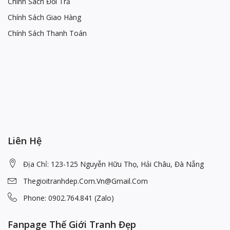
Chính Sách Đổi Trả
Chính Sách Giao Hàng
Chính Sách Thanh Toán
Liên Hệ
Địa Chỉ: 123-125 Nguyễn Hữu Thọ, Hải Châu, Đà Nẵng
Thegioitranhdep.com.vn@gmail.com
Phone: 0902.764.841 (Zalo)
Fanpage Thế Giới Tranh Đẹp