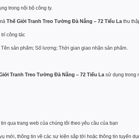
ng trong nội bộ công ty.
 mà
Thế Giới Tranh Treo Tường Đà Nẵng – 72 Tiểu La
thu thậ
 trí công tác
vụ: Tên sản phẩm; Số lượng; Thời gian giao nhận sản phẩm.
Giới Tranh Treo Tường Đà Nẵng – 72 Tiểu La
sử dụng trong n
 tin qua trang web của chúng tôi theo yêu cầu của bạn
 vụ mới, thông tin về các sự kiện sắp tới hoặc thông tin tuyển 