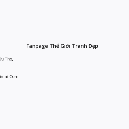
Fanpage Thế Giới Tranh Đẹp
ữu Thọ,
gmail.com