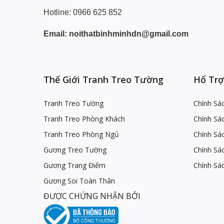
Hotline: 0966 625 852
Email: noithatbinhminhdn@gmail.com
Thế Giới Tranh Treo Tường
Hổ Trợ
Tranh Treo Tường
Chính Sá
Tranh Treo Phòng Khách
Chính Sá
Tranh Treo Phòng Ngủ
Chính Sác
Gương Treo Tường
Chính Sá
Gương Trang Điểm
Chính Sá
Gương Soi Toàn Thân
ĐƯỢC CHỨNG NHẬN BỞI