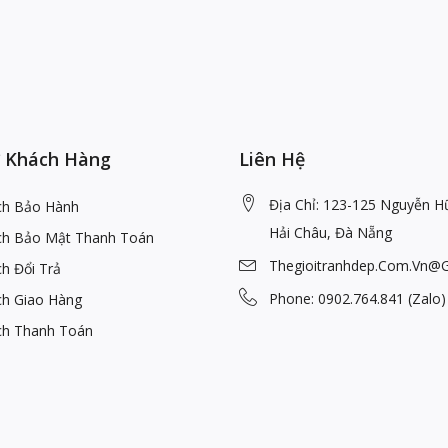
 Khách Hàng
Liên Hệ
Địa Chỉ: 123-125 Nguyễn H
ch Bảo Hành
Hải Châu, Đà Nẵng
ch Bảo Mật Thanh Toán
Thegioitranhdep.com.vn@
h Đổi Trả
Phone: 0902.764.841 (Zalo)
ch Giao Hàng
ch Thanh Toán