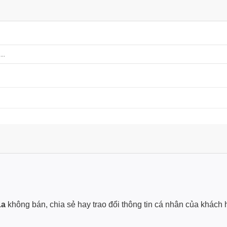
La
không bán, chia sẻ hay trao đổi thông tin cá nhân của khách 