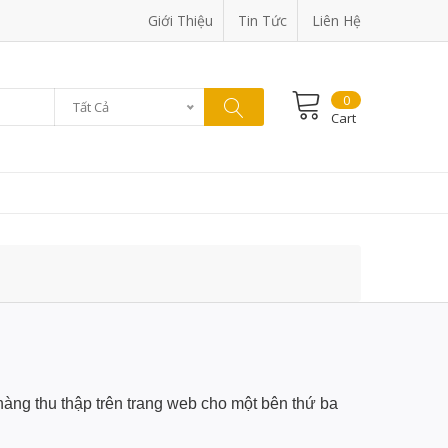
Giới Thiệu
Tin Tức
Liên Hệ
0
Tất Cả
Cart
hàng thu thập trên trang web cho một bên thứ ba