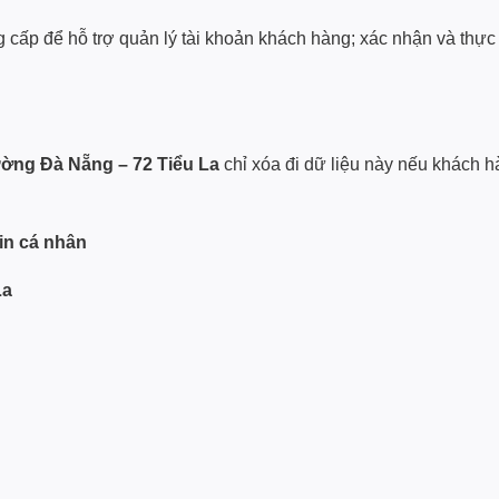
g cấp để hỗ trợ quản lý tài khoản khách hàng; xác nhận và thực 
ường Đà Nẵng – 72 Tiểu La
chỉ xóa đi dữ liệu này nếu khách h
tin cá nhân
La