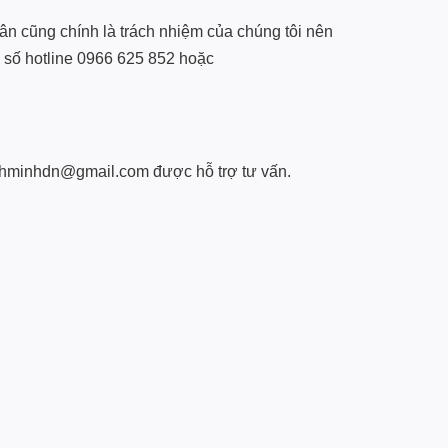
hân cũng chính là trách nhiệm của chúng tôi nên
a số hotline 0966 625 852 hoặc
binhminhdn@gmail.com được hỗ trợ tư vấn.