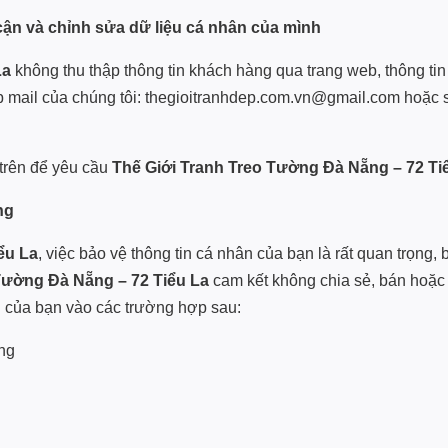
cận và chỉnh sửa dữ liệu cá nhân của mình
La
không thu thập thông tin khách hàng qua trang web, thông ti
p mail của chúng tôi: thegioitranhdep.com.vn@gmail.com hoặc s
 trên để yêu cầu
Thế Giới Tranh Treo Tường Đà Nẵng – 72 Ti
ng
ểu La
, việc bảo vệ thông tin cá nhân của bạn là rất quan trọng
Tường Đà Nẵng – 72 Tiểu La
cam kết không chia sẻ, bán hoặc 
n của bạn vào các trường hợp sau:
ng