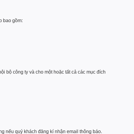
p bao gồm:
ội bộ công ty và cho một hoặc tất cả các mục đích
dụng nếu quý khách đăng kí nhận email thông báo.