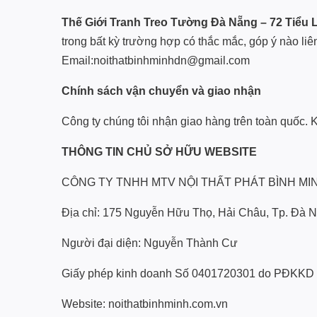
Thế Giới Tranh Treo Tường Đà Nẵng – 72 Tiểu 
trong bất kỳ trường hợp có thắc mắc, góp ý nào liê
Email:noithatbinhminhdn@gmail.com
Chính sách vận chuyển và giao nhận
Công ty chúng tôi nhận giao hàng trên toàn quốc.
THÔNG TIN CHỦ SỞ HỮU WEBSITE
CÔNG TY TNHH MTV NỘI THẤT PHÁT BÌNH MI
Địa chỉ: 175 Nguyễn Hữu Thọ, Hải Châu, Tp. Đà 
Người đại diện: Nguyễn Thành Cư
Giấy phép kinh doanh Số 0401720301 do PĐKKD 
Website: noithatbinhminh.com.vn