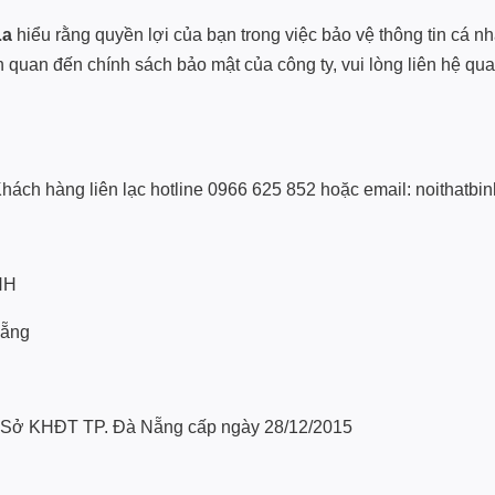
La
hiểu rằng quyền lợi của bạn trong việc bảo vệ thông tin cá n
n quan đến chính sách bảo mật của công ty, vui lòng liên hệ qu
 Khách hàng liên lạc hotline 0966 625 852 hoặc email: noithat
NH
Nẵng
Sở KHĐT TP. Đà Nẵng cấp ngày 28/12/2015