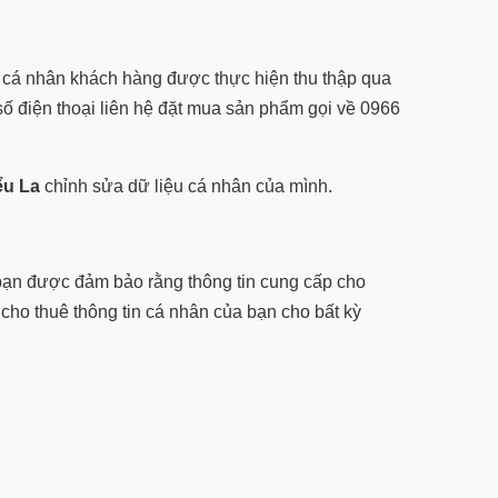
n cá nhân khách hàng được thực hiện thu thập qua
ố điện thoại liên hệ đặt mua sản phẩm gọi về 0966
ểu La
chỉnh sửa dữ liệu cá nhân của mình.
, bạn được đảm bảo rằng thông tin cung cấp cho
cho thuê thông tin cá nhân của bạn cho bất kỳ