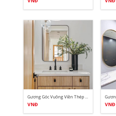
VNĐ
VNĐ
Gương Góc Vuông Viền Thép Sơn Tĩnh Điện
Gươn
VNĐ
VNĐ