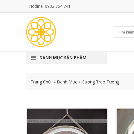
Hotline: 0902.764.841
DANH MỤC SẢN PHẨM
Trang Chủ
»
Danh Mục
»
Gương Treo Tường