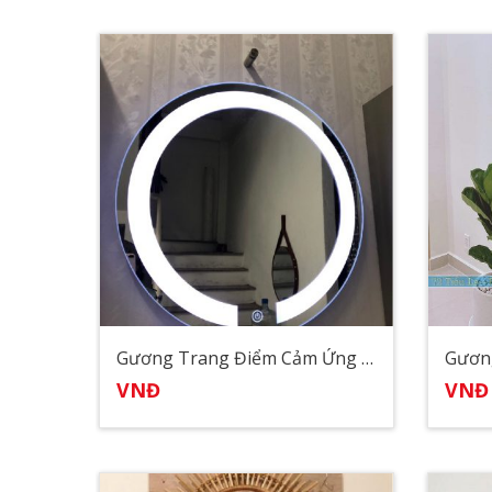
Gương Trang Điểm Cảm Ứng Có Đèn Led
VNĐ
VNĐ