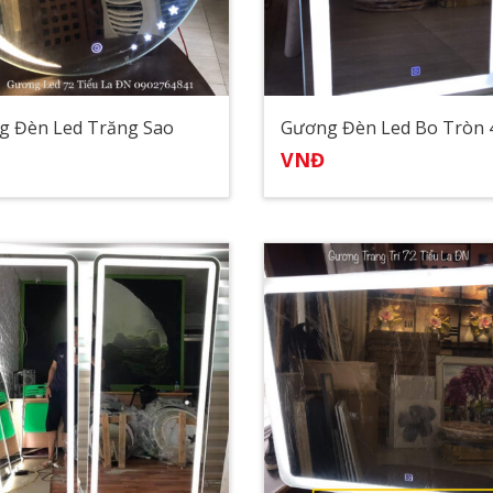
g Đèn Led Trăng Sao
Gương Đèn Led Bo Tròn 
VNĐ