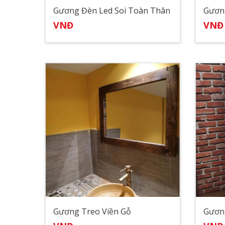
Gương Đèn Led Soi Toàn Thân
VNĐ
VNĐ
Gương Treo Viền Gỗ
Gương