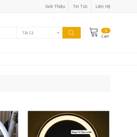
Giới Thiệu
Tin Tức
Liên Hệ
0
Tất Cả
Cart