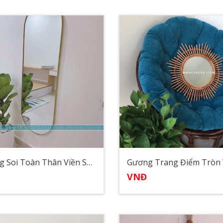
Gương Soi Toàn Thân Viền Sắt Cong
VNĐ