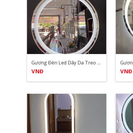
Gương Đèn Led Dây Da Treo Tường Cảm Ứng
Gươn
VNĐ
VNĐ