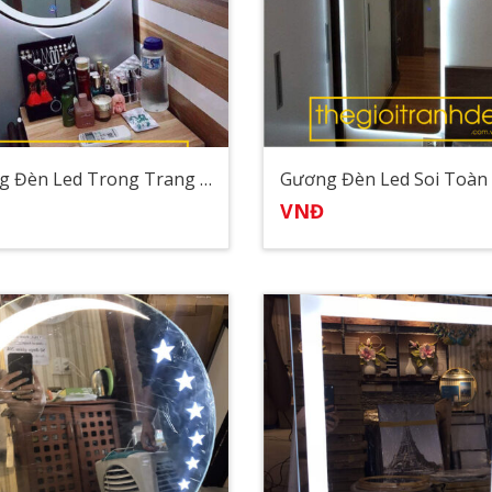
Gương Đèn Led Trong Trang Trí Bàn Trang Điểm
VNĐ