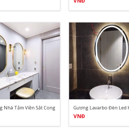
VNĐ
g Nhà Tắm Viền Sắt Cong
VNĐ