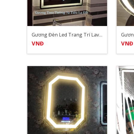
Gương Đèn Led Trang Trí Lavarbo
Gươn
VNĐ
VNĐ