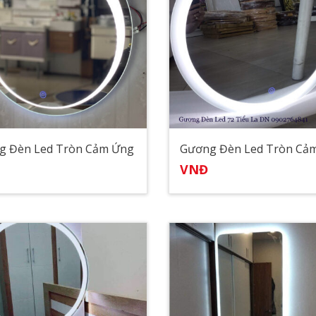
g Đèn Led Tròn Cảm Ứng
VNĐ