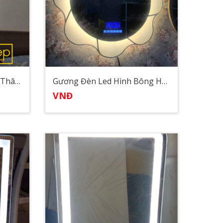
Gương Đèn Led Soi Toàn Thân Bo Góc
Gương Đèn Led Hình Bông Hoa
VNĐ