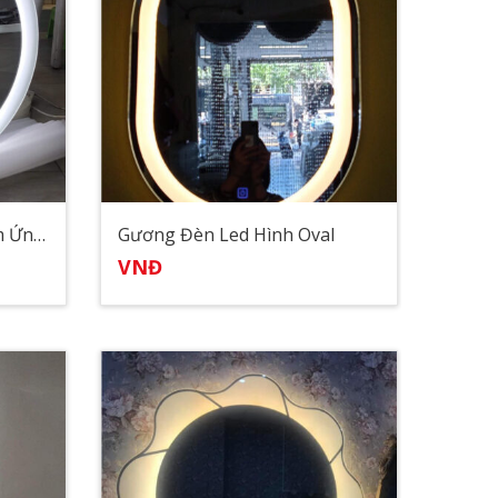
Gương Đèn Led Tròn Cảm Ứng Có Nhạc
Gương Đèn Led Hình Oval
VNĐ