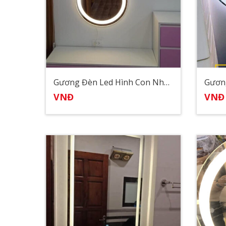
Gương Đèn Led Hình Con Nhộng
VNĐ
VNĐ