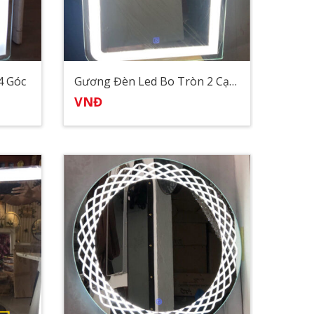
4 Góc
Gương Đèn Led Bo Tròn 2 Cạnh
VNĐ