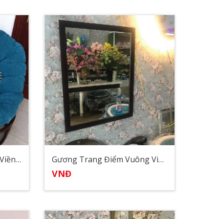
Gương Trang Điểm Tròn Viền Mây Tre 2
Gương Trang Điểm Vuông Viền Gỗ
VNĐ