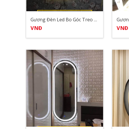
Gương Đèn Led Bo Góc Treo Tường
VNĐ
VNĐ