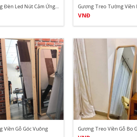
Gương Đèn Led Nút Cảm Ứng Thông Minh Treo Tường Tại Đà Nẵng
Gương Treo Tường Viền
VNĐ
 Viền Gỗ Góc Vuông