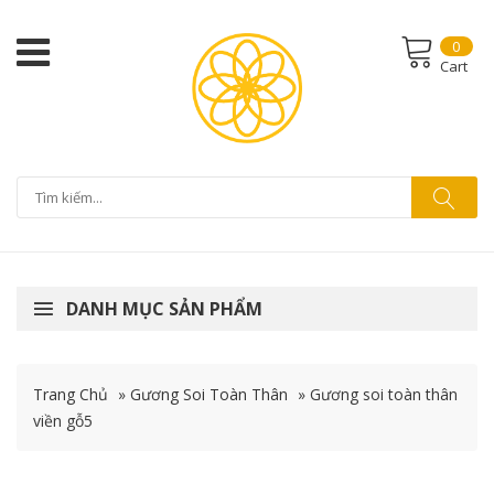
0
Cart
DANH MỤC SẢN PHẨM
Trang Chủ
»
Gương Soi Toàn Thân
»
Gương soi toàn thân
viền gỗ5