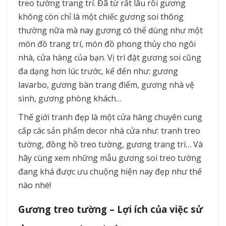
treo tường trang trí. Đã từ rất lâu rồi gương
không còn chỉ là một chiếc gương soi thông
thường nữa mà nay gương có thể dùng như một
món đồ trang trí, món đồ phong thủy cho ngôi
nhà, cửa hàng của bạn. Vị trí đặt gương soi cũng
đa dạng hơn lúc trước, kể đến như: gương
lavarbo, gương bàn trang điểm, gương nhà vệ
sinh, gương phòng khách…
Thế giới tranh đẹp là một cửa hàng chuyên cung
cấp các sản phẩm decor nhà cửa như: tranh treo
tường, đồng hồ treo tường, gương trang trí… Và
hãy cùng xem những mẫu gương soi treo tường
đang khá được ưu chuộng hiện nay đẹp như thế
nào nhé!
Gương treo tường – Lợi ích của việc sử