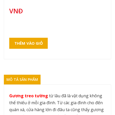
VNĐ
THÊM VÀO GIỎ
MÔ TẢ SẢN PHẨM
Gương treo tường
từ lâu đã là vật dụng không
thể thiếu ở mỗi gia đình. Từ các gia đình cho đến
quán xá, cửa hàng lớn đi đâu ta cũng thấy gương