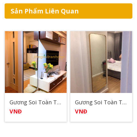
Sản Phẩm Liên Quan
Gương Soi Toàn Thân Viền Sắt
Gương Soi Toàn Thân Viền Thép 2
VNĐ
VNĐ