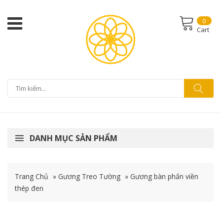
0
Cart
DANH MỤC SẢN PHẨM
Trang Chủ
»
Gương Treo Tường
»
Gương bàn phấn viền
thép đen