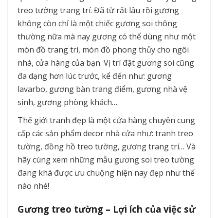
treo tường trang trí. Đã từ rất lâu rồi gương
không còn chỉ là một chiếc gương soi thông
thường nữa mà nay gương có thể dùng như một
món đồ trang trí, món đồ phong thủy cho ngôi
nhà, cửa hàng của bạn. Vị trí đặt gương soi cũng
đa dạng hơn lúc trước, kể đến như: gương
lavarbo, gương bàn trang điểm, gương nhà vệ
sinh, gương phòng khách…
Thế giới tranh đẹp là một cửa hàng chuyên cung
cấp các sản phẩm decor nhà cửa như: tranh treo
tường, đồng hồ treo tường, gương trang trí… Và
hãy cùng xem những mẫu gương soi treo tường
đang khá được ưu chuộng hiện nay đẹp như thế
nào nhé!
Gương treo tường – Lợi ích của việc sử