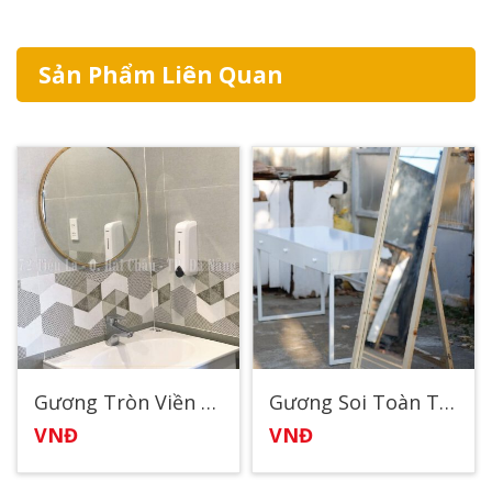
Sản Phẩm Liên Quan
Gương Tròn Viền Gỗ Sồi
Gương Soi Toàn Thân Viền Gỗ3
VNĐ
VNĐ