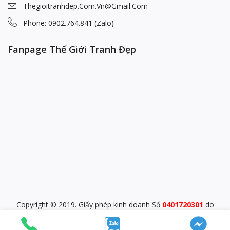
Thegioitranhdep.com.vn@gmail.com
Phone: 0902.764.841 (Zalo)
Fanpage Thế Giới Tranh Đẹp
Copyright © 2019. Giấy phép kinh doanh Số
0401720301
do
PĐKKD Sở KHĐT TP. Đà Nẵng cấp ngày 28/12/2015