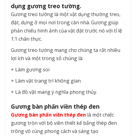
dụng gương treo tường.
Gương treo tường là một vật dụng thường treo,
đặt, dựng ở mọi nơi trong căn nhà. Gương giúp
phản chiếu hình ảnh của vật đặt trước nó với tỉ lệ
1:1 chân thực.
Gương treo tường mang cho chúng ta rất nhiều
lợi ích và một trong số chúng là:
+ Làm gương soi
+ Làm vật trang trí không gian
+ Là đồ vật mang ý nghĩa phong thủy.
Gương bàn phấn viền thép đen
Gương bàn phấn viền thép đen
là một chiếc
gương tròn với bộ viền thiết kế bằng thép đen
trông vô cùng phong cách và sáng tạo