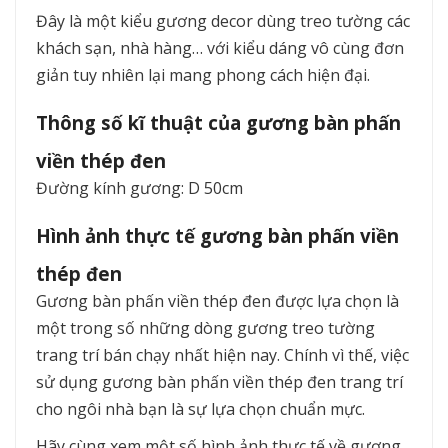
Đây là một kiểu gương decor dùng treo tường các
khách sạn, nhà hàng… với kiểu dáng vô cùng đơn
giản tuy nhiên lại mang phong cách hiện đại.
Thông số kĩ thuật của gương bàn phấn
viền thép đen
Đường kính gương: D 50cm
Hình ảnh thực tế gương bàn phấn viền
thép đen
Gương bàn phấn viền thép đen được lựa chọn là
một trong số những dòng gương treo tường
trang trí bán chạy nhất hiện nay. Chính vì thế, việc
sử dụng gương bàn phấn viền thép đen trang trí
cho ngôi nhà bạn là sự lựa chọn chuẩn mực.
Hãy cùng xem một số hình ảnh thực tế về gương