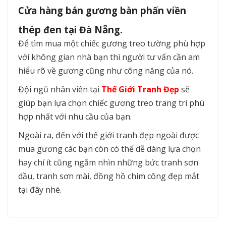
Cửa hàng bán gương bàn phấn viền
thép đen tại Đà Nẵng.
Để tìm mua một chiếc gương treo tường phù hợp
với không gian nhà bạn thì người tư vấn cần am
hiểu rõ về gương cũng như công năng của nó.
Đội ngũ nhân viên tại
Thế Giới Tranh Đẹp
sẽ
giúp bạn lựa chọn chiếc gương treo trang trí phù
hợp nhất với nhu cầu của bạn.
Ngoài ra, đến với thế giới tranh đẹp ngoài được
mua gương các bạn còn có thể dễ dàng lựa chọn
hay chí ít cũng ngắm nhìn những bức tranh sơn
dầu, tranh sơn mài, đồng hồ chim công đẹp mắt
tại đây nhé.