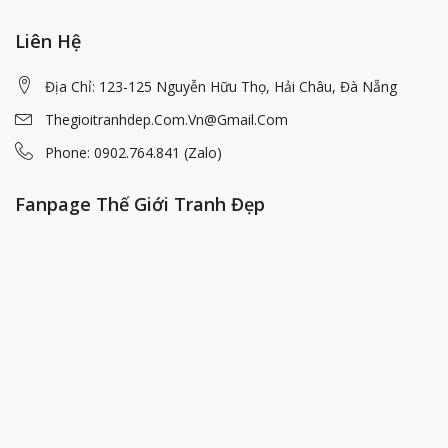
Liên Hệ
Địa Chỉ: 123-125 Nguyễn Hữu Thọ, Hải Châu, Đà Nẵng
Thegioitranhdep.com.vn@gmail.com
Phone: 0902.764.841 (Zalo)
Fanpage Thế Giới Tranh Đẹp