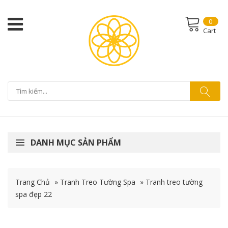
0
Cart
DANH MỤC SẢN PHẨM
Trang Chủ
»
Tranh Treo Tường Spa
»
Tranh treo tường
spa đẹp 22