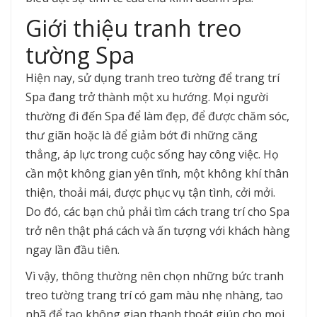
Giới thiệu tranh treo
tường Spa
Hiện nay, sử dụng tranh treo tường để trang trí
Spa đang trở thành một xu hướng. Mọi người
thường đi đến Spa để làm đẹp, để được chăm sóc,
thư giãn hoặc là để giảm bớt đi những căng
thẳng, áp lực trong cuộc sống hay công việc. Họ
cần một không gian yên tĩnh, một không khí thân
thiện, thoải mái, được phục vụ tận tình, cởi mởi.
Do đó, các bạn chủ phải tìm cách trang trí cho Spa
trở nên thật phá cách và ấn tượng với khách hàng
ngay lần đầu tiên.
Vì vậy, thông thường nên chọn những bức tranh
treo tường trang trí có gam màu nhẹ nhàng, tao
nhã để tạo không gian thanh thoát giúp cho mọi