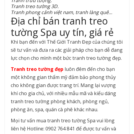
Tranh trừu tượng.
Tranh treo tường 3D.
Tranh phong cảnh việt nam, tranh làng quê…
Địa chỉ bán tranh treo
tường Spa uy tín, giá rẻ
Khi bạn đến với Thế Giới Tranh Đẹp của chúng tôi
sẽ tư vấn và đưa ra các giải pháp cho bạn dễ đang
lực chọn cho mình một bức tranh treo tường đẹp.
Tranh treo tường đẹp
luôn đêm đến cho bạn
một không gian thẩm mỹ đảm bảo phong thủy
cho không gian được trang trí. Mang lại vượng
khí cho gia chủ, với nhiều mẫu mã và kiểu dáng
tranh treo tường phòng khách, phòng ngủ,
phòng ăn, spa, quán cà phê khác nhau.
Mọi tư vấn mua tranh treo tường Spa vui lòng
liên hệ Hotline: 0902 764 841 để được tư vấn và