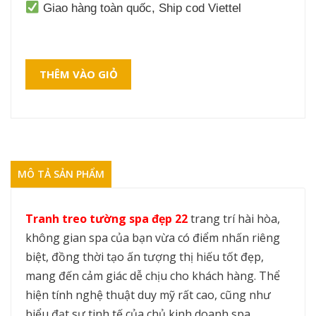
Giao hàng toàn quốc, Ship cod Viettel
THÊM VÀO GIỎ
MÔ TẢ SẢN PHẨM
Tranh treo tường spa đẹp 22
trang trí hài hòa,
không gian spa của bạn vừa có điểm nhấn riêng
biệt, đồng thời tạo ấn tượng thị hiếu tốt đẹp,
mang đến cảm giác dễ chịu cho khách hàng. Thể
hiện tính nghệ thuật duy mỹ rất cao, cũng như
biểu đạt sự tinh tế của chủ kinh doanh spa.