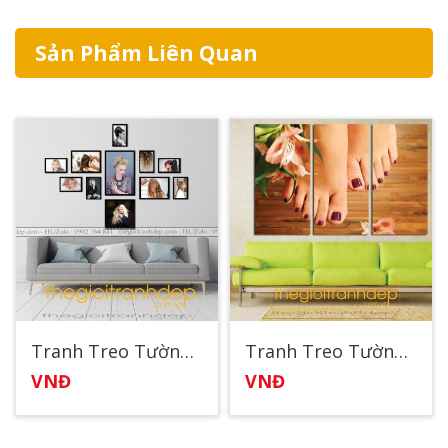
Sản Phẩm Liên Quan
Tranh Treo Tường Spa79
Tranh Treo Tường Spa21
VNĐ
VNĐ