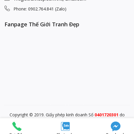
Phone: 0902.764.841 (Zalo)
Fanpage Thế Giới Tranh Đẹp
Copyright © 2019. Giấy phép kinh doanh Số
0401720301
do
PĐKKD Sở KHĐT TP. Đà Nẵng cấp ngày 28/12/2015