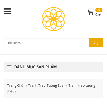
0
Cart
DANH MỤC SẢN PHẨM
Trang Chủ
»
Tranh Treo Tường Spa
»
Tranh treo tường
spa39