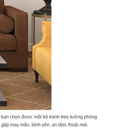
i bạn chọn được một bộ tranh treo tường phòng
 gặp may mắn, bình yên, an tâm, thoải mái.