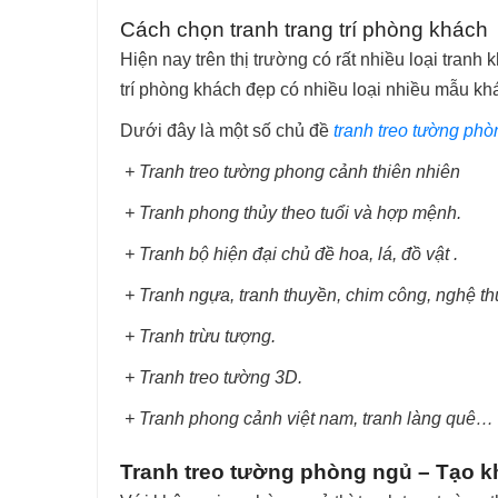
Cách chọn tranh trang trí phòng khách
Hiện nay trên thị trường có rất nhiều loại tran
trí phòng khách đẹp có nhiều loại nhiều mẫu khá
Dưới đây là một số chủ đề
tranh treo tường ph
+ Tranh treo tường phong cảnh thiên nhiên
+ Tranh phong thủy theo tuổi và hợp mệnh.
+ Tranh bộ hiện đại chủ đề hoa, lá, đồ vật .
+ Tranh ngựa, tranh thuyền, chim công, nghệ th
+ Tranh trừu tượng.
+ Tranh treo tường 3D.
+ Tranh phong cảnh việt nam, tranh làng quê…
Tranh treo tường phòng ngủ – Tạo k