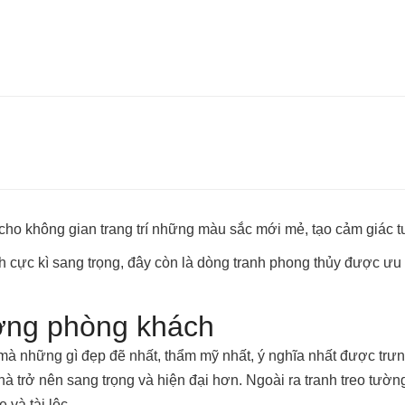
ho không gian trang trí những màu sắc mới mẻ, tạo cảm giác t
cách cực kì sang trọng, đây còn là dòng tranh phong thủy được
tường phòng khách
 những gì đẹp đẽ nhất, thẩm mỹ nhất, ý nghĩa nhất được trưng 
 trở nên sang trọng và hiện đại hơn. Ngoài ra tranh treo tườn
 và tài lộc.