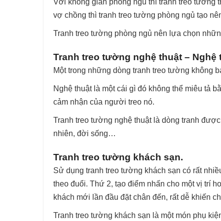
Với không gian phòng ngủ thì tranh treo tường 
vợ chồng thì tranh treo tường phòng ngủ tạo nê
Tranh treo tường phòng ngủ nên lựa chọn nhữn
Tranh treo tường nghệ thuật – Nghệ t
Một trong những dòng tranh treo tường không bao 
Nghệ thuật là một cái gì đó không thể miêu tả 
cảm nhận của người treo nó.
Tranh treo tường nghệ thuật là dòng tranh được
nhiên, đời sống…
Tranh treo tường khách sạn.
Sử dụng tranh treo tường khách sạn có rất nhiề
theo đuổi. Thứ 2, tạo điểm nhấn cho một vị trí 
khách mới lần đầu đặt chân đến, rất dễ khiến ch
Tranh treo tường khách sạn là một món phụ kiện