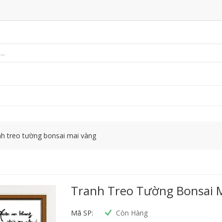
h treo tường bonsai mai vàng
Tranh Treo Tường Bonsai 
Mã SP:
Còn Hàng