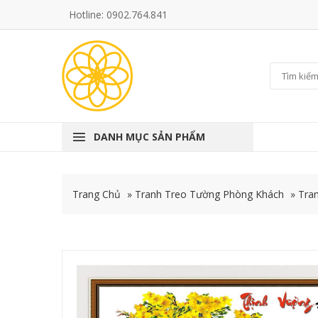
Hotline: 0902.764.841
DANH MỤC SẢN PHẨM
Trang Chủ
»
Tranh Treo Tường Phòng Khách
»
Tran