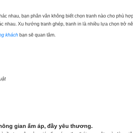
h khác nhau, bạn phân vân không biết chọn tranh nào cho phù hợp
c nhau. Xu hướng tranh ghép, tranh in là nhiều lựa chọn trở nê
òng khách
bạn sẽ quan tâm.
uật
hông gian ấm áp, đầy yêu thương.