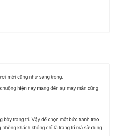
ươi mới cũng như sang trọng.
 ưu chuộng hiện nay mang đến sự may mắn cũng
bày trang trí. Vậy để chọn một bức tranh treo
g phòng khách không chỉ là trang trí mà sử dụng