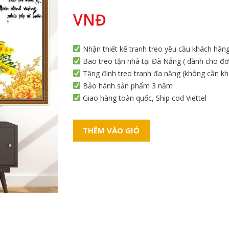
VNĐ
Nhận thiết kế tranh treo yêu cầu khách hàn
Bao treo tận nhà tại Đà Nẵng ( dành cho đơn
Tặng đinh treo tranh đa năng (không cần k
Bảo hành sản phẩm 3 năm
Giao hàng toàn quốc, Ship cod Viettel
THÊM VÀO GIỎ