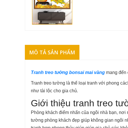
MÔ TẢ SẢN PHẨM
Tranh treo tường bonsai mai vàng
mang đến c
Tranh treo tường là thể loại tranh với phong 
như tài lộc cho gia chủ.
Giới thiệu tranh treo 
Phòng khách điểm nhấn của ngôi nhà bạn, nơi mà
tường phòng khách đẹp giúp không gian ngôi nhà
tranh hợp phong thủy giúp giúp gia chủ sức khỏe