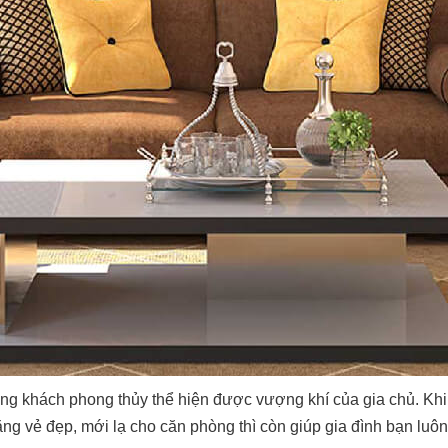
ng khách phong thủy thể hiện được vượng khí của gia chủ. Kh
g vẻ đẹp, mới lạ cho căn phòng thì còn giúp gia đình bạn luôn