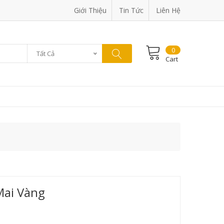
Giới Thiệu
Tin Tức
Liên Hệ
0
Tất Cả
Cart
Mai Vàng