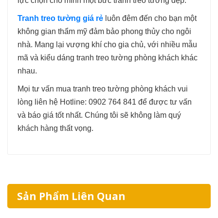
lực chọn cho mình một bức tranh treo tường đẹp.
Tranh treo tường giá rẻ
luôn đêm đến cho bạn một
không gian thẩm mỹ đảm bảo phong thủy cho ngôi
nhà. Mang lại vượng khí cho gia chủ, với nhiều mẫu
mã và kiểu dáng tranh treo tường phòng khách khác
nhau.
Mọi tư vấn mua tranh treo tường phòng khách vui
lòng liên hệ Hotline: 0902 764 841 để được tư vấn
và báo giá tốt nhất. Chúng tôi sẽ không làm quý
khách hàng thất vọng.
Sản Phẩm Liên Quan