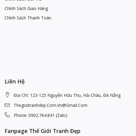
Chính Sách Giao Hàng
Chính Sách Thanh Toán
Liên Hệ
Địa Chỉ: 123-125 Nguyễn Hữu Thọ, Hải Châu, Đà Nẵng
Thegioitranhdep.com.vn@gmail.com
Phone: 0902.764.841 (Zalo)
Fanpage Thế Giới Tranh Đẹp