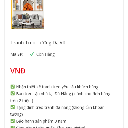
Tranh Treo Tường Dạ Vũ
Mã SP:
Còn Hàng
VNĐ
Nhận thiết kế tranh treo yêu cầu khách hàng
Bao treo tận nhà tại Đà Nẵng ( dành cho đơn hàng
trên 2 triệu )
Tặng đinh treo tranh đa năng (không cần khoan
tường)
Bảo hành sản phẩm 3 năm
Giao hàng toàn quốc, Ship cod Viettel