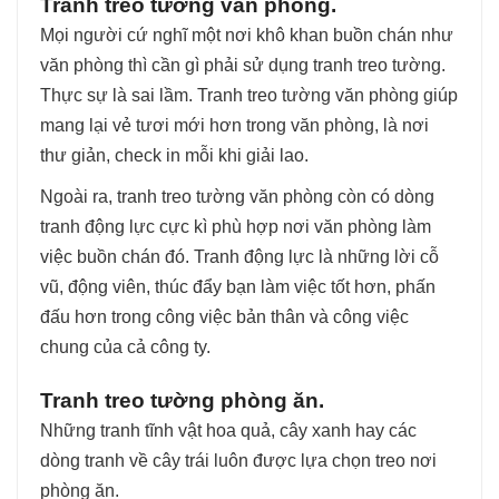
Tranh treo tường văn phòng.
Mọi người cứ nghĩ một nơi khô khan buồn chán như
văn phòng thì cần gì phải sử dụng tranh treo tường.
Thực sự là sai lầm. Tranh treo tường văn phòng giúp
mang lại vẻ tươi mới hơn trong văn phòng, là nơi
thư giản, check in mỗi khi giải lao.
Ngoài ra, tranh treo tường văn phòng còn có dòng
tranh động lực cực kì phù hợp nơi văn phòng làm
việc buồn chán đó. Tranh động lực là những lời cỗ
vũ, động viên, thúc đẩy bạn làm việc tốt hơn, phấn
đấu hơn trong công việc bản thân và công việc
chung của cả công ty.
Tranh treo tường phòng ăn.
Những tranh tĩnh vật hoa quả, cây xanh hay các
dòng tranh về cây trái luôn được lựa chọn treo nơi
phòng ăn.