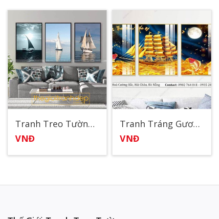
Tranh Treo Tường Thuyền Buồm
Tranh Tráng Gương Thuận Buồm Xuôi Gió 2
VNĐ
VNĐ