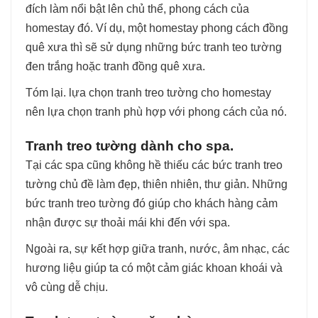
đích làm nổi bật lên chủ thể, phong cách của
homestay đó. Ví dụ, một homestay phong cách đồng
quê xưa thì sẽ sử dụng những bức tranh teo tường
đen trắng hoặc tranh đồng quê xưa.
Tóm lại. lựa chọn tranh treo tường cho homestay
nên lựa chọn tranh phù hợp với phong cách của nó.
Tranh treo tường dành cho spa.
Tại các spa cũng không hề thiếu các bức tranh treo
tường chủ đề làm đẹp, thiên nhiên, thư giản. Những
bức tranh treo tường đó giúp cho khách hàng cảm
nhận được sự thoải mái khi đến với spa.
Ngoài ra, sự kết hợp giữa tranh, nước, âm nhạc, các
hương liệu giúp ta có một cảm giác khoan khoái và
vô cùng dễ chịu.