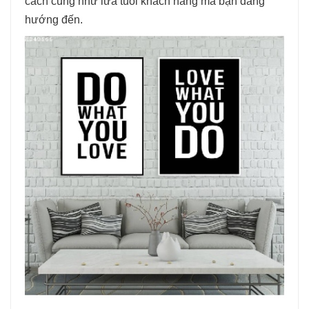
cách cũng như lứa tuổi khách hàng mà bạn đang
hướng đến.