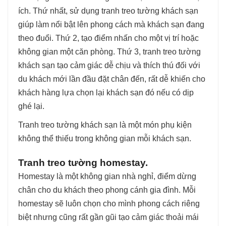
ích. Thứ nhất, sử dụng tranh treo tường khách sạn
giúp làm nổi bật lên phong cách mà khách sạn đang
theo đuổi. Thứ 2, tạo điểm nhấn cho một vị trí hoặc
không gian một căn phòng. Thứ 3, tranh treo tường
khách sạn tạo cảm giác dễ chịu và thích thú đối với
du khách mới lần đầu đặt chân đến, rất dễ khiến cho
khách hàng lựa chọn lại khách sạn đó nếu có dịp
ghé lại.
Tranh treo tường khách sạn là một món phụ kiện
không thể thiếu trong không gian mỗi khách sạn.
Tranh treo tường homestay.
Homestay là một không gian nhà nghỉ, điểm dừng
chân cho du khách theo phong cánh gia đình. Mỗi
homestay sẽ luôn chọn cho mình phong cách riêng
biệt nhưng cũng rất gần gũi tạo cảm giác thoải mái