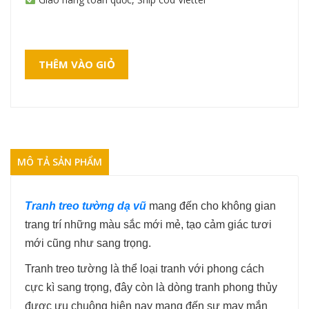
THÊM VÀO GIỎ
MÔ TẢ SẢN PHẨM
Tranh treo tường dạ vũ
mang đến cho không gian
trang trí những màu sắc mới mẻ, tạo cảm giác tươi
mới cũng như sang trọng.
Tranh treo tường là thể loại tranh với phong cách
cực kì sang trọng, đây còn là dòng tranh phong thủy
được ưu chuộng hiện nay mang đến sự may mắn