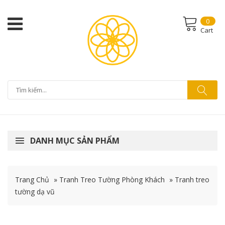
0
Cart
DANH MỤC SẢN PHẨM
Trang Chủ
»
Tranh Treo Tường Phòng Khách
»
Tranh treo
tường dạ vũ