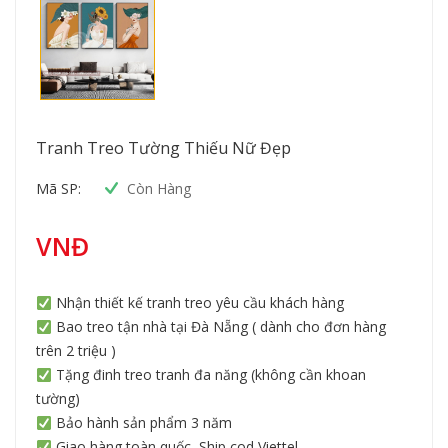
Tranh Treo Tường Thiếu Nữ Đẹp
Mã SP:
Còn Hàng
VNĐ
Nhận thiết kế tranh treo yêu cầu khách hàng
Bao treo tận nhà tại Đà Nẵng ( dành cho đơn hàng
trên 2 triệu )
Tặng đinh treo tranh đa năng (không cần khoan
tường)
Bảo hành sản phẩm 3 năm
Giao hàng toàn quốc, Ship cod Viettel