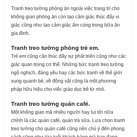
Tranh treo tường phòng ăn ngoài việc trang trí cho
không gian phòng ăn còn tạo cảm giác thúc đẩy vị
giác cũng như tạo cảm giác ấm cúng trong bữa ăn
gia đình.
Tranh treo tường phòng trẻ em.
Trẻ em cũng cần thúc đẩy sự phát triển cũng như các
giác quan trong cơ thể. Những bức tranh treo tường
ngộ nghịch, đáng yêu hay các bức tranh về thế giới
xung quanh bé, về động vật cũng là một phương
pháp hữu hiệu cho việc giáo dục trẻ từ nhỏ.
Tranh treo tường quán café.
Một không gian mà nhiều người hay lui tới nữa
chính là các quán café, quán trà sữa. Lựa chọn tranh
treo tường cho quán café cũng nên chú ý đến phong
cách cũng như lứa tuổi khách hàng mà bạn đang