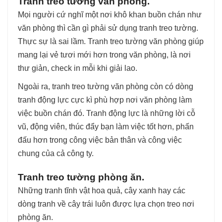
Tranh treo tường văn phòng.
Mọi người cứ nghĩ một nơi khô khan buồn chán như
văn phòng thì cần gì phải sử dụng tranh treo tường.
Thực sự là sai lầm. Tranh treo tường văn phòng giúp
mang lại vẻ tươi mới hơn trong văn phòng, là nơi
thư giản, check in mỗi khi giải lao.
Ngoài ra, tranh treo tường văn phòng còn có dòng
tranh động lực cực kì phù hợp nơi văn phòng làm
việc buồn chán đó. Tranh động lực là những lời cỗ
vũ, động viên, thúc đẩy bạn làm việc tốt hơn, phấn
đấu hơn trong công việc bản thân và công việc
chung của cả công ty.
Tranh treo tường phòng ăn.
Những tranh tĩnh vật hoa quả, cây xanh hay các
dòng tranh về cây trái luôn được lựa chọn treo nơi
phòng ăn.