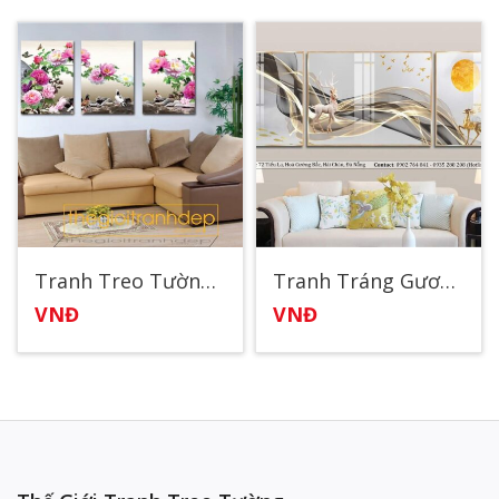
Tranh Treo Tường Mẫu Đơn Và Chim
Tranh Tráng Gương Nghệ Thuật 2
VNĐ
VNĐ