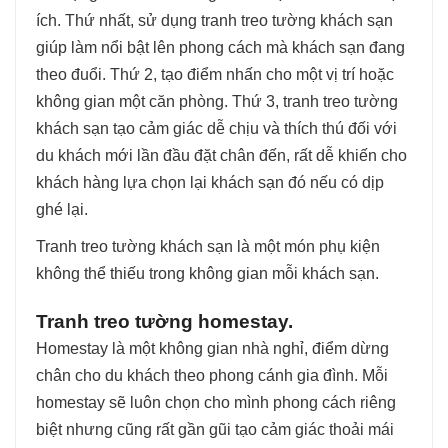
ích. Thứ nhất, sử dụng tranh treo tường khách sạn
giúp làm nổi bật lên phong cách mà khách sạn đang
theo đuổi. Thứ 2, tạo điểm nhấn cho một vị trí hoặc
không gian một căn phòng. Thứ 3, tranh treo tường
khách sạn tạo cảm giác dễ chịu và thích thú đối với
du khách mới lần đầu đặt chân đến, rất dễ khiến cho
khách hàng lựa chọn lại khách sạn đó nếu có dịp
ghé lại.
Tranh treo tường khách sạn là một món phụ kiện
không thể thiếu trong không gian mỗi khách sạn.
Tranh treo tường homestay.
Homestay là một không gian nhà nghỉ, điểm dừng
chân cho du khách theo phong cánh gia đình. Mỗi
homestay sẽ luôn chọn cho mình phong cách riêng
biệt nhưng cũng rất gần gũi tạo cảm giác thoải mái