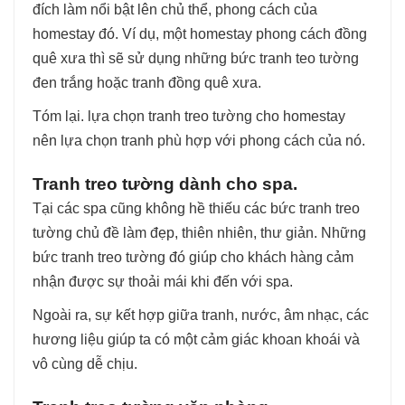
đích làm nổi bật lên chủ thể, phong cách của
homestay đó. Ví dụ, một homestay phong cách đồng
quê xưa thì sẽ sử dụng những bức tranh teo tường
đen trắng hoặc tranh đồng quê xưa.
Tóm lại. lựa chọn tranh treo tường cho homestay
nên lựa chọn tranh phù hợp với phong cách của nó.
Tranh treo tường dành cho spa.
Tại các spa cũng không hề thiếu các bức tranh treo
tường chủ đề làm đẹp, thiên nhiên, thư giản. Những
bức tranh treo tường đó giúp cho khách hàng cảm
nhận được sự thoải mái khi đến với spa.
Ngoài ra, sự kết hợp giữa tranh, nước, âm nhạc, các
hương liệu giúp ta có một cảm giác khoan khoái và
vô cùng dễ chịu.