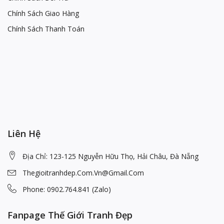
Chính Sách Giao Hàng
Chính Sách Thanh Toán
Liên Hệ
Địa Chỉ: 123-125 Nguyễn Hữu Thọ, Hải Châu, Đà Nẵng
Thegioitranhdep.com.vn@gmail.com
Phone: 0902.764.841 (Zalo)
Fanpage Thế Giới Tranh Đẹp