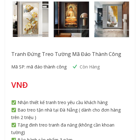
Tranh Đứng Treo Tường Mã Đáo Thành Công
Mã SP: mã đáo thành công
Còn Hàng
VNĐ
Nhận thiết kế tranh treo yêu cầu khách hàng
Bao treo tận nhà tại Đà Nẵng ( dành cho đơn hàng
trên 2 triệu )
Tặng đinh treo tranh đa năng (không cần khoan
tường)
Bảo hành sản phẩm 3 năm