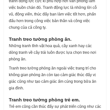
tranh động lực cực kì phù hợp nơi văn phòng làm
việc buồn chán đó. Tranh động lực là những lời cỗ
vũ, động viên, thúc đẩy bạn làm việc tốt hơn, phấn
đấu hơn trong công việc bản thân và công việc
chung của cả công ty.
Tranh treo tường phòng ăn.
Những tranh tĩnh vật hoa quả, cây xanh hay các
dòng tranh về cây trái luôn được lựa chọn treo nơi
phòng ăn.
Tranh treo tường phòng ăn ngoài việc trang trí cho
không gian phòng ăn còn tạo cảm giác thúc đẩy vị
giác cũng như tạo cảm giác ấm cúng trong bữa ăn
gia đình.
Tranh treo tường phòng trẻ em.
Trẻ em cũng cần thúc đẩy sự phát triển cũng như các