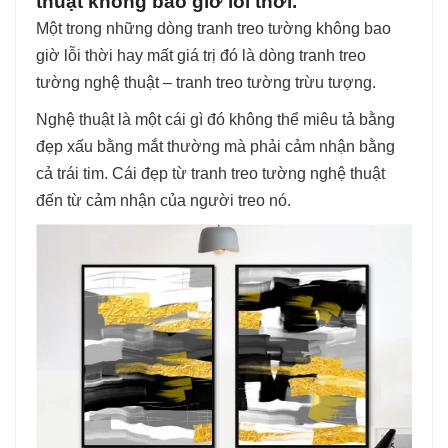
thuật không bao giờ lỗi thời.
Một trong những dòng tranh treo tường không bao
giờ lỗi thời hay mất giá trị đó là dòng tranh treo
tường nghệ thuật – tranh treo tường trừu tượng.
Nghệ thuật là một cái gì đó không thể miêu tả bằng
đẹp xấu bằng mắt thường mà phải cảm nhận bằng
cả trái tim. Cái đẹp từ tranh treo tường nghệ thuật
đến từ cảm nhận của người treo nó.