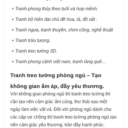
+ Tranh phong thủy theo tuổi và hợp mệnh.
+ Tranh bộ hiện đại chủ đề hoa, lá, đồ vật .
+ Tranh ngựa, tranh thuyền, chim công, nghệ thuật
+ Tranh trừu tượng.
+ Tranh treo tường 3D.
+ Tranh phong cảnh việt nam, tranh làng quê…
Tranh treo tường phòng ngủ – Tạo
không gian ấm áp, đầy yêu thương.
Với không gian phòng ngủ thì tranh treo tường thì
cần tạo nên cảm giác ấm cúng, thư thái sau một
ngày làm việc vất vả. Đối với phòng ngủ dành cho
các cặp vợ chồng thì tranh treo tường phòng ngủ tạo
nên cảm giác yêu thương, tràn đầy hạnh phúc.