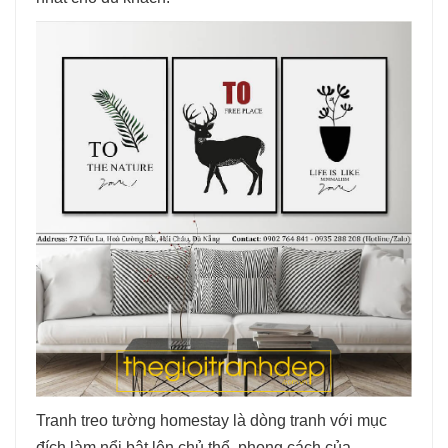
Tranh treo tường homestay là dòng tranh với mục
đích làm nổi bật lên chủ thể, phong cách của