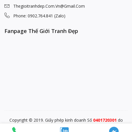
Thegioitranhdep.com.vn@gmail.com
Phone: 0902.764.841 (Zalo)
Fanpage Thế Giới Tranh Đẹp
Copyright © 2019. Giấy phép kinh doanh Số
0401720301
do
PĐKKD Sở KHĐT TP. Đà Nẵng cấp ngày 28/12/2015