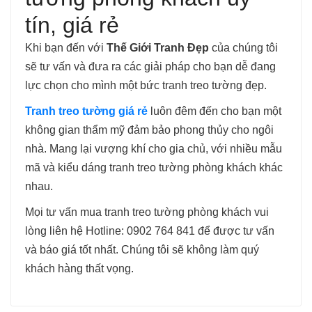
tín, giá rẻ
Khi bạn đến với
Thế Giới Tranh Đẹp
của chúng tôi
sẽ tư vấn và đưa ra các giải pháp cho bạn dễ đang
lực chọn cho mình một bức tranh treo tường đẹp.
Tranh treo tường giá rẻ
luôn đêm đến cho bạn một
không gian thẩm mỹ đảm bảo phong thủy cho ngôi
nhà. Mang lại vượng khí cho gia chủ, với nhiều mẫu
mã và kiểu dáng tranh treo tường phòng khách khác
nhau.
Mọi tư vấn mua tranh treo tường phòng khách vui
lòng liên hệ Hotline: 0902 764 841 để được tư vấn
và báo giá tốt nhất. Chúng tôi sẽ không làm quý
khách hàng thất vọng.