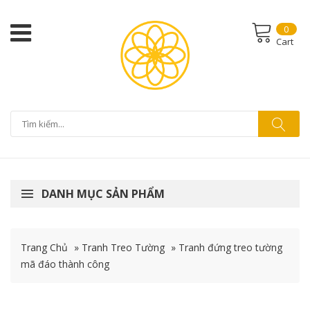
0
Cart
DANH MỤC SẢN PHẨM
Trang Chủ
»
Tranh Treo Tường
»
Tranh đứng treo tường
mã đáo thành công