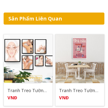
Sản Phẩm Liên Quan
Tranh Treo Tường Spa51
Tranh Treo Tường Quán Cafe 10
VNĐ
VNĐ