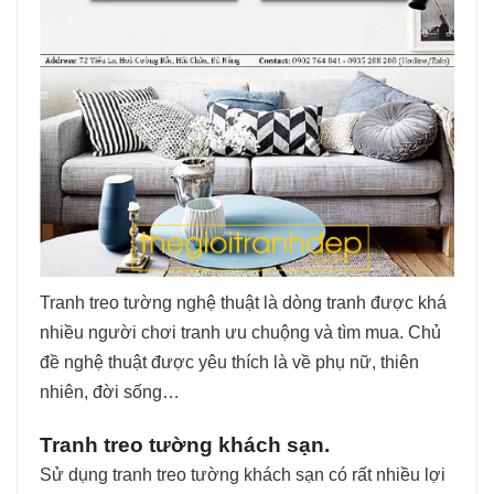
Tranh treo tường nghệ thuật là dòng tranh được khá
nhiều người chơi tranh ưu chuộng và tìm mua. Chủ
đề nghệ thuật được yêu thích là về phụ nữ, thiên
nhiên, đời sống…
Tranh treo tường khách sạn.
Sử dụng tranh treo tường khách sạn có rất nhiều lợi