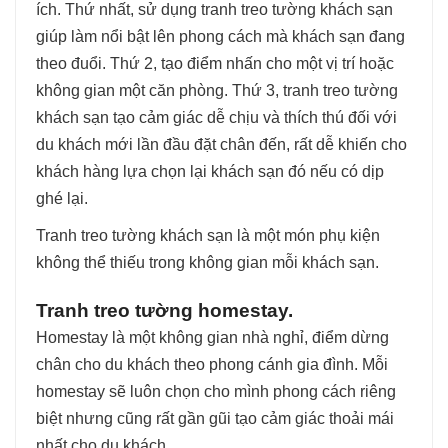
ích. Thứ nhất, sử dụng tranh treo tường khách sạn
giúp làm nổi bật lên phong cách mà khách sạn đang
theo đuổi. Thứ 2, tạo điểm nhấn cho một vị trí hoặc
không gian một căn phòng. Thứ 3, tranh treo tường
khách sạn tạo cảm giác dễ chịu và thích thú đối với
du khách mới lần đầu đặt chân đến, rất dễ khiến cho
khách hàng lựa chọn lại khách sạn đó nếu có dịp
ghé lại.
Tranh treo tường khách sạn là một món phụ kiện
không thể thiếu trong không gian mỗi khách sạn.
Tranh treo tường homestay.
Homestay là một không gian nhà nghỉ, điểm dừng
chân cho du khách theo phong cánh gia đình. Mỗi
homestay sẽ luôn chọn cho mình phong cách riêng
biệt nhưng cũng rất gần gũi tạo cảm giác thoải mái
nhất cho du khách.