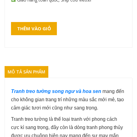
THÊM VÀO GIỎ
MÔ TẢ SẢN PHẨM
Tranh treo tường song ngư và hoa sen
mang đến
cho không gian trang trí những màu sắc mới mẻ, tạo
cảm giác tươi mới cũng như sang trọng.
Tranh treo tường là thể loại tranh với phong cách
cực kì sang trọng, đây còn là dòng tranh phong thủy
được ưu chuộng hiện nay mang đến sự may mắn