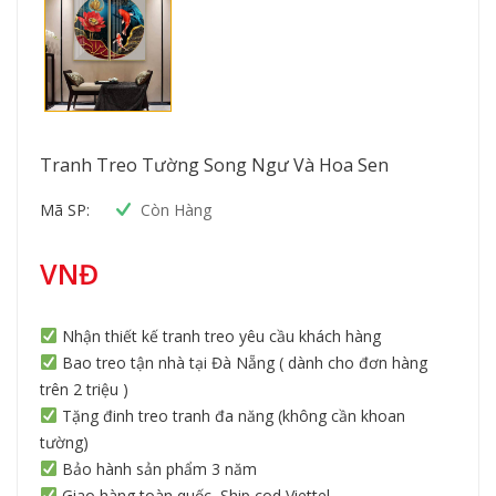
Tranh Treo Tường Song Ngư Và Hoa Sen
Mã SP:
Còn Hàng
VNĐ
Nhận thiết kế tranh treo yêu cầu khách hàng
Bao treo tận nhà tại Đà Nẵng ( dành cho đơn hàng
trên 2 triệu )
Tặng đinh treo tranh đa năng (không cần khoan
tường)
Bảo hành sản phẩm 3 năm
Giao hàng toàn quốc, Ship cod Viettel