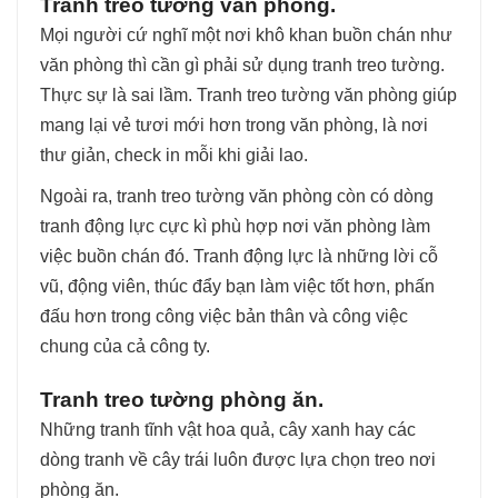
Tranh treo tường văn phòng.
Mọi người cứ nghĩ một nơi khô khan buồn chán như
văn phòng thì cần gì phải sử dụng tranh treo tường.
Thực sự là sai lầm. Tranh treo tường văn phòng giúp
mang lại vẻ tươi mới hơn trong văn phòng, là nơi
thư giản, check in mỗi khi giải lao.
Ngoài ra, tranh treo tường văn phòng còn có dòng
tranh động lực cực kì phù hợp nơi văn phòng làm
việc buồn chán đó. Tranh động lực là những lời cỗ
vũ, động viên, thúc đẩy bạn làm việc tốt hơn, phấn
đấu hơn trong công việc bản thân và công việc
chung của cả công ty.
Tranh treo tường phòng ăn.
Những tranh tĩnh vật hoa quả, cây xanh hay các
dòng tranh về cây trái luôn được lựa chọn treo nơi
phòng ăn.