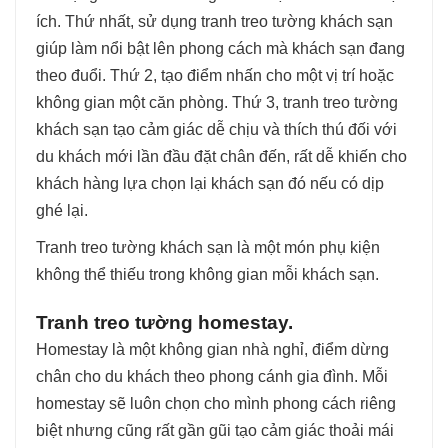
ích. Thứ nhất, sử dụng tranh treo tường khách sạn
giúp làm nổi bật lên phong cách mà khách sạn đang
theo đuổi. Thứ 2, tạo điểm nhấn cho một vị trí hoặc
không gian một căn phòng. Thứ 3, tranh treo tường
khách sạn tạo cảm giác dễ chịu và thích thú đối với
du khách mới lần đầu đặt chân đến, rất dễ khiến cho
khách hàng lựa chọn lại khách sạn đó nếu có dịp
ghé lại.
Tranh treo tường khách sạn là một món phụ kiện
không thể thiếu trong không gian mỗi khách sạn.
Tranh treo tường homestay.
Homestay là một không gian nhà nghỉ, điểm dừng
chân cho du khách theo phong cánh gia đình. Mỗi
homestay sẽ luôn chọn cho mình phong cách riêng
biệt nhưng cũng rất gần gũi tạo cảm giác thoải mái