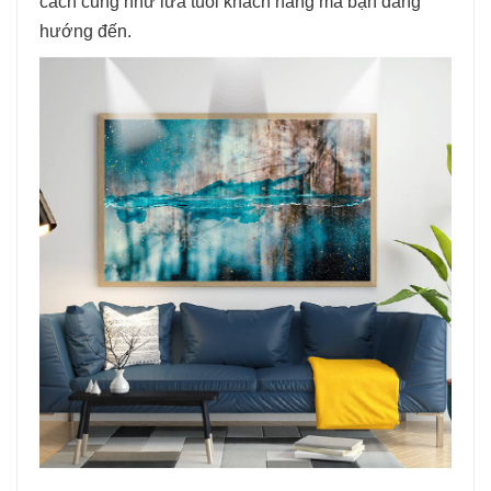
cách cũng như lứa tuổi khách hàng mà bạn đang
hướng đến.