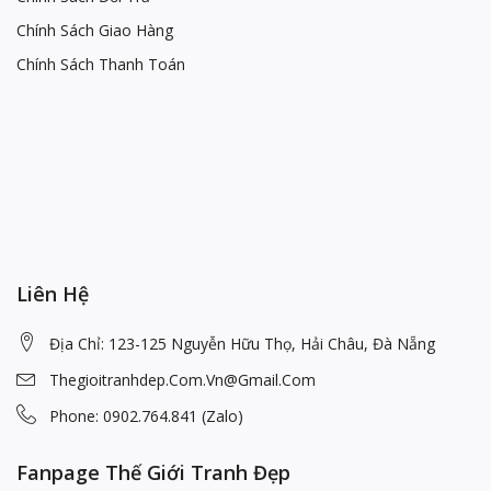
Chính Sách Giao Hàng
Chính Sách Thanh Toán
Liên Hệ
Địa Chỉ: 123-125 Nguyễn Hữu Thọ, Hải Châu, Đà Nẵng
Thegioitranhdep.com.vn@gmail.com
Phone: 0902.764.841 (Zalo)
Fanpage Thế Giới Tranh Đẹp