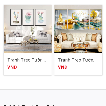
Tranh Treo Tường Xương Rồng Nở Hoa
Tranh Treo Tường Tráng Gương Đẹp
VNĐ
VNĐ