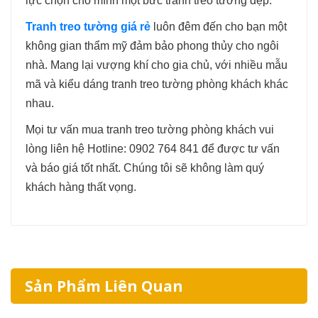
lực chọn cho mình một bức tranh treo tường đẹp.
Tranh treo tường giá rẻ
luôn đêm đến cho bạn một
không gian thẩm mỹ đảm bảo phong thủy cho ngôi
nhà. Mang lại vượng khí cho gia chủ, với nhiều mẫu
mã và kiểu dáng tranh treo tường phòng khách khác
nhau.
Mọi tư vấn mua tranh treo tường phòng khách vui
lòng liên hệ Hotline: 0902 764 841 để được tư vấn
và báo giá tốt nhất. Chúng tôi sẽ không làm quý
khách hàng thất vọng.
Sản Phẩm Liên Quan