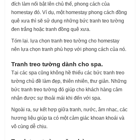
đích làm nổi bật lên chủ thể, phong cách của
homestay đó. Ví dụ, một homestay phong cách đồng
quê xưa thì sẽ sử dụng những bức tranh teo tường
đen trắng hoặc tranh đồng quê xưa.
Tóm lại. lựa chọn tranh treo tường cho homestay
nên lựa chọn tranh phù hợp với phong cách của nó.
Tranh treo tường dành cho spa.
Tại các spa cũng không hề thiếu các bức tranh treo
tường chủ đề làm đẹp, thiên nhiên, thư giản. Những
bức tranh treo tường đó giúp cho khách hàng cảm
nhận được sự thoải mái khi đến với spa.
Ngoài ra, sự kết hợp giữa tranh, nước, âm nhạc, các
hương liệu giúp ta có một cảm giác khoan khoái và
vô cùng dễ chịu.