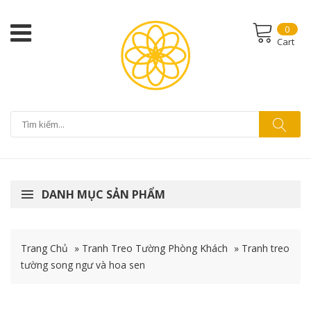
0
Cart
DANH MỤC SẢN PHẨM
Trang Chủ
»
Tranh Treo Tường Phòng Khách
»
Tranh treo
tường song ngư và hoa sen