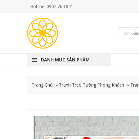
Hotline: 0902.764.841
DANH MỤC SẢN PHẨM
Trang Chủ
»
Tranh Treo Tường Phòng Khách
»
Tra