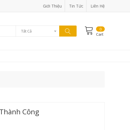
Giới Thiệu
Tin Tức
Liên Hệ
0
Tất Cả
Cart
 Thành Công