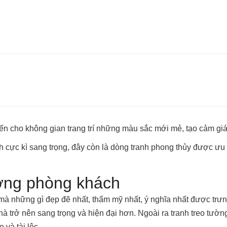
n cho không gian trang trí những màu sắc mới mẻ, tạo cảm giá
cách cực kì sang trọng, đây còn là dòng tranh phong thủy được
tường phòng khách
 những gì đẹp đẽ nhất, thẩm mỹ nhất, ý nghĩa nhất được trưng 
 trở nên sang trọng và hiện đại hơn. Ngoài ra tranh treo tườn
 và tài lộc.