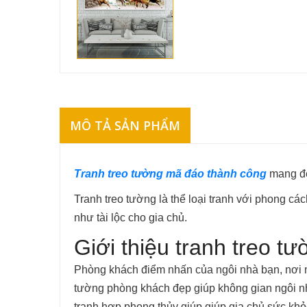
MÔ TẢ SẢN PHẨM
Tranh treo tường mã đáo thành công
mang đế
Tranh treo tường là thể loại tranh với phong 
như tài lộc cho gia chủ.
Giới thiệu tranh treo 
Phòng khách điểm nhấn của ngôi nhà bạn, nơi mà
tường phòng khách đẹp giúp không gian ngôi nhà
tranh hợp phong thủy giúp giúp gia chủ sức khỏe