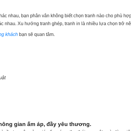
h khác nhau, bạn phân vân không biết chọn tranh nào cho phù hợp
c nhau. Xu hướng tranh ghép, tranh in là nhiều lựa chọn trở nê
òng khách
bạn sẽ quan tâm.
uật
hông gian ấm áp, đầy yêu thương.