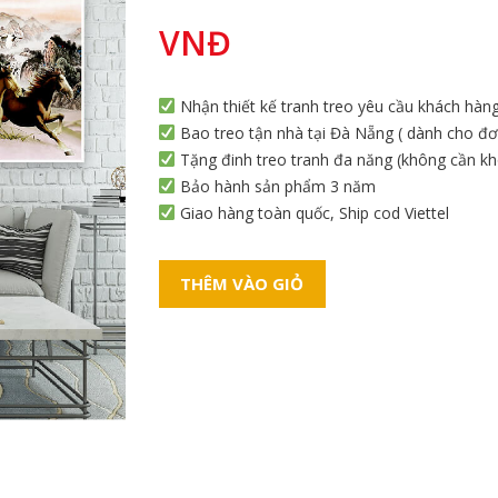
VNĐ
Nhận thiết kế tranh treo yêu cầu khách hàn
Bao treo tận nhà tại Đà Nẵng ( dành cho đơn
Tặng đinh treo tranh đa năng (không cần k
Bảo hành sản phẩm 3 năm
Giao hàng toàn quốc, Ship cod Viettel
THÊM VÀO GIỎ