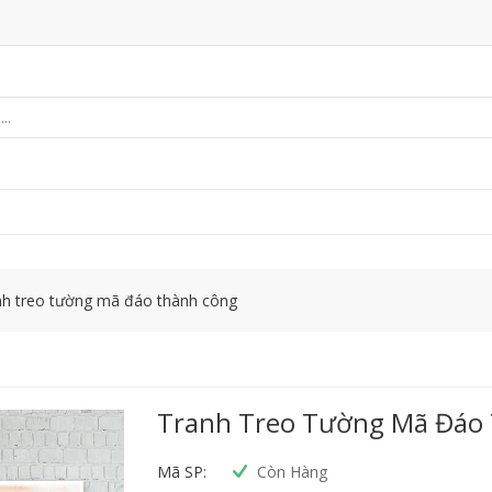
nh treo tường mã đáo thành công
Tranh Treo Tường Mã Đáo
Mã SP:
Còn Hàng