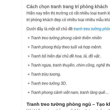
Cách chọn tranh trang trí phòng khách
Hiện nay trên thị trường có rất nhiều loại tran
trí phòng khách đẹp có nhiều loại nhiều mẫu khá
Dưới đây là một số chủ đề
tranh treo tường ph
+ Tranh treo tường phong cảnh thiên nhiên
+ Tranh phong thủy theo tuổi và hợp mệnh.
+ Tranh bộ hiện đại chủ đề hoa, lá, đồ vật .
+ Tranh ngựa, tranh thuyền, chim công, nghệ th
+ Tranh trừu tượng.
+ Tranh treo tường 3D.
+ Tranh phong cảnh việt nam, tranh làng quê…
Tranh treo tường phòng ngủ – Tạo k