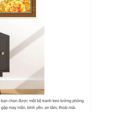
i bạn chọn được một bộ tranh treo tường phòng
 gặp may mắn, bình yên, an tâm, thoải mái.