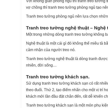
Với không gian phòng ngủ thì tranh treo tường 
vợ chồng thì tranh treo tường phòng ngủ tạo nê
Tranh treo tường phòng ngủ nên lựa chọn nhữn
Tranh treo tường nghệ thuật – Nghệ t
Một trong những dòng tranh treo tường không bao 
Nghệ thuật là một cái gì đó không thể miêu tả 
cảm nhận của người treo nó.
Tranh treo tường nghệ thuật là dòng tranh được
nhiên, đời sống…
Tranh treo tường khách sạn.
Sử dụng tranh treo tường khách sạn có rất nhiề
theo đuổi. Thứ 2, tạo điểm nhấn cho một vị trí 
khách mới lần đầu đặt chân đến, rất dễ khiến ch
Tranh treo tường khách sạn là một món phụ kiện