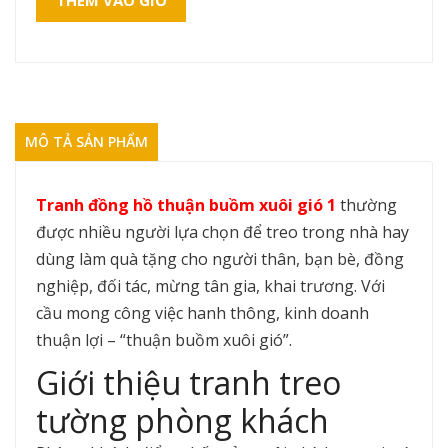
THÊM VÀO GIỎ
MÔ TẢ SẢN PHẨM
Tranh đồng hồ thuận buồm xuôi gió 1
thường
được nhiều người lựa chọn để treo trong nhà hay
dùng làm quà tặng cho người thân, bạn bè, đồng
nghiệp, đối tác, mừng tân gia, khai trương. Với
cầu mong công việc hanh thông, kinh doanh
thuận lợi – “thuận buồm xuôi gió”.
Giới thiệu tranh treo
tường phòng khách