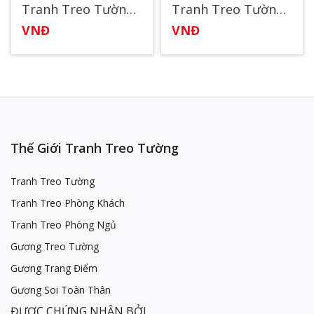
Tranh Treo Tường Bình Minh Cùng Cơn Sóng
Tranh Treo Tường Gia Đình Hươu
VNĐ
VNĐ
Thế Giới Tranh Treo Tường
Tranh Treo Tường
Tranh Treo Phòng Khách
Tranh Treo Phòng Ngủ
Gương Treo Tường
Gương Trang Điểm
Gương Soi Toàn Thân
ĐƯỢC CHỨNG NHẬN BỞI