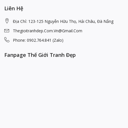
Liên Hệ
Địa Chỉ: 123-125 Nguyễn Hữu Thọ, Hải Châu, Đà Nẵng
Thegioitranhdep.com.vn@gmail.com
Phone: 0902.764.841 (Zalo)
Fanpage Thế Giới Tranh Đẹp