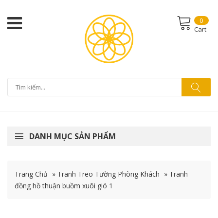
0
Cart
DANH MỤC SẢN PHẨM
Trang Chủ
»
Tranh Treo Tường Phòng Khách
»
Tranh
đồng hồ thuận buồm xuôi gió 1