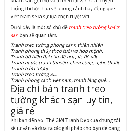
khách sạn gợi mở và đi theo lối văn hóa truyền
thống thì bức họa về phong cảnh hay đồng quê
Việt Nam sẽ là sự lựa chọn tuyệt vời.
Dưới đây là một số chủ đề
tranh treo tường khách
sạn
bạn sẽ quan tâm.
Tranh treo tường phong cảnh thiên nhiên
Tranh phong thủy theo tuổi và hợp mệnh.
Tranh bộ hiện đại chủ đề hoa, lá, đồ vật .
Tranh ngựa, tranh thuyền, chim công, nghệ thuật
Tranh trừu tượng.
Tranh treo tường 3D.
Tranh phong cảnh việt nam, tranh làng quê…
Địa chỉ bán tranh treo
tường khách sạn uy tín,
giá rẻ
Khi bạn đến với Thế Giới Tranh Đẹp của chúng tôi
sẽ tư vấn và đưa ra các giải pháp cho bạn dễ đang