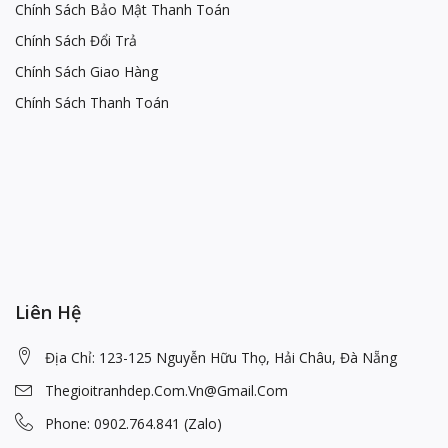
Chính Sách Bảo Mật Thanh Toán
Chính Sách Đổi Trả
Chính Sách Giao Hàng
Chính Sách Thanh Toán
Liên Hệ
Địa Chỉ: 123-125 Nguyễn Hữu Thọ, Hải Châu, Đà Nẵng
Thegioitranhdep.com.vn@gmail.com
Phone: 0902.764.841 (Zalo)