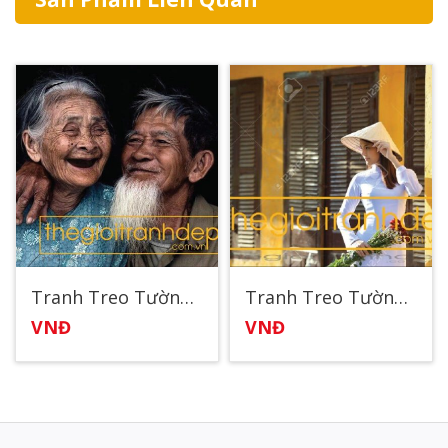
Tranh Treo Tường Ông Bà Anh
Tranh Treo Tường Thiếu Nữ Việt
VNĐ
VNĐ