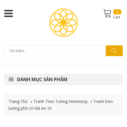
0
Cart
DANH MỤC SẢN PHẨM
Trang Chủ
»
Tranh Treo Tường Homestay
»
Tranh treo
tường phố cổ Hội An 10