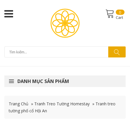
0
Cart
DANH MỤC SẢN PHẨM
Trang Chủ
»
Tranh Treo Tường Homestay
»
Tranh treo
tường phố cổ Hội An