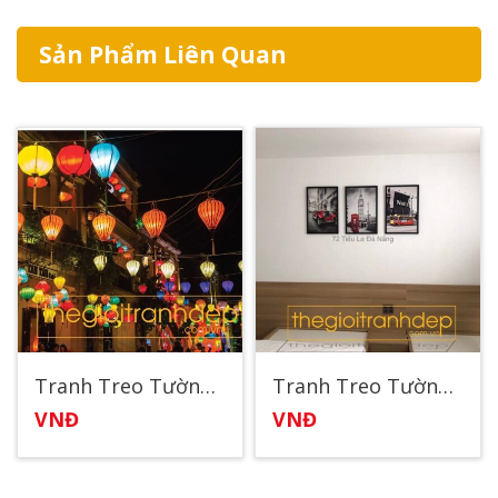
Sản Phẩm Liên Quan
Tranh Treo Tường Đèn Lồng
Tranh Treo Tường Thành Phố London
VNĐ
VNĐ