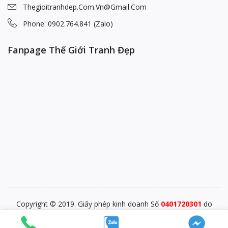
Thegioitranhdep.com.vn@gmail.com
Phone: 0902.764.841 (Zalo)
Fanpage Thế Giới Tranh Đẹp
Copyright © 2019. Giấy phép kinh doanh Số
0401720301
do
PĐKKD Sở KHĐT TP. Đà Nẵng cấp ngày 28/12/2015