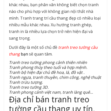
khác nhau, bạn phân vân không biết chọn tranh
nào cho phù hợp với không gian nội thất nhà
mình. Tranh trang trí cầu thang đẹp có nhiều loại
nhiều mẫu khác nhau. Xu hướng tranh ghép,
tranh in là nhiều lựa chọn trở nên hiện đại và
sang trọng.
Dưới đây là một số chủ đề
tranh treo tường cầu
thang
bạn
sẽ quan tâm.
Tranh treo tường phong cảnh thiên nhiên
Tranh phong thủy theo tuổi và hợp mệnh.
Tranh bộ hiện đại chủ đề hoa, lá, đồ vật .
Tranh ngựa, tranh thuyền, chim công, nghệ thuật
Tranh trừu tượng.
Tranh treo tường 3D.
Tranh phong cảnh việt nam, tranh làng quê…
Địa chỉ bán tranh treo
tường cầu thang uy tín,