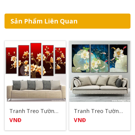
Sản Phẩm Liên Quan
Tranh Treo Tường Hoa Đẹp
Tranh Treo Tường Cửu Ngư Quần Hội
VNĐ
VNĐ