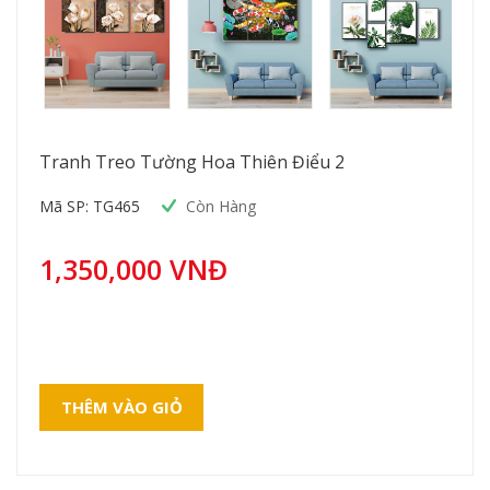
Tranh Treo Tường Hoa Thiên Điểu 2
Mã SP: TG465
Còn Hàng
1,350,000 VNĐ
THÊM VÀO GIỎ