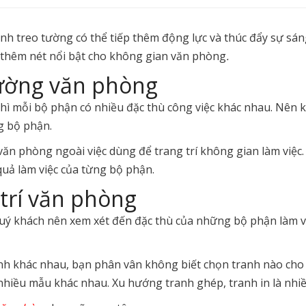
nh treo tường có thể tiếp thêm động lực và thúc đẩy sự sán
 thêm nét nổi bật cho không gian văn phòng
.
tường văn phòng
thì mỗi bộ phận có nhiều đặc thù công việc khác nhau. Nên k
g bộ phận.
ăn phòng ngoài việc dùng để trang trí không gian làm việc
quả làm việc của từng bộ phận.
trí văn phòng
quý khách nên xem xét đến đặc thù của những bộ phận làm 
ranh khác nhau, bạn phân vân không biết chọn tranh nào cho
nhiều mẫu khác nhau. Xu hướng tranh ghép, tranh in là nhiề