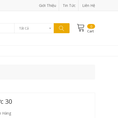
Giới Thiệu
Tin Tức
Liên Hệ
0
Tất Cả
Cart
c 30
 Hàng