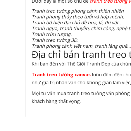
Dưới đây là một số chủ đề
tranh treo tường 
Tranh treo tường phong cảnh thiên nhiên
Tranh phong thủy theo tuổi và hợp mệnh.
Tranh bộ hiện đại chủ đề hoa, lá, đồ vật .
Tranh ngựa, tranh thuyền, chim công, nghệ 
Tranh trừu tượng.
Tranh treo tường 3D.
Tranh phong cảnh việt nam, tranh làng quê…
Địa chỉ bán tranh treo 
Khi bạn đến với Thế Giới Tranh Đẹp của chúng
Tranh treo tường canvas
luôn đêm đến cho
như giá trị nhân văn cho không gian làm việ
Mọi tư vấn mua tranh treo tường văn phòng vu
khách hàng thất vọng.