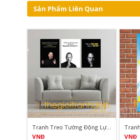
Sản Phẩm Liên Quan
Tranh Treo Tường Động Lực 26
VNĐ
VNĐ