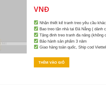
VNĐ
Nhận thiết kế tranh treo yêu cầu khá
Bao treo tận nhà tại Đà Nẵng ( dành c
Tặng đinh treo tranh đa năng (không
Bảo hành sản phẩm 3 năm
Giao hàng toàn quốc, Ship cod Viette
THÊM VÀO GIỎ