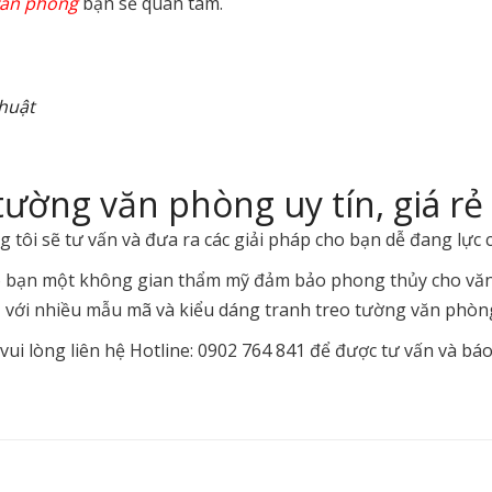
văn phòng
bạn sẽ quan tâm.
thuật
tường văn phòng uy tín, giá rẻ
 tôi sẽ tư vấn và đưa ra các giải pháp cho bạn dễ đang lực
 bạn một không gian thẩm mỹ đảm bảo phong thủy cho văn 
c, với nhiều mẫu mã và kiểu dáng tranh treo tường văn phòn
i lòng liên hệ Hotline: 0902 764 841 để được tư vấn và báo