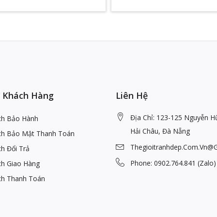
 Khách Hàng
Liên Hệ
Địa Chỉ: 123-125 Nguyễn H
ch Bảo Hành
Hải Châu, Đà Nẵng
ch Bảo Mật Thanh Toán
Thegioitranhdep.com.vn@
h Đổi Trả
Phone: 0902.764.841 (Zalo)
ch Giao Hàng
ch Thanh Toán