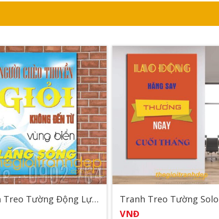
Tranh Treo Tường Động Lực 35
VNĐ