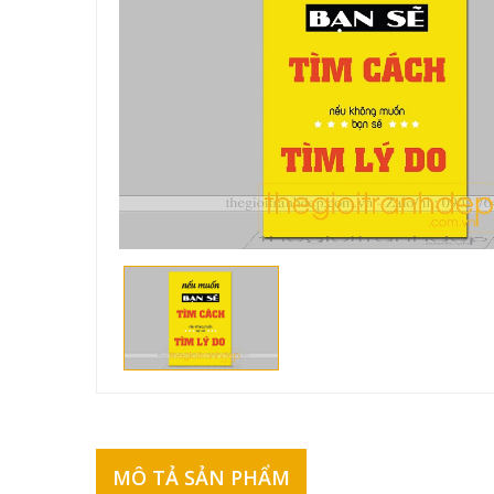
MÔ TẢ SẢN PHẨM