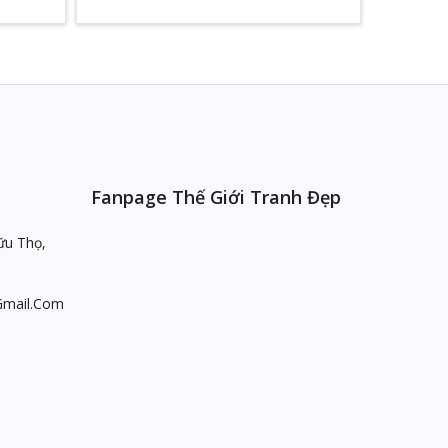
Fanpage Thế Giới Tranh Đẹp
ữu Thọ,
gmail.com