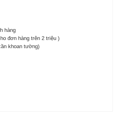
ch hàng
ho đơn hàng trên 2 triệu )
 cần khoan tường)
l