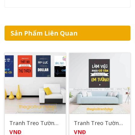
Sản Phẩm Liên Quan
Tranh Treo Tường Động Lực 2
Tranh Treo Tường Sologan – Động Lực 2
VNĐ
VNĐ