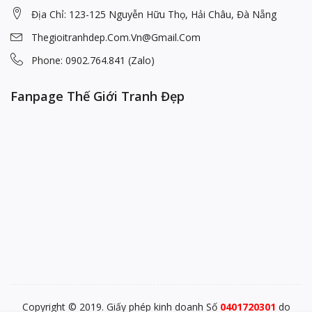
Địa Chỉ: 123-125 Nguyễn Hữu Thọ, Hải Châu, Đà Nẵng
Thegioitranhdep.com.vn@gmail.com
Phone: 0902.764.841 (Zalo)
Fanpage Thế Giới Tranh Đẹp
Copyright © 2019. Giấy phép kinh doanh Số
0401720301
do