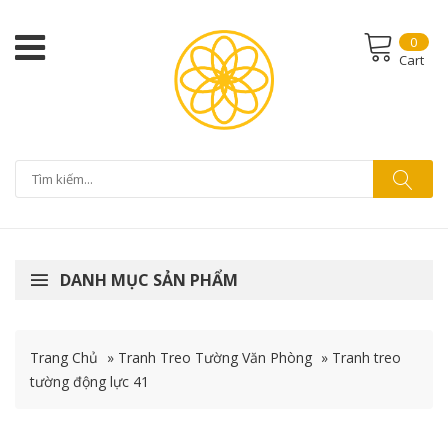
0
Cart
DANH MỤC SẢN PHẨM
Trang Chủ
»
Tranh Treo Tường Văn Phòng
»
Tranh treo
tường động lực 41