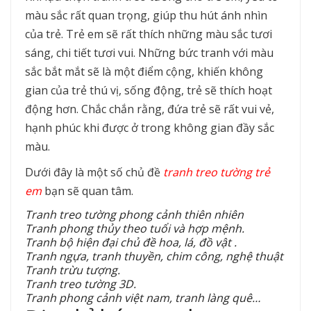
màu sắc rất quan trọng, giúp thu hút ánh nhìn
của trẻ. Trẻ em sẽ rất thích những màu sắc tươi
sáng, chi tiết tươi vui. Những bức tranh với màu
sắc bắt mắt sẽ là một điểm cộng, khiến không
gian của trẻ thú vị, sống động, trẻ sẽ thích hoạt
động hơn. Chắc chắn rằng, đứa trẻ sẽ rất vui vẻ,
hạnh phúc khi được ở trong không gian đầy sắc
màu.
Dưới đây là một số chủ đề
tranh treo tường trẻ
em
bạn sẽ quan tâm.
Tranh treo tường phong cảnh thiên nhiên
Tranh phong thủy theo tuổi và hợp mệnh.
Tranh bộ hiện đại chủ đề hoa, lá, đồ vật .
Tranh ngựa, tranh thuyền, chim công, nghệ thuật
Tranh trừu tượng.
Tranh treo tường 3D.
Tranh phong cảnh việt nam, tranh làng quê…