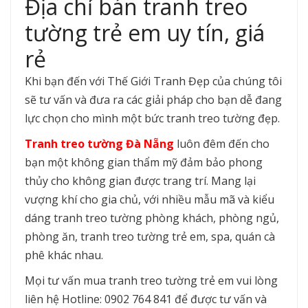
Địa chỉ bán tranh treo
tường trẻ em uy tín, giá
rẻ
Khi bạn đến với Thế Giới Tranh Đẹp của chúng tôi
sẽ tư vấn và đưa ra các giải pháp cho bạn dễ đang
lực chọn cho mình một bức tranh treo tường đẹp.
Tranh treo tường Đà Nẵng
luôn đêm đến cho
bạn một không gian thẩm mỹ đảm bảo phong
thủy cho không gian được trang trí. Mang lại
vượng khí cho gia chủ, với nhiều mẫu mã và kiểu
dáng tranh treo tường phòng khách, phòng ngủ,
phòng ăn, tranh treo tường trẻ em, spa, quán cà
phê khác nhau.
Mọi tư vấn mua tranh treo tường trẻ em vui lòng
liên hệ Hotline: 0902 764 841 để được tư vấn và