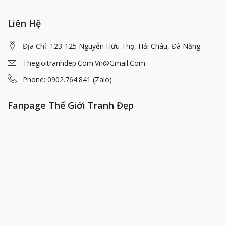
Liên Hệ
Địa Chỉ: 123-125 Nguyễn Hữu Thọ, Hải Châu, Đà Nẵng
Thegioitranhdep.com.vn@gmail.com
Phone: 0902.764.841 (Zalo)
Fanpage Thế Giới Tranh Đẹp