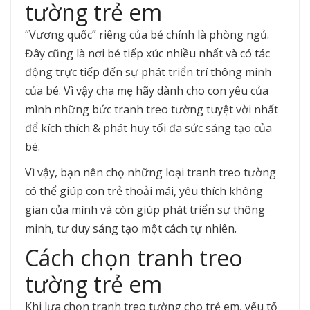
tường trẻ em
“Vương quốc” riêng của bé chính là phòng ngủ.
Đây cũng là nơi bé tiếp xúc nhiều nhất và có tác
động trực tiếp đến sự phát triển trí thông minh
của bé. Vì vậy cha mẹ hãy dành cho con yêu của
mình những bức tranh treo tường tuyệt vời nhất
để kích thích & phát huy tối đa sức sáng tạo của
bé.
Vì vậy, bạn nên chọ những loại tranh treo tường
có thể giúp con trẻ thoải mái, yêu thích không
gian của mình và còn giúp phát triển sự thông
minh, tư duy sáng tạo một cách tự nhiên.
Cách chọn tranh treo
tường trẻ em
Khi lựa chọn tranh treo tường cho trẻ em, yếu tố