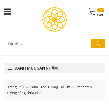
0
Cart
DANH MỤC SẢN PHẨM
Trang Chủ
»
Tranh Treo Tường Trẻ Em
»
Tranh treo
tường công chúa elsa