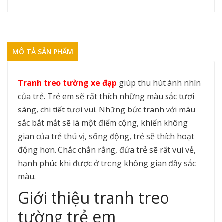
MÔ TẢ SẢN PHẨM
Tranh treo tường xe đạp
giúp thu hút ánh nhìn
của trẻ. Trẻ em sẽ rất thích những màu sắc tươi
sáng, chi tiết tươi vui. Những bức tranh với màu
sắc bắt mắt sẽ là một điểm cộng, khiến không
gian của trẻ thú vị, sống động, trẻ sẽ thích hoạt
động hơn. Chắc chắn rằng, đứa trẻ sẽ rất vui vẻ,
hạnh phúc khi được ở trong không gian đầy sắc
màu.
Giới thiệu tranh treo
tường trẻ em