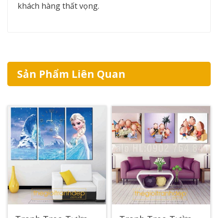
khách hàng thất vọng.
Sản Phẩm Liên Quan