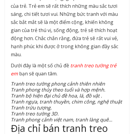
của trẻ. Trẻ em sẽ rất thích những màu sắc tươi
sáng, chi tiết tươi vui. Những bức tranh với màu
sắc bắt mắt sẽ là một điểm cộng, khiến không
gian của trẻ thú vị, sống động, trẻ sẽ thích hoạt
động hơn. Chắc chắn rằng, đứa trẻ sẽ rất vui vẻ,
hạnh phúc khi được ở trong không gian đầy sắc
màu.
Dưới đây là một số chủ đề
tranh treo tường trẻ
em
bạn sẽ quan tâm.
Tranh treo tường phong cảnh thiên nhiên
Tranh phong thủy theo tuổi và hợp mệnh.
Tranh bộ hiện đại chủ đề hoa, lá, đồ vật .
Tranh ngựa, tranh thuyền, chim công, nghệ thuật
Tranh trừu tượng.
Tranh treo tường 3D.
Tranh phong cảnh việt nam, tranh làng quê…
Địa chỉ bán tranh treo