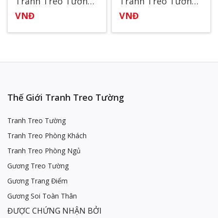
Tranh Treo Tường Công Chúa Elsa
Tranh Treo Tường Gia Đình Vui Vẻ
VNĐ
VNĐ
Thế Giới Tranh Treo Tường
Tranh Treo Tường
Tranh Treo Phòng Khách
Tranh Treo Phòng Ngủ
Gương Treo Tường
Gương Trang Điểm
Gương Soi Toàn Thân
ĐƯỢC CHỨNG NHẬN BỞI