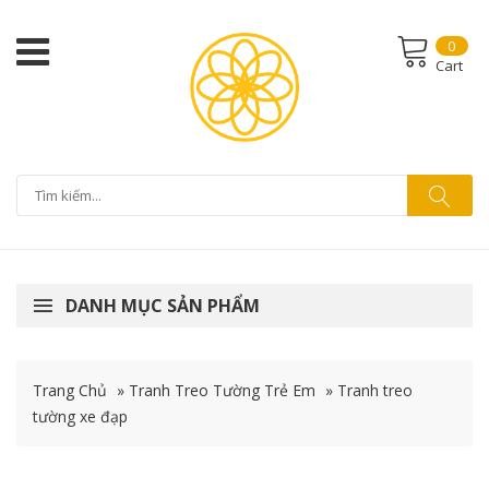
0
Cart
DANH MỤC SẢN PHẨM
Trang Chủ
»
Tranh Treo Tường Trẻ Em
»
Tranh treo
tường xe đạp