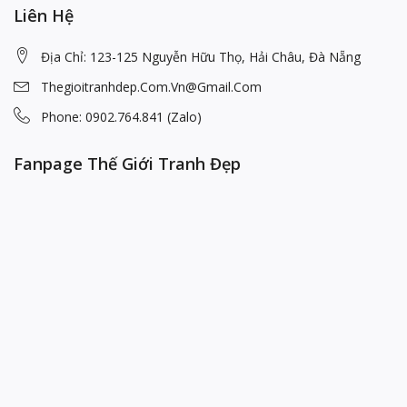
Liên Hệ
Địa Chỉ: 123-125 Nguyễn Hữu Thọ, Hải Châu, Đà Nẵng
Thegioitranhdep.com.vn@gmail.com
Phone: 0902.764.841 (Zalo)
Fanpage Thế Giới Tranh Đẹp