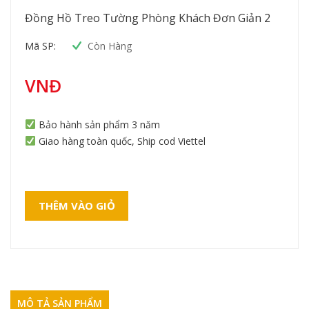
Đồng Hồ Treo Tường Phòng Khách Đơn Giản 2
Mã SP:
Còn Hàng
VNĐ
Bảo hành sản phẩm 3 năm
Giao hàng toàn quốc, Ship cod Viettel
THÊM VÀO GIỎ
MÔ TẢ SẢN PHẨM