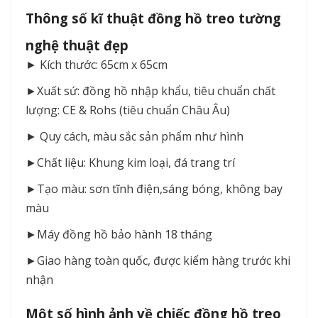
Thông số kĩ thuật đồng hồ treo tường
nghệ thuật đẹp
► Kích thước: 65cm x 65cm
►Xuất sứ: đồng hồ nhập khẩu, tiêu chuẩn chất
lượng: CE & Rohs (tiêu chuẩn Châu Âu)
► Quy cách, màu sắc sản phẩm như hình
►Chất liệu: Khung kim loại, đá trang trí
►Tạo màu: sơn tĩnh điện,sáng bóng, không bay
màu
►Máy đồng hồ bảo hành 18 tháng
►Giao hàng toàn quốc, được kiểm hàng trước khi
nhận
Một số hình ảnh về chiếc đồng hồ treo