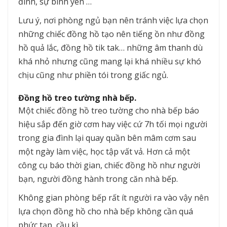
đình, sự bình yên …
Lưu ý, nơi phòng ngủ bạn nên tránh việc lựa chọn
những chiếc đồng hồ tạo nên tiếng ồn như đồng
hồ quả lắc, đồng hồ tik tak… những âm thanh dù
khá nhỏ nhưng cũng mang lại khá nhiều sự khó
chịu cũng như phiền tói trong giấc ngủ.
Đồng hồ treo tường nhà bếp.
Một chiếc đồng hồ treo tường cho nhà bếp báo
hiệu sắp đến giờ cơm hay việc cứ 7h tối mọi người
trong gia đình lại quay quần bên mâm cơm sau
một ngày làm việc, học tập vất vả. Hơn cả một
công cụ báo thời gian, chiếc đồng hồ như người
bạn, người đồng hành trong căn nhà bếp.
Không gian phòng bếp rất ít người ra vào vậy nên
lựa chọn đồng hồ cho nhà bếp không cần quá
phức tạp, cầu kì.