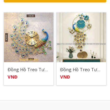
Đồng Hồ Treo Tường Trên Lưng Công
Đồng Hồ Treo Tường Phòng Khách Đôi Công
VNĐ
VNĐ