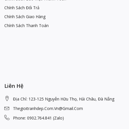
Chính Sách Đổi Trả
Chính Sách Giao Hàng
Chính Sách Thanh Toán
Liên Hệ
Địa Chỉ: 123-125 Nguyễn Hữu Thọ, Hải Châu, Đà Nẵng
Thegioitranhdep.com.vn@gmail.com
Phone: 0902.764.841 (Zalo)