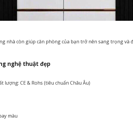
rong nhà còn giúp căn phòng của bạn trở nên sang trọng v
ng nghệ thuật đẹp
t lượng: CE & Rohs (tiêu chuẩn Châu Âu)
 bay màu