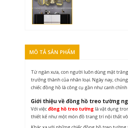
MÔ TẢ SẢN PHẨM
Từ ngàn xưa, con người luôn dùng mặt trăng,
trưởng thành của nhân loại. Ngày nay, chúng
chiếc đồng hồ là công cụ gần như canh chỉnh 
Giới thiệu về đồng hồ treo tường ng
Với việc
đồng hồ treo tường
là vật dụng tro
thiết kế như một món đồ trang trí nội thất v
Khác xa với những chiếc đồng hồ treo tường