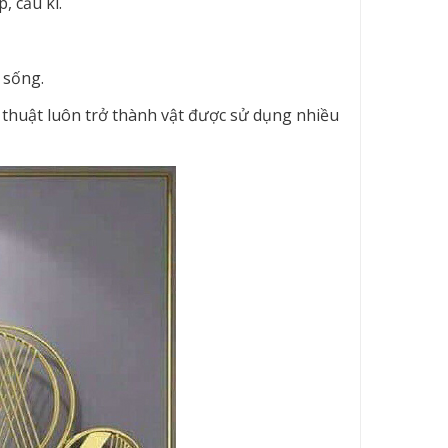
 cầu kì.
 sống.
thuật luôn trở thành vật được sử dụng nhiều