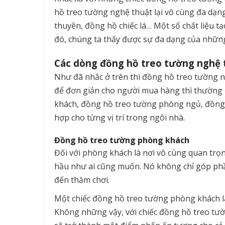
hồ treo tường nghệ thuật lại vô cùng đa dạn
thuyền, đồng hồ chiếc lá… Một số chất liệu t
đó, chúng ta thấy được sự đa dạng của nhữn
Các dòng đồng hồ treo tường nghệ 
Như đã nhắc ở trên thì đồng hồ treo tường n
để đơn giản cho người mua hàng thì thường đ
khách, đồng hồ treo tường phòng ngủ, đồng 
hợp cho từng vị trí trong ngôi nhà.
Đồng hồ treo tường phòng khách
Đối với phòng khách là nơi vô cùng quan trọng
hầu như ai cũng muốn. Nó không chỉ góp phầ
đến thăm chơi.
Một chiếc đồng hồ treo tường phòng khách là
Không những vậy, với chiếc đồng hồ treo tư