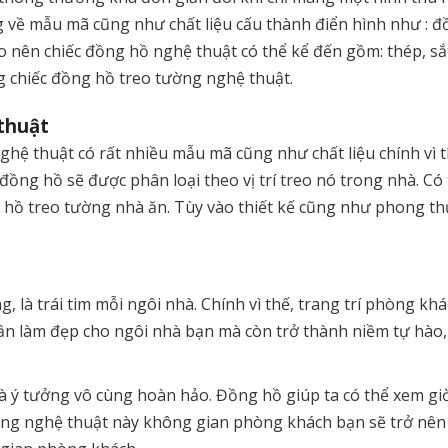
g về mẫu mã cũng như chất liệu cấu thành điển hình như : 
ạo nên chiếc đồng hồ nghệ thuật có thể kể đến gồm: thép, s
g chiếc đồng hồ treo tường nghệ thuật.
thuật
ghệ thuật có rất nhiều mẫu mã cũng như chất liệu chính vì 
ồng hồ sẽ được phân loại theo vị trí treo nó trong nhà. C
hồ treo tường nhà ăn. Tùy vào thiết kế cũng như phong th
, là trái tim mỗi ngôi nhà. Chính vì thế, trang trí phòng kh
n làm đẹp cho ngôi nhà bạn mà còn trở thành niềm tự hào,
 ý tưởng vô cùng hoàn hảo. Đồng hồ giúp ta có thể xem giờ 
ờng nghệ thuật này không gian phòng khách bạn sẽ trở nên 