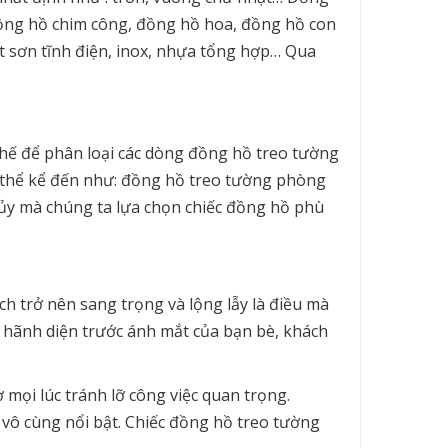
đồng hồ chim công, đồng hồ hoa, đồng hồ con
ắt sơn tĩnh điện, inox, nhựa tổng hợp… Qua
thế để phân loại các dòng đồng hồ treo tường
ó thể kể đến như: đồng hồ treo tường phòng
ủy mà chúng ta lựa chọn chiếc đồng hồ phù
ách trở nên sang trọng và lộng lẫy là điều mà
 hãnh diện trước ánh mắt của bạn bè, khách
mọi lúc tránh lỡ công việc quan trọng.
vô cùng nổi bật. Chiếc đồng hồ treo tường