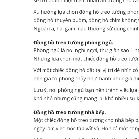
sẽ trở thành một điểm nhấn ấn tượng cho cả
Xu hướng lựa chọn đồng hồ treo tường phòng 
đồng hồ thuyền buồm, đồng hồ chim khổng t
Ngoài ra, hai gam màu thường sử dụng chính
Đồng hồ treo tường phòng ngủ.
Phòng ngủ là nơi nghỉ ngơi, thư giãn sao 1 ng
Nhưng lựa chọn một chiếc đồng hồ treo tường
Với một chiếc đồng hồ đặt tại vị trí dễ nhìn 
đến giá trị phong thủy như: hạnh phúc gia đì
Lưu ý, nơi phòng ngủ bạn nên tránh việc lự
khá nhỏ nhưng cũng mang lại khá nhiều sự kh
Đồng hồ treo tường nhà bếp.
Một chiếc đồng hồ treo tường cho nhà bếp bá
ngày làm việc, học tập vất vả. Hơn cả một cô