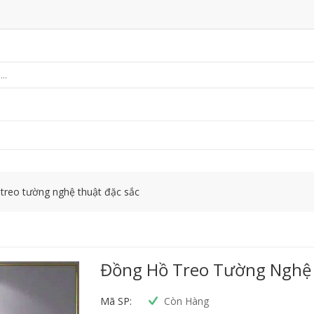
treo tường nghệ thuật đặc sắc
Đồng Hồ Treo Tường Nghệ 
Mã SP:
Còn Hàng