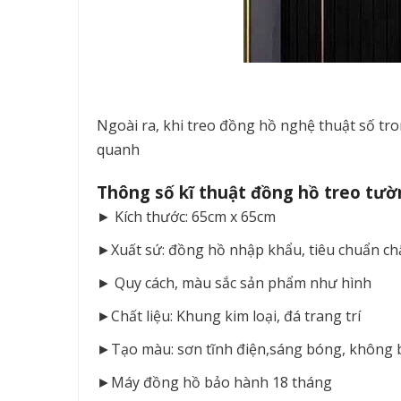
Ngoài ra, khi treo đồng hồ nghệ thuật số t
quanh
Thông số kĩ thuật đồng hồ treo tườ
► Kích thước: 65cm x 65cm
►Xuất sứ: đồng hồ nhập khẩu, tiêu chuẩn chấ
► Quy cách, màu sắc sản phẩm như hình
►Chất liệu: Khung kim loại, đá trang trí
►Tạo màu: sơn tĩnh điện,sáng bóng, không
►Máy đồng hồ bảo hành 18 tháng