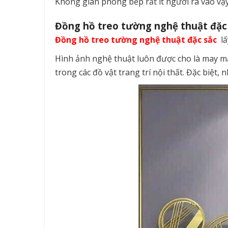
Không gian phòng bếp rất ít người ra vào vậ
Đồng hồ treo tường nghệ thuật đặc 
Đồng hồ treo tường nghệ thuật đặc sắc
lấ
Hình ảnh nghệ thuật luôn được cho là may m
trong các đồ vật trang trí nội thất. Đặc biệt