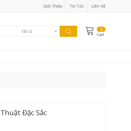
Giới Thiệu
Tin Tức
Liên Hệ
0
Tất Cả
Cart
Thuật Đặc Sắc