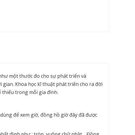
như một thước đo cho sự phát triển và
ian. Khoa học kĩ thuật phát triển cho ra đời
 thiếu trong mỗi gia đình.
t dùng để xem giờ, đồng hồ giờ đây đã được
nhất định như : tròn, vuông chữ nhật… Đồng