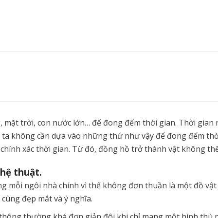
 mặt trời, con nước lớn… để đong đếm thời gian. Thời gian 
 ta không cần dựa vào những thứ như vậy để đong đếm thời g
chính xác thời gian. Từ đó, đồng hồ trở thành vật không thể
hệ thuật.
ng mỗi ngôi nhà chính vì thế không đơn thuần là một đồ vậ
ô cùng đẹp mắt và ý nghĩa.
 thông thường khá đơn giản đôi khi chỉ mang một hình thù 