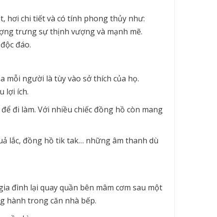
hơi chi tiết và có tính phong thủy như:
ượng trưng sự thịnh vượng và mạnh mẽ.
 độc đáo.
a mỗi người là tùy vào sở thích của họ.
lợi ích.
ậy để đi làm. Với nhiều chiếc đồng hồ còn mang
uả lắc, đồng hồ tik tak… những âm thanh dù
 gia đình lại quay quần bên mâm cơm sau một
ng hành trong căn nhà bếp.