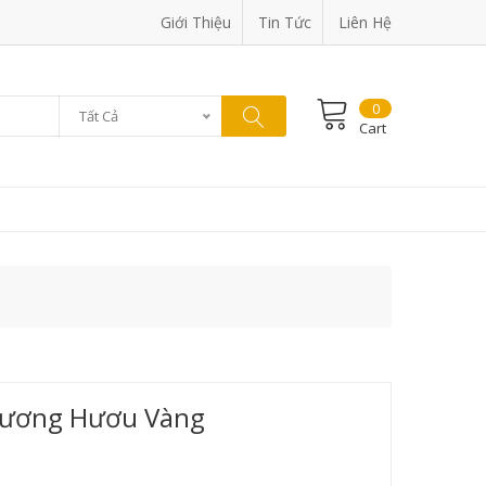
Giới Thiệu
Tin Tức
Liên Hệ
0
Tất Cả
Cart
Gương Hươu Vàng