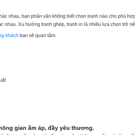
h khác nhau, bạn phân vân không biết chọn tranh nào cho phù hợp
c nhau. Xu hướng tranh ghép, tranh in là nhiều lựa chọn trở nê
òng khách
bạn sẽ quan tâm.
uật
hông gian ấm áp, đầy yêu thương.