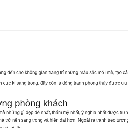
ng đến cho không gian trang trí những màu sắc mới mẻ, tạo cả
cách cực kì sang trọng, đây còn là dòng tranh phong thủy được
tường phòng khách
 những gì đẹp đẽ nhất, thẩm mỹ nhất, ý nghĩa nhất được trưng 
 trở nên sang trọng và hiện đại hơn. Ngoài ra tranh treo tườn
 và tài lộc.