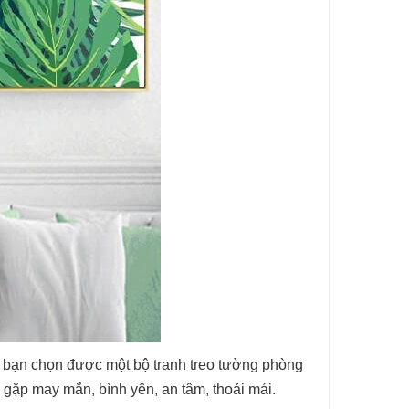
i bạn chọn được một bộ tranh treo tường phòng
 gặp may mắn, bình yên, an tâm, thoải mái.