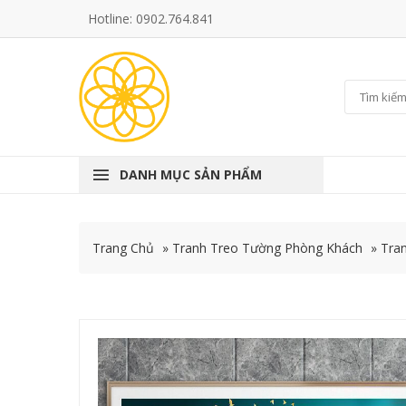
Hotline: 0902.764.841
DANH MỤC SẢN PHẨM
Trang Chủ
»
Tranh Treo Tường Phòng Khách
»
Tra