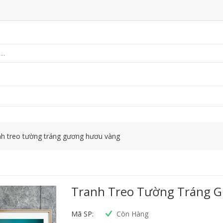
nh treo tường tráng gương hươu vàng
Tranh Treo Tường Tráng 
Mã SP:
Còn Hàng