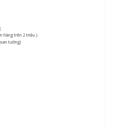
g
 hàng trên 2 triệu )
hoan tường)