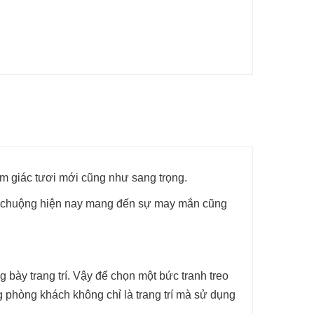
m giác tươi mới cũng như sang trọng.
 ưu chuộng hiện nay mang đến sự may mắn cũng
bày trang trí. Vậy để chọn một bức tranh treo
g phòng khách không chỉ là trang trí mà sử dụng