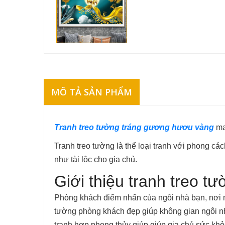
MÔ TẢ SẢN PHẨM
Tranh treo tường tráng gương hươu vàng
ma
Tranh treo tường là thể loại tranh với phong 
như tài lộc cho gia chủ.
Giới thiệu tranh treo 
Phòng khách điểm nhấn của ngôi nhà bạn, nơi mà
tường phòng khách đẹp giúp không gian ngôi nhà
tranh hợp phong thủy giúp giúp gia chủ sức khỏe