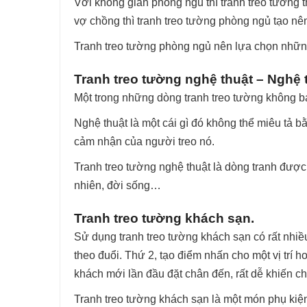
Với không gian phòng ngủ thì tranh treo tường 
vợ chồng thì tranh treo tường phòng ngủ tạo nê
Tranh treo tường phòng ngủ nên lựa chọn nhữn
Tranh treo tường nghệ thuật – Nghệ t
Một trong những dòng tranh treo tường không bao 
Nghệ thuật là một cái gì đó không thể miêu tả 
cảm nhận của người treo nó.
Tranh treo tường nghệ thuật là dòng tranh được
nhiên, đời sống…
Tranh treo tường khách sạn.
Sử dụng tranh treo tường khách sạn có rất nhiề
theo đuổi. Thứ 2, tạo điểm nhấn cho một vị trí 
khách mới lần đầu đặt chân đến, rất dễ khiến ch
Tranh treo tường khách sạn là một món phụ kiện