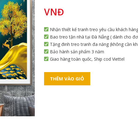
VNĐ
Nhận thiết kế tranh treo yêu cầu khách hàn
Bao treo tận nhà tại Đà Nẵng ( dành cho đơn
Tặng đinh treo tranh đa năng (không cần k
Bảo hành sản phẩm 3 năm
Giao hàng toàn quốc, Ship cod Viettel
THÊM VÀO GIỎ