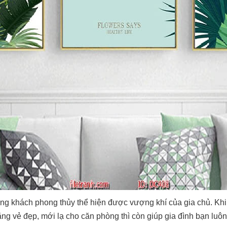
ng khách phong thủy thể hiện được vượng khí của gia chủ. Kh
g vẻ đẹp, mới lạ cho căn phòng thì còn giúp gia đình bạn luôn