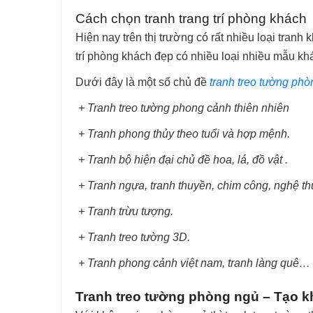
Cách chọn tranh trang trí phòng khách
Hiện nay trên thị trường có rất nhiều loại tran
trí phòng khách đẹp có nhiều loại nhiều mẫu khá
Dưới đây là một số chủ đề
tranh treo tường ph
+ Tranh treo tường phong cảnh thiên nhiên
+ Tranh phong thủy theo tuổi và hợp mệnh.
+ Tranh bộ hiện đại chủ đề hoa, lá, đồ vật .
+ Tranh ngựa, tranh thuyền, chim công, nghệ th
+ Tranh trừu tượng.
+ Tranh treo tường 3D.
+ Tranh phong cảnh việt nam, tranh làng quê…
Tranh treo tường phòng ngủ – Tạo k