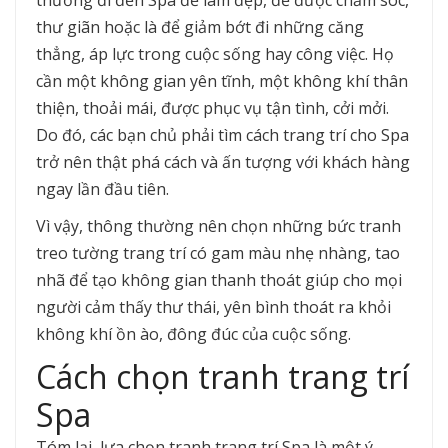
thường đi đến Spa để làm đẹp, để được chăm sóc,
thư giãn hoặc là để giảm bớt đi những căng
thẳng, áp lực trong cuộc sống hay công việc. Họ
cần một không gian yên tĩnh, một không khí thân
thiện, thoải mái, được phục vụ tận tình, cởi mởi.
Do đó, các bạn chủ phải tìm cách trang trí cho Spa
trở nên thật phá cách và ấn tượng với khách hàng
ngay lần đầu tiên.
Vì vậy, thông thường nên chọn những bức tranh
treo tường trang trí có gam màu nhẹ nhàng, tao
nhã để tạo không gian thanh thoát giúp cho mọi
người cảm thấy thư thái, yên bình thoát ra khỏi
không khí ồn ào, đông đúc của cuộc sống.
Cách chọn tranh trang trí
Spa
Tóm lại, lựa chọn tranh trang trí Spa là một ý