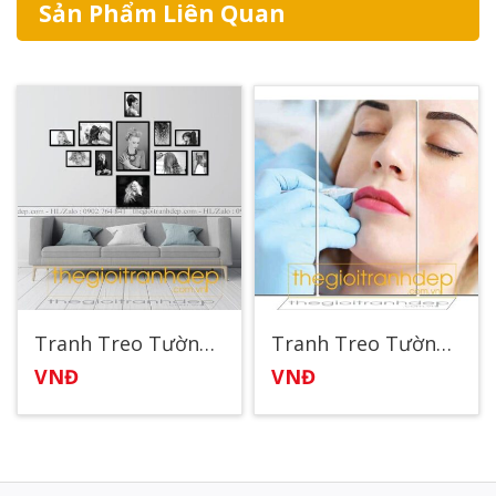
Sản Phẩm Liên Quan
Tranh Treo Tường Spa75
Tranh Treo Tường Spa58
VNĐ
VNĐ