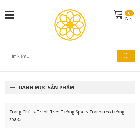
0
Cart
DANH MỤC SẢN PHẨM
Trang Chủ
»
Tranh Treo Tường Spa
»
Tranh treo tường
spa83