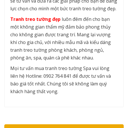
sẽ tư vấn và đưa ra các giải pháp cho bạn dễ đang
lực chọn cho mình một bức tranh treo tường đẹp.
Tranh treo tường đẹp
luôn đêm đến cho bạn
một không gian thẩm mỹ đảm bảo phong thủy
cho không gian được trang trí. Mang lại vượng
khí cho gia chủ, với nhiều mẫu mã và kiểu dáng
tranh treo tường phòng khách, phòng ngủ,
phòng ăn, spa, quán cà phê khác nhau.
Mọi tư vấn mua tranh treo tường Spa vui lòng
liên hệ Hotline: 0902 764 841 để được tư vấn và
báo giá tốt nhất. Chúng tôi sẽ không làm quý
khách hàng thất vọng.