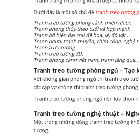
Tranh trang trí phòng khách đẹp có nhiều loạ
Dưới đây là một số chủ đề
tranh treo tường 
Tranh treo tường phong cảnh thiên nhiên
Tranh phong thủy theo tuổi và hợp mệnh.
Tranh bộ hiện đại chủ đề hoa, lá, đồ vật .
Tranh ngựa, tranh thuyền, chim công, nghệ 
Tranh trừu tượng.
Tranh treo tường 3D.
Tranh phong cảnh việt nam, tranh làng quê…
Tranh treo tường phòng ngủ – Tạo 
Với không gian phòng ngủ thì tranh treo tườn
các cặp vợ chồng thì tranh treo tường phòng
Tranh treo tường phòng ngủ nên lựa chọn n
Tranh treo tường nghệ thuật – Nghệ 
Một trong những dòng tranh treo tường không
tượng.