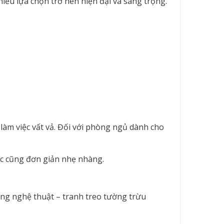
iều lựa chọn trở nên hiện đại và sang trọng.
làm việc vất vả. Đối với phòng ngủ dành cho
c cũng đơn giản nhẹ nhàng.
ờng nghệ thuật – tranh treo tường trừu