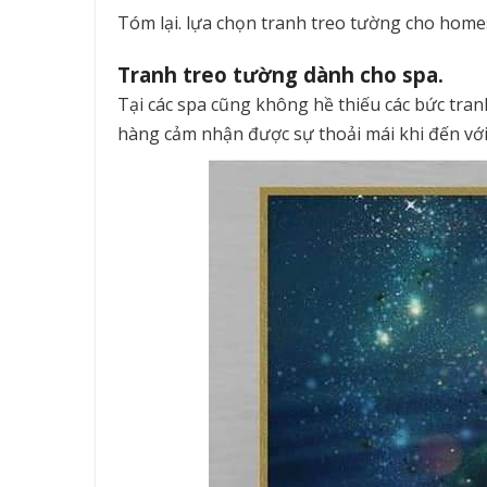
Tóm lại. lựa chọn tranh treo tường cho home
Tranh treo tường dành cho spa.
Tại các spa cũng không hề thiếu các bức tra
hàng cảm nhận được sự thoải mái khi đến với