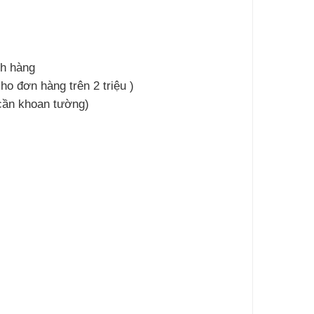
ch hàng
ho đơn hàng trên 2 triệu )
 cần khoan tường)
l