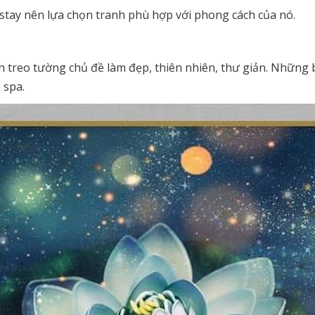
stay nên lựa chọn tranh phù hợp với phong cách của nó.
nh treo tường chủ đề làm đẹp, thiên nhiên, thư giản. Những
 spa.