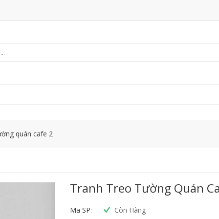
ường quán cafe 2
Tranh Treo Tường Quán Ca
Mã SP:
Còn Hàng