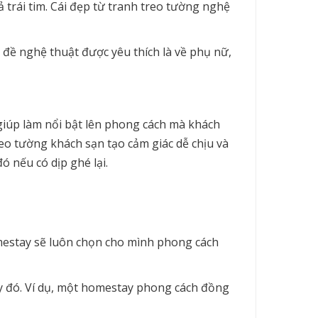
trái tim. Cái đẹp từ tranh treo tường nghệ
đề nghệ thuật được yêu thích là về phụ nữ,
 giúp làm nổi bật lên phong cách mà khách
eo tường khách sạn tạo cảm giác dễ chịu và
ó nếu có dịp ghé lại.
mestay sẽ luôn chọn cho mình phong cách
y đó. Ví dụ, một homestay phong cách đồng