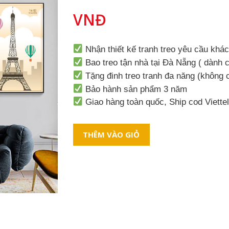
VNĐ
Nhận thiết kế tranh treo yêu cầu khá
Bao treo tận nhà tại Đà Nẵng ( dành c
Tặng đinh treo tranh đa năng (không
Bảo hành sản phẩm 3 năm
Giao hàng toàn quốc, Ship cod Viette
THÊM VÀO GIỎ