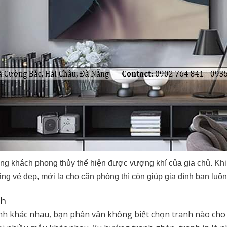
ng khách phong thủy thể hiện được vượng khí của gia chủ. Kh
g vẻ đẹp, mới lạ cho căn phòng thì còn giúp gia đình bạn luôn
ch
ranh khác nhau, bạn phân vân không biết chọn tranh nào cho