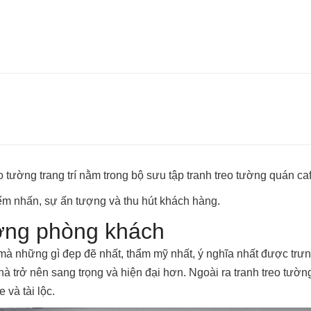
o tường trang trí nằm trong bộ sưu tập tranh treo tường quán c
ểm nhấn, sự ấn tượng và thu hút khách hàng.
tường phòng khách
 những gì đẹp đẽ nhất, thẩm mỹ nhất, ý nghĩa nhất được trưng 
 trở nên sang trọng và hiện đại hơn. Ngoài ra tranh treo tườn
 và tài lộc.