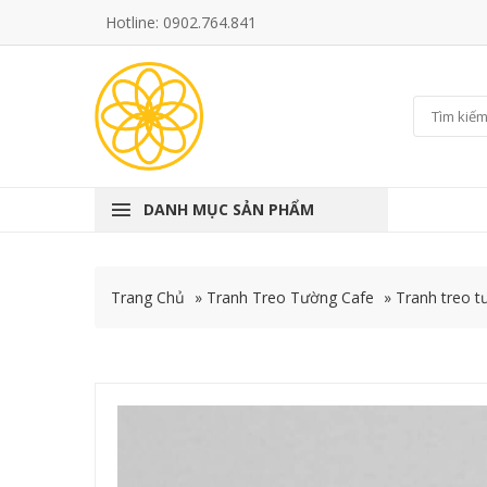
Hotline: 0902.764.841
DANH MỤC SẢN PHẨM
Trang Chủ
»
Tranh Treo Tường Cafe
»
Tranh treo t