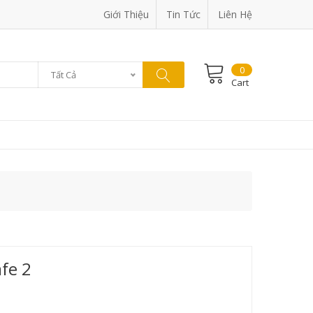
Giới Thiệu
Tin Tức
Liên Hệ
0
Tất Cả
Cart
fe 2