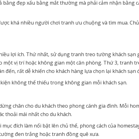
tả bằng đẹp xấu bằng mắt thường mà phải cảm nhận bằng cả 
ược khá nhiều người chơi tranh ưu chuộng và tìm mua. Chủ 
hiều lợi ích. Thứ nhất, sử dụng tranh treo tường khách sạn
 một vị trí hoặc không gian một căn phòng. Thứ 3, tranh tr
ân đến, rất dễ khiến cho khách hàng lựa chọn lại khách sạn đ
kiện không thể thiếu trong không gian mỗi khách sạn.
dừng chân cho du khách theo phong cánh gia đình. Mỗi ho
ác thoải mái nhất cho du khách.
 mục đích làm nổi bật lên chủ thể, phong cách của homesta
 tường đen trắng hoặc tranh đồng quê xưa.