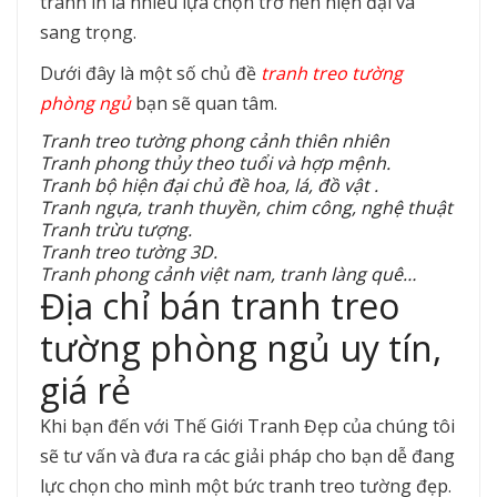
tranh in là nhiều lựa chọn trở nên hiện đại và
sang trọng.
Dưới đây là một số chủ đề
tranh treo tường
phòng ngủ
bạn sẽ quan tâm.
Tranh treo tường phong cảnh thiên nhiên
Tranh phong thủy theo tuổi và hợp mệnh.
Tranh bộ hiện đại chủ đề hoa, lá, đồ vật .
Tranh ngựa, tranh thuyền, chim công, nghệ thuật
Tranh trừu tượng.
Tranh treo tường 3D.
Tranh phong cảnh việt nam, tranh làng quê…
Địa chỉ bán tranh treo
tường phòng ngủ uy tín,
giá rẻ
Khi bạn đến với Thế Giới Tranh Đẹp của chúng tôi
sẽ tư vấn và đưa ra các giải pháp cho bạn dễ đang
lực chọn cho mình một bức tranh treo tường đẹp.