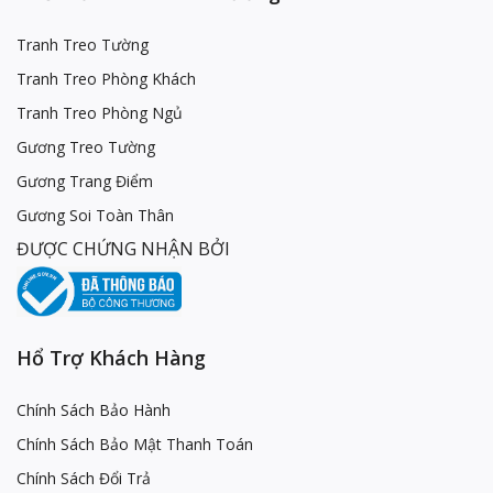
Tranh Treo Tường
Tranh Treo Phòng Khách
Tranh Treo Phòng Ngủ
Gương Treo Tường
Gương Trang Điểm
Gương Soi Toàn Thân
ĐƯỢC CHỨNG NHẬN BỞI
Hổ Trợ Khách Hàng
Chính Sách Bảo Hành
Chính Sách Bảo Mật Thanh Toán
Chính Sách Đổi Trả