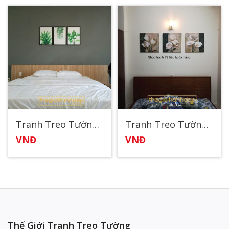
Tranh Treo Tường Phòng Ngủ Cây Và Dây Leo
Tranh Treo Tường Phòng Ngủ Chủ Đề Hoa 5
VNĐ
VNĐ
Thế Giới Tranh Treo Tường