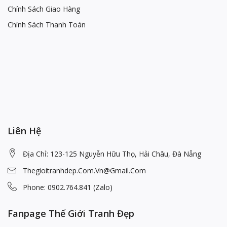
Chính Sách Giao Hàng
Chính Sách Thanh Toán
Liên Hệ
Địa Chỉ: 123-125 Nguyễn Hữu Thọ, Hải Châu, Đà Nẵng
Thegioitranhdep.com.vn@gmail.com
Phone: 0902.764.841 (Zalo)
Fanpage Thế Giới Tranh Đẹp