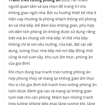
Tranh treo tường phòng ăn
được rất nhiều
người quan tâm và lựa chọn để trang trí cho
không gian ngôi nhà. Bởi xu hướng thiết kế nhà ở
hiện nay thường là phòng khách thông với phòng
ăn và nhà bếp. Để đảm bảo không gian, phù hợp
với diện tích phòng ăn không được sử dụng riêng
biệt mà ăn chung với nhà bếp. Vì thế nhà bếp
không chỉ là nơi nấu nướng, rửa bát, đặt các vật
dụng, lương thực nhà bếp mà nơi đây đồng thời
cũng là nơi sum vầy, khu vực ẩm thực, phòng ăn
của gia đình.
Khi chọn đúng loại tranh treo tường phòng ăn
hợp phong thủy sẽ mang lại không gian ẩm thực
thú vị cho gia đình bởi tranh treo tường phòng ăn
luôn được đánh giá cao và mang lại không gian
tươi mát cho căn phòng. Mách bạn những tranh
treo tường phòng bếp giúp tăng vượng khí, tăng