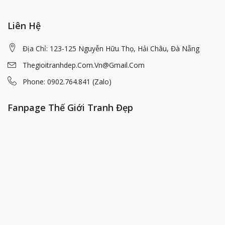
Liên Hệ
Địa Chỉ: 123-125 Nguyễn Hữu Thọ, Hải Châu, Đà Nẵng
Thegioitranhdep.com.vn@gmail.com
Phone: 0902.764.841 (Zalo)
Fanpage Thế Giới Tranh Đẹp