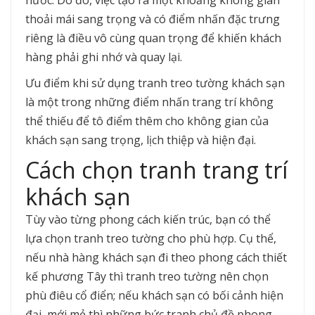
nước. Do đó, việc tạo ra một khoảng không gian
thoải mái sang trọng và có điểm nhấn đặc trưng
riêng là điều vô cùng quan trọng để khiến khách
hàng phải ghi nhớ và quay lại.
Ưu điểm khi sử dụng tranh treo tường khách sạn
là một trong những điểm nhấn trang trí không
thể thiếu để tô điểm thêm cho không gian của
khách sạn sang trọng, lịch thiệp và hiện đại.
Cách chọn tranh trang trí
khách sạn
Tùy vào từng phong cách kiến trúc, bạn có thể
lựa chọn tranh treo tường cho phù hợp. Cụ thể,
nếu nhà hàng khách sạn đi theo phong cách thiết
kế phương Tây thì tranh treo tường nên chọn
phù điêu cổ điển; nếu khách sạn có bối cảnh hiện
đại, mới mẻ thì những bức tranh chủ đề phong