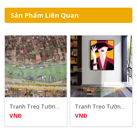
Sản Phẩm Liên Quan
Tranh Treo Tường Phố Cổ Hội An 13
Tranh Treo Tường Quý Cô
VNĐ
VNĐ