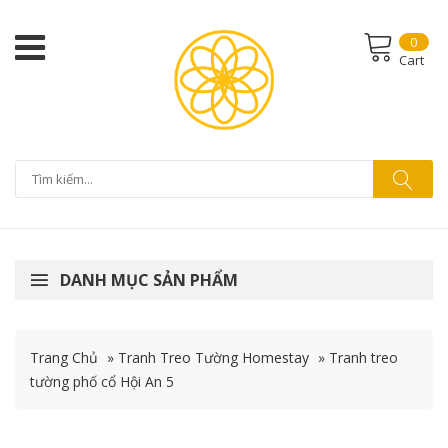
0
Cart
DANH MỤC SẢN PHẨM
Trang Chủ
»
Tranh Treo Tường Homestay
»
Tranh treo
tường phố cổ Hội An 5