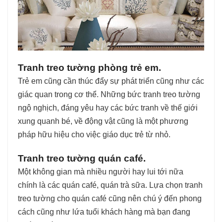
Tranh treo tường phòng trẻ em.
Trẻ em cũng cần thúc đẩy sự phát triển cũng như các
giác quan trong cơ thể. Những bức tranh treo tường
ngộ nghịch, đáng yêu hay các bức tranh về thế giới
xung quanh bé, về động vật cũng là một phương
pháp hữu hiệu cho việc giáo dục trẻ từ nhỏ.
Tranh treo tường quán café.
Một không gian mà nhiều người hay lui tới nữa
chính là các quán café, quán trà sữa. Lựa chọn tranh
treo tường cho quán café cũng nên chú ý đến phong
cách cũng như lứa tuổi khách hàng mà bạn đang