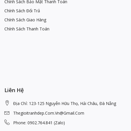
Chính Sách Bảo Mật Thanh Toán
Chính Sách Đổi Trả
Chính Sách Giao Hàng
Chính Sách Thanh Toán
Liên Hệ
Địa Chỉ: 123-125 Nguyễn Hữu Thọ, Hải Châu, Đà Nẵng
Thegioitranhdep.com.vn@gmail.com
Phone: 0902.764.841 (Zalo)