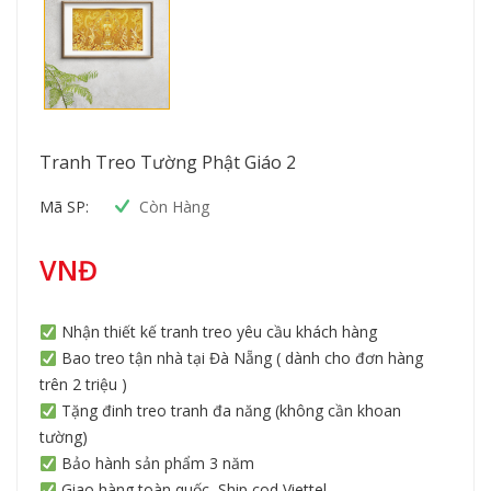
Tranh Treo Tường Phật Giáo 2
Mã SP:
Còn Hàng
VNĐ
Nhận thiết kế tranh treo yêu cầu khách hàng
Bao treo tận nhà tại Đà Nẵng ( dành cho đơn hàng
trên 2 triệu )
Tặng đinh treo tranh đa năng (không cần khoan
tường)
Bảo hành sản phẩm 3 năm
Giao hàng toàn quốc, Ship cod Viettel