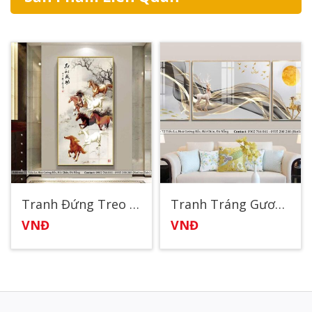
Tranh Đứng Treo Tường Mã Đáo Thành Công
Tranh Tráng Gương Nghệ Thuật 2
VNĐ
VNĐ