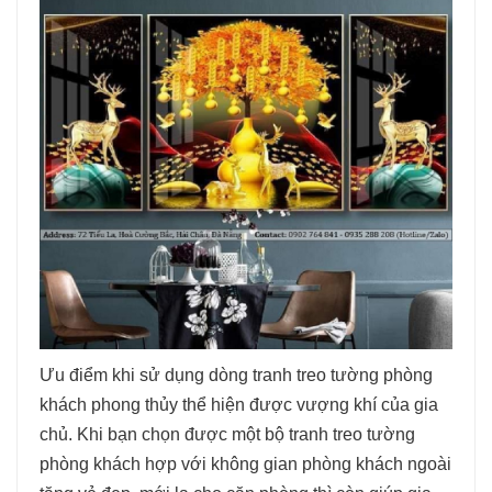
Ưu điểm khi sử dụng dòng tranh treo tường phòng
khách phong thủy thể hiện được vượng khí của gia
chủ. Khi bạn chọn được một bộ tranh treo tường
phòng khách hợp với không gian phòng khách ngoài