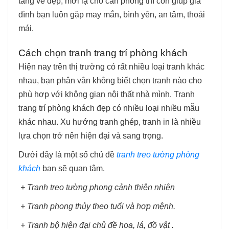
tăng vẻ đẹp, mới lạ cho căn phòng thì còn giúp gia
đình bạn luôn gặp may mắn, bình yên, an tâm, thoải
mái.
Cách chọn tranh trang trí phòng khách
Hiện nay trên thị trường có rất nhiều loại tranh khác
nhau, bạn phân vân không biết chọn tranh nào cho
phù hợp với không gian nội thất nhà mình. Tranh
trang trí phòng khách đẹp có nhiều loại nhiều mẫu
khác nhau. Xu hướng tranh ghép, tranh in là nhiều
lựa chọn trở nên hiện đại và sang trọng.
Dưới đây là một số chủ đề
tranh treo tường phòng
khách
bạn sẽ quan tâm.
+ Tranh treo tường phong cảnh thiên nhiên
+ Tranh phong thủy theo tuổi và hợp mệnh.
+ Tranh bộ hiện đại chủ đề hoa, lá, đồ vật .