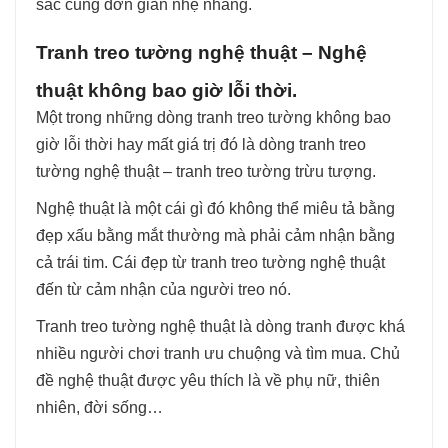
sắc cũng đơn giản nhẹ nhàng.
Tranh treo tường nghệ thuật – Nghệ
thuật không bao giờ lỗi thời.
Một trong những dòng tranh treo tường không bao
giờ lỗi thời hay mất giá trị đó là dòng tranh treo
tường nghệ thuật – tranh treo tường trừu tượng.
Nghệ thuật là một cái gì đó không thể miêu tả bằng
đẹp xấu bằng mắt thường mà phải cảm nhận bằng
cả trái tim. Cái đẹp từ tranh treo tường nghệ thuật
đến từ cảm nhận của người treo nó.
Tranh treo tường nghệ thuật là dòng tranh được khá
nhiều người chơi tranh ưu chuộng và tìm mua. Chủ
đề nghệ thuật được yêu thích là về phụ nữ, thiên
nhiên, đời sống…