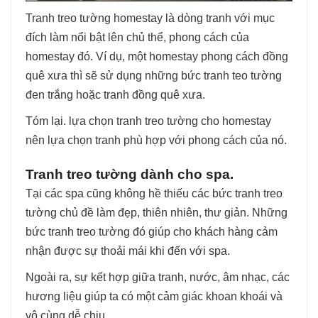
Tranh treo tường homestay là dòng tranh với mục
đích làm nổi bật lên chủ thể, phong cách của
homestay đó. Ví dụ, một homestay phong cách đồng
quê xưa thì sẽ sử dụng những bức tranh teo tường
đen trắng hoặc tranh đồng quê xưa.
Tóm lại. lựa chọn tranh treo tường cho homestay
nên lựa chọn tranh phù hợp với phong cách của nó.
Tranh treo tường dành cho spa.
Tại các spa cũng không hề thiếu các bức tranh treo
tường chủ đề làm đẹp, thiên nhiên, thư giản. Những
bức tranh treo tường đó giúp cho khách hàng cảm
nhận được sự thoải mái khi đến với spa.
Ngoài ra, sự kết hợp giữa tranh, nước, âm nhạc, các
hương liệu giúp ta có một cảm giác khoan khoái và
vô cùng dễ chịu.