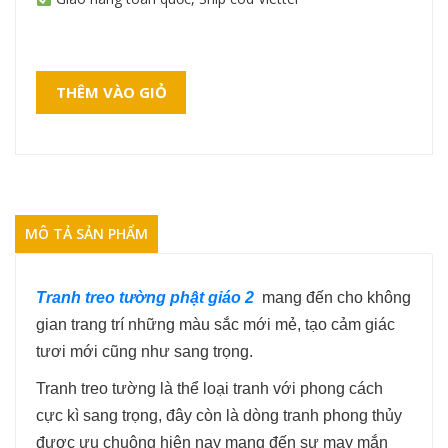
THÊM VÀO GIỎ
MÔ TẢ SẢN PHẨM
Tranh treo tường phật giáo 2
mang đến cho không
gian trang trí những màu sắc mới mẻ, tạo cảm giác
tươi mới cũng như sang trọng.
Tranh treo tường là thể loại tranh với phong cách
cực kì sang trọng, đây còn là dòng tranh phong thủy
được ưu chuộng hiện nay mang đến sự may mắn