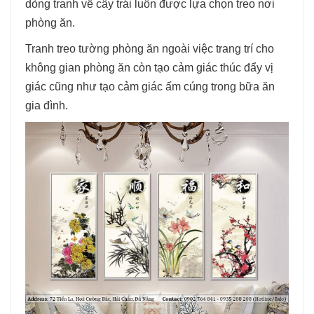
dòng tranh về cây trái luôn được lựa chọn treo nơi
phòng ăn.
Tranh treo tường phòng ăn ngoài việc trang trí cho
không gian phòng ăn còn tạo cảm giác thúc đẩy vị
giác cũng như tạo cảm giác ấm cúng trong bữa ăn
gia đình.