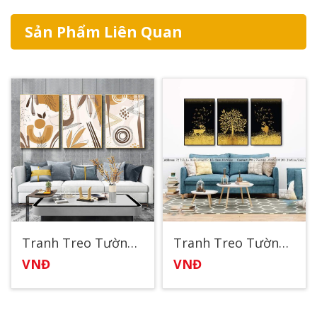
Sản Phẩm Liên Quan
Tranh Treo Tường Nghệ Thuật Đẹp 7
Tranh Treo Tường Nghệ Thuật Hươu Đẹp
VNĐ
VNĐ