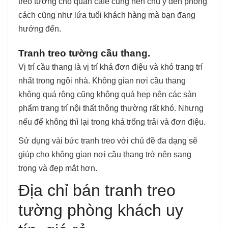
treo tường cho quán café cũng nên chú ý đến phong
cách cũng như lứa tuổi khách hàng mà bạn đang
hướng đến.
Tranh treo tường cầu thang.
Vị trí cầu thang là vị trí khá đơn điệu và khó trang trí
nhất trong ngôi nhà. Không gian nơi cầu thang
không quá rộng cũng không quá hẹp nên các sản
phẩm trang trí nội thất thông thường rất khó. Nhưng
nếu để không thì lại trong khá trống trải và đơn điệu.
Sử dụng vài bức tranh treo với chủ đề đa dạng sẽ
giúp cho không gian nơi cầu thang trở nên sang
trọng và đẹp mắt hơn.
Địa chỉ bán tranh treo
tường phòng khách uy