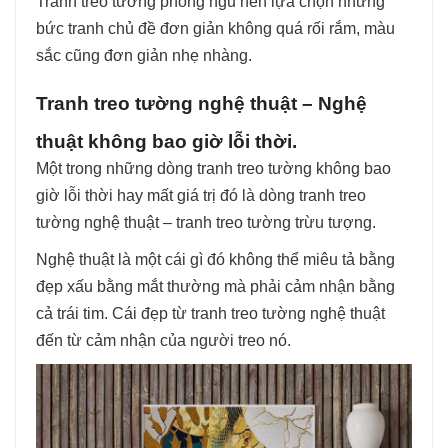
Tranh treo tường phòng ngủ nên lựa chọn những
bức tranh chủ đề đơn giản không quá rối rắm, màu
sắc cũng đơn giản nhẹ nhàng.
Tranh treo tường nghệ thuật – Nghệ
thuật không bao giờ lỗi thời.
Một trong những dòng tranh treo tường không bao
giờ lỗi thời hay mất giá trị đó là dòng tranh treo
tường nghệ thuật – tranh treo tường trừu tượng.
Nghệ thuật là một cái gì đó không thể miêu tả bằng
đẹp xấu bằng mắt thường mà phải cảm nhận bằng
cả trái tim. Cái đẹp từ tranh treo tường nghệ thuật
đến từ cảm nhận của người treo nó.