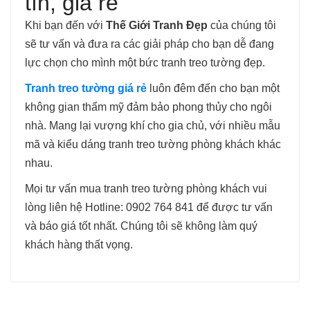
tín, giá rẻ
Khi bạn đến với
Thế Giới Tranh Đẹp
của chúng tôi
sẽ tư vấn và đưa ra các giải pháp cho bạn dễ đang
lực chọn cho mình một bức tranh treo tường đẹp.
Tranh treo tường giá rẻ
luôn đêm đến cho bạn một
không gian thẩm mỹ đảm bảo phong thủy cho ngôi
nhà. Mang lại vượng khí cho gia chủ, với nhiều mẫu
mã và kiểu dáng tranh treo tường phòng khách khác
nhau.
Mọi tư vấn mua tranh treo tường phòng khách vui
lòng liên hệ Hotline: 0902 764 841 để được tư vấn
và báo giá tốt nhất. Chúng tôi sẽ không làm quý
khách hàng thất vọng.