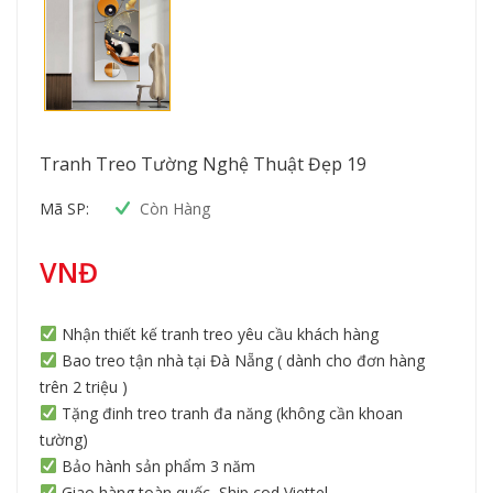
Tranh Treo Tường Nghệ Thuật Đẹp 19
Mã SP:
Còn Hàng
VNĐ
Nhận thiết kế tranh treo yêu cầu khách hàng
Bao treo tận nhà tại Đà Nẵng ( dành cho đơn hàng
trên 2 triệu )
Tặng đinh treo tranh đa năng (không cần khoan
tường)
Bảo hành sản phẩm 3 năm
Giao hàng toàn quốc, Ship cod Viettel