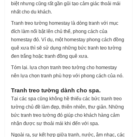
biệt nhưng cũng rất gần gũi tạo cảm giác thoải mái
nhất cho du khách.
Tranh treo tường homestay là dòng tranh với mục
đích làm nổi bật lên chủ thể, phong cách của
homestay đó. Ví dụ, một homestay phong cách đồng
quê xưa thì sẽ sử dụng những bức tranh teo tường
đen trắng hoặc tranh đồng quê xưa.
Tóm lại. lựa chọn tranh treo tường cho homestay
nên lựa chọn tranh phù hợp với phong cách của nó.
Tranh treo tường dành cho spa.
Tại các spa cũng không hề thiếu các bức tranh treo
tường chủ đề làm đẹp, thiên nhiên, thư giản. Những
bức tranh treo tường đó giúp cho khách hàng cảm
nhận được sự thoải mái khi đến với spa.
Ngoài ra, sự kết hợp giữa tranh, nước, âm nhạc, các