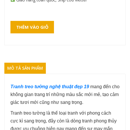
THÊM VÀO GIỎ
MÔ TẢ SẢN PHẨM
Tranh treo tường nghệ thuật đẹp 19
mang đến cho
không gian trang trí những màu sắc mới mẻ, tạo cảm
giác tươi mới cũng như sang trọng.
Tranh treo tường là thể loại tranh với phong cách
cực kì sang trọng, đây còn là dòng tranh phong thủy
được ưu chuộng hiện nay mang đến sự may mắn