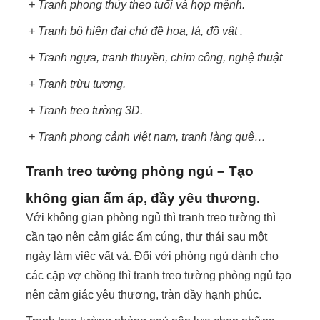
+ Tranh phong thủy theo tuổi và hợp mệnh.
+ Tranh bộ hiện đại chủ đề hoa, lá, đồ vật .
+ Tranh ngựa, tranh thuyền, chim công, nghệ thuật
+ Tranh trừu tượng.
+ Tranh treo tường 3D.
+ Tranh phong cảnh việt nam, tranh làng quê…
Tranh treo tường phòng ngủ – Tạo
không gian ấm áp, đầy yêu thương.
Với không gian phòng ngủ thì tranh treo tường thì
cần tạo nên cảm giác ấm cúng, thư thái sau một
ngày làm việc vất vả. Đối với phòng ngủ dành cho
các cặp vợ chồng thì tranh treo tường phòng ngủ tạo
nên cảm giác yêu thương, tràn đầy hạnh phúc.