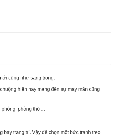
mới cũng như sang trọng.
 ưu chuộng hiện nay mang đến sự may mắn cũng
ăn phòng, phòng thờ…
bày trang trí. Vậy để chọn một bức tranh treo