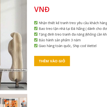
VNĐ
Nhận thiết kế tranh treo yêu cầu khách hàn
Bao treo tận nhà tại Đà Nẵng ( dành cho đơn
Tặng đinh treo tranh đa năng (không cần k
Bảo hành sản phẩm 3 năm
Giao hàng toàn quốc, Ship cod Viettel
THÊM VÀO GIỎ