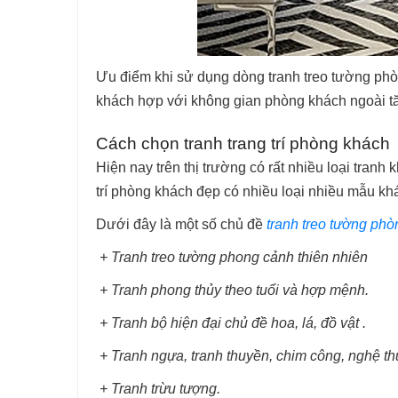
Ưu điểm khi sử dụng dòng tranh treo tường phò
khách hợp với không gian phòng khách ngoài tăn
Cách chọn tranh trang trí phòng khách
Hiện nay trên thị trường có rất nhiều loại tran
trí phòng khách đẹp có nhiều loại nhiều mẫu khá
Dưới đây là một số chủ đề
tranh treo tường ph
+ Tranh treo tường phong cảnh thiên nhiên
+ Tranh phong thủy theo tuổi và hợp mệnh.
+ Tranh bộ hiện đại chủ đề hoa, lá, đồ vật .
+ Tranh ngựa, tranh thuyền, chim công, nghệ th
+ Tranh trừu tượng.