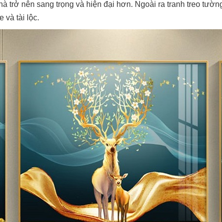
 trở nên sang trọng và hiện đại hơn. Ngoài ra tranh treo tườn
 và tài lộc.