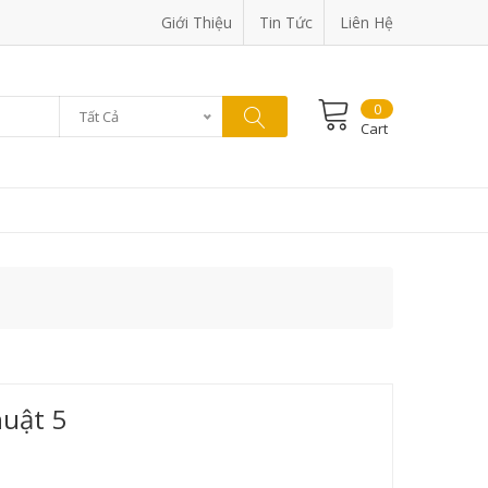
Giới Thiệu
Tin Tức
Liên Hệ
0
Tất Cả
Cart
uật 5