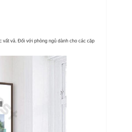
ệc vất vả. Đối với phòng ngủ dành cho các cặp