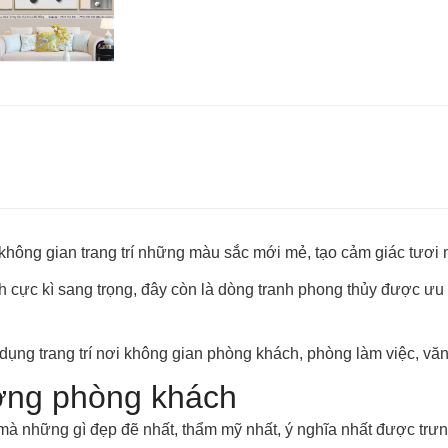
hông gian trang trí những màu sắc mới mẻ, tạo cảm giác tươi 
cách cực kì sang trọng, đây còn là dòng tranh phong thủy được
dụng trang trí nơi không gian phòng khách, phòng làm việc, v
tường phòng khách
 những gì đẹp đẽ nhất, thẩm mỹ nhất, ý nghĩa nhất được trưng 