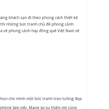
hàng khách sạn đi theo phong cách thiết kế
ẻ thì những bức tranh chủ đề phong cảnh
họa về phong cảnh hay đồng quê Việt Nam sẽ
 chọn cho mình một bức tranh treo tường đẹp.
hòng làm việc. Mang lại sự thẩm mỹ củng