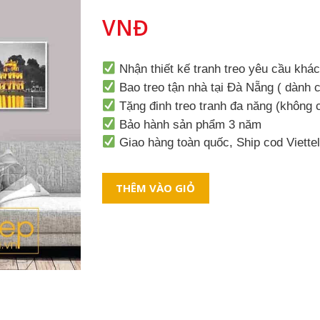
VNĐ
Nhận thiết kế tranh treo yêu cầu khá
Bao treo tận nhà tại Đà Nẵng ( dành c
Tặng đinh treo tranh đa năng (không
Bảo hành sản phẩm 3 năm
Giao hàng toàn quốc, Ship cod Viette
THÊM VÀO GIỎ