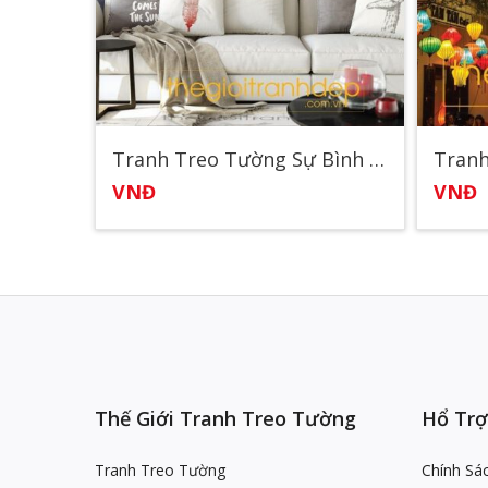
Tranh Treo Tường Sự Bình Dị
Tranh
VNĐ
VNĐ
Thế Giới Tranh Treo Tường
Hổ Trợ
Tranh Treo Tường
Chính Sá