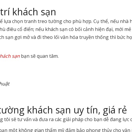
trí khách sạn
hể lựa chọn tranh treo tường cho phù hợp. Cụ thể, nếu nhà 
ù điêu cổ điển; nếu khách sạn có bối cảnh hiện đại, mới m
ch sạn gợi mở và đi theo lối văn hóa truyền thống thì bức 
khách sạn
bạn sẽ quan tâm.
thuật
tường khách sạn uy tín, giá rẻ
 tôi sẽ tư vấn và đưa ra các giải pháp cho bạn dễ đang lực
bạn một không gian thẩm mỹ đảm bảo phong thủy cho văn p