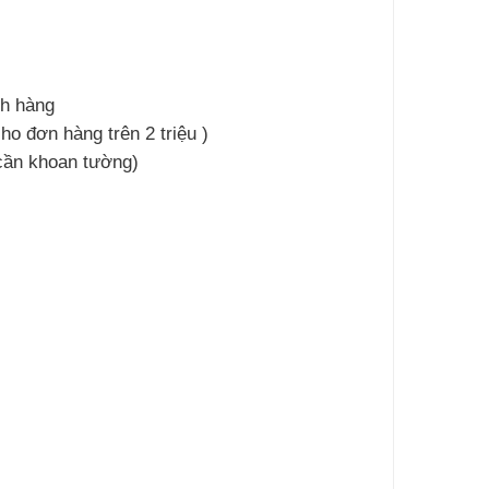
ch hàng
ho đơn hàng trên 2 triệu )
 cần khoan tường)
l