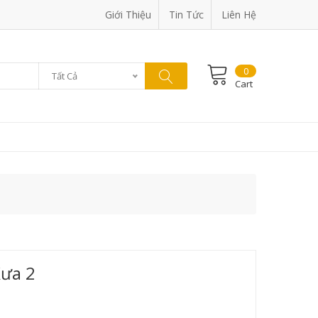
Giới Thiệu
Tin Tức
Liên Hệ
0
Tất Cả
Cart
Xưa 2