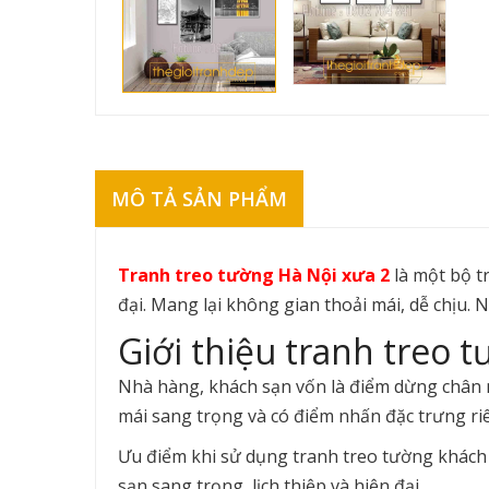
MÔ TẢ SẢN PHẨM
Tranh treo tường Hà Nội xưa 2
là một bộ t
đại. Mang lại không gian thoải mái, dễ chịu
Giới thiệu tranh treo 
Nhà hàng, khách sạn vốn là điểm dừng chân n
mái sang trọng và có điểm nhấn đặc trưng riê
Ưu điểm khi sử dụng tranh treo tường khách
sạn sang trọng, lịch thiệp và hiện đại.