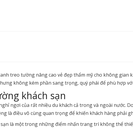
ranh treo tường nâng cao vẻ đẹp thẩm mỹ cho không gian 
. Nhưng không kém phần sang trọng, quý phái để phù hợp vớ
tường khách sạn
ghỉ ngơi của rất nhiều du khách cả trong và ngoài nước. Do
ng là điều vô cùng quan trọng để khiến khách hàng phải ghi
 sạn là một trong những điểm nhấn trang trí không thể thi