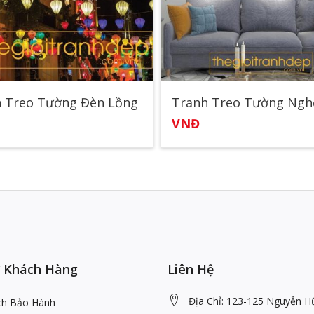
 Treo Tường Đèn Lồng
VNĐ
 Khách Hàng
Liên Hệ
Địa Chỉ: 123-125 Nguyễn H
ch Bảo Hành