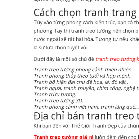
Cách chọn tranh trang 
Tùy vào từng phong cách kiến trúc, bạn có t
phương Tây thì tranh treo tường nên chọn ph
nước ngoài sẽ rất hài hòa. Tương tự nếu khá
là sự lựa chọn tuyệt vời.
Dưới đây là một số chủ đề
tranh treo tường 
Tranh treo tường phong cảnh thiên nhiên
Tranh phong thủy theo tuổi và hợp mệnh.
Tranh bộ hiện đại chủ đề hoa, lá, đồ vật .
Tranh ngựa, tranh thuyền, chim công, nghệ 
Tranh trừu tượng.
Tranh treo tường 3D.
Tranh phong cảnh việt nam, tranh làng quê…
Địa chỉ bán tranh treo 
Khi bạn đến với Thế Giới Tranh Đẹp của chúng
Tranh treo tường giá rẻ
luôn đêm đến cho 