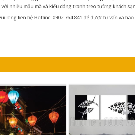
c, với nhiều mẫu mã và kiểu dáng tranh treo tường khách sạ
i lòng liên hệ Hotline: 0902 764 841 để được tư vấn và báo 