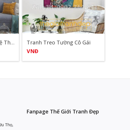
Tranh Treo Tường Nghệ Thuật Cá
Tranh Treo Tường Cô Gái
VNĐ
VNĐ
Fanpage Thế Giới Tranh Đẹp
ữu Thọ,