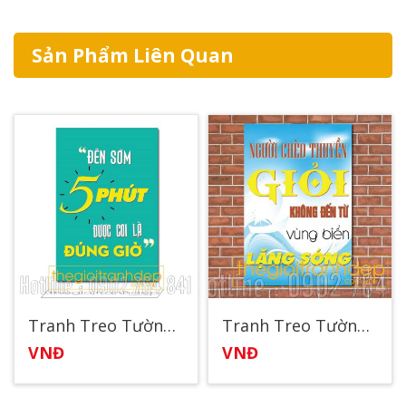
Sản Phẩm Liên Quan
Tranh Treo Tường Động Lực 36
Tranh Treo Tường Động Lực 35
VNĐ
VNĐ