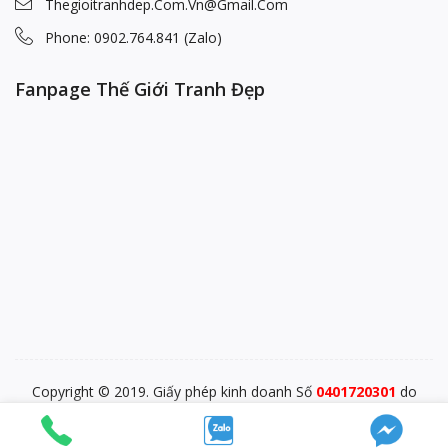
Thegioitranhdep.com.vn@gmail.com
Phone: 0902.764.841 (Zalo)
Fanpage Thế Giới Tranh Đẹp
Copyright © 2019. Giấy phép kinh doanh Số
0401720301
do
PĐKKD Sở KHĐT TP. Đà Nẵng cấp ngày 28/12/2015