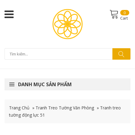
0
Cart
DANH MỤC SẢN PHẨM
Trang Chủ
»
Tranh Treo Tường Văn Phòng
»
Tranh treo
tường động lực 51