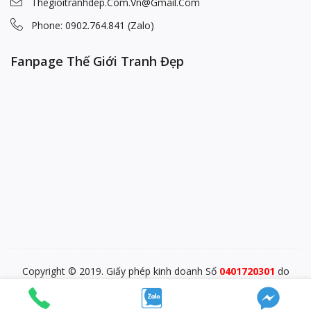
Thegioitranhdep.com.vn@gmail.com
Phone: 0902.764.841 (Zalo)
Fanpage Thế Giới Tranh Đẹp
Copyright © 2019. Giấy phép kinh doanh Số
0401720301
do
PĐKKD Sở KHĐT TP. Đà Nẵng cấp ngày 28/12/2015