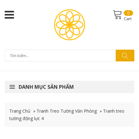
0
Cart
DANH MỤC SẢN PHẨM
Trang Chủ
»
Tranh Treo Tường Văn Phòng
»
Tranh treo
tường động lực 4