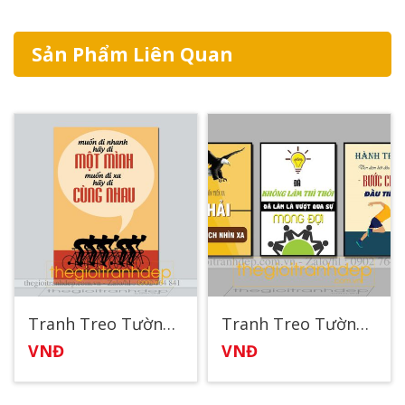
Sản Phẩm Liên Quan
Tranh Treo Tường Động Lực 34
Tranh Treo Tường Động Lực 28
VNĐ
VNĐ