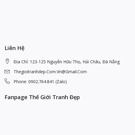
Liên Hệ
Địa Chỉ: 123-125 Nguyễn Hữu Thọ, Hải Châu, Đà Nẵng
Thegioitranhdep.com.vn@gmail.com
Phone: 0902.764.841 (Zalo)
Fanpage Thế Giới Tranh Đẹp