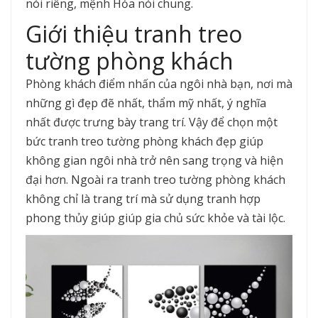
nói riêng, mệnh Hỏa nói chung.
Giới thiệu tranh treo
tường phòng khách
Phòng khách điểm nhấn của ngôi nhà bạn, nơi mà
những gì đẹp đẽ nhất, thẩm mỹ nhất, ý nghĩa
nhất được trưng bày trang trí. Vậy để chọn một
bức tranh treo tường phòng khách đẹp giúp
không gian ngôi nhà trở nên sang trọng và hiện
đại hơn. Ngoài ra tranh treo tường phòng khách
không chỉ là trang trí mà sử dụng tranh hợp
phong thủy giúp giúp gia chủ sức khỏe và tài lộc.