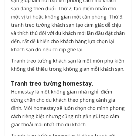
sạn giúp làm nổi bật lên phong cách mà khách
sạn đang theo đuổi. Thứ 2, tạo điểm nhấn cho
một vị trí hoặc không gian một căn phòng. Thứ 3,
tranh treo tường khách sạn tạo cảm giác dễ chịu
và thích thú đối với du khách mới lần đầu đặt chân
đến, rất dễ khiến cho khách hàng lựa chọn lại
khách sạn đó nếu có dịp ghé lại.
Tranh treo tường khách sạn là một món phụ kiện
không thể thiếu trong không gian mỗi khách sạn.
Tranh treo tường homestay.
Homestay là một không gian nhà nghỉ, điểm
dừng chân cho du khách theo phong cánh gia
đình. Mỗi homestay sẽ luôn chọn cho mình phong
cách riêng biệt nhưng cũng rất gần gũi tạo cảm
giác thoải mái nhất cho du khách.
Tranh treo tường homestay là dòng tranh với