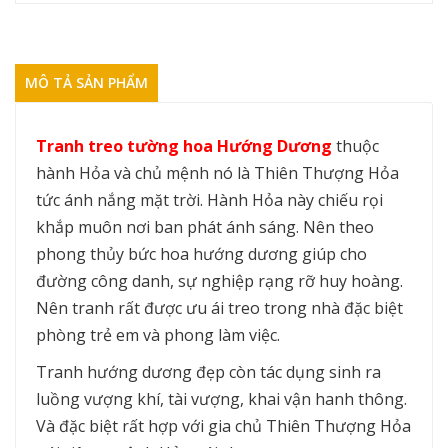
MÔ TẢ SẢN PHẨM
Tranh treo tường hoa Hướng Dương
thuộc
hành Hỏa và chủ mệnh nó là Thiên Thượng Hỏa
tức ánh nắng mặt trời. Hành Hỏa này chiếu rọi
khắp muôn nơi ban phát ánh sáng. Nên theo
phong thủy bức hoa hướng dương giúp cho
đường công danh, sự nghiệp rạng rỡ huy hoàng.
Nên tranh rất được ưu ái treo trong nhà đặc biệt
phòng trẻ em và phong làm việc.
Tranh hướng dương đẹp còn tác dụng sinh ra
luồng vượng khí, tài vượng, khai vận hanh thông.
Và đặc biệt rất hợp với gia chủ Thiên Thượng Hỏa