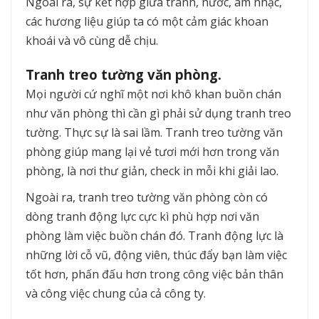
Ngoài ra, sự kết hợp giữa tranh, nước, âm nhạc,
các hương liệu giúp ta có một cảm giác khoan
khoái và vô cùng dễ chịu.
Tranh treo tường văn phòng.
Mọi người cứ nghĩ một nơi khô khan buồn chán
như văn phòng thì cần gì phải sử dụng tranh treo
tường. Thực sự là sai lầm. Tranh treo tường văn
phòng giúp mang lại vẻ tươi mới hơn trong văn
phòng, là nơi thư giản, check in mỗi khi giải lao.
Ngoài ra, tranh treo tường văn phòng còn có
dòng tranh động lực cực kì phù hợp nơi văn
phòng làm việc buồn chán đó. Tranh động lực là
những lời cỗ vũ, động viên, thúc đẩy bạn làm việc
tốt hơn, phấn đấu hơn trong công việc bản thân
và công việc chung của cả công ty.