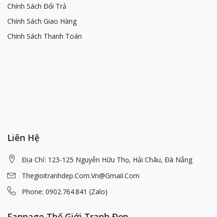
Chính Sách Đổi Trả
Chính Sách Giao Hàng
Chính Sách Thanh Toán
Liên Hệ
Địa Chỉ: 123-125 Nguyễn Hữu Thọ, Hải Châu, Đà Nẵng
Thegioitranhdep.com.vn@gmail.com
Phone: 0902.764.841 (Zalo)
Fanpage Thế Giới Tranh Đẹp