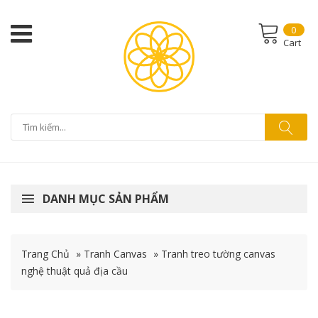
0
Cart
DANH MỤC SẢN PHẨM
Trang Chủ
»
Tranh Canvas
»
Tranh treo tường canvas
nghệ thuật quả địa cầu