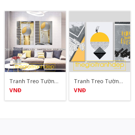
Tranh Treo Tường Canvas Nghệ Thuật Viên Bi Sắt
Tranh Treo Tường Canvas Nghệ Thuật Follow Your Dream
VNĐ
VNĐ