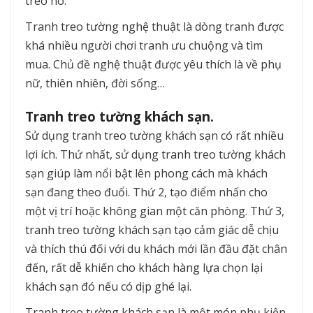
treo nó.
Tranh treo tường nghệ thuật là dòng tranh được
khá nhiều người chơi tranh ưu chuộng và tìm
mua. Chủ đề nghệ thuật được yêu thích là về phụ
nữ, thiên nhiên, đời sống…
Tranh treo tường khách sạn.
Sử dụng tranh treo tường khách sạn có rất nhiều
lợi ích. Thứ nhất, sử dụng tranh treo tường khách
sạn giúp làm nổi bật lên phong cách mà khách
sạn đang theo đuổi. Thứ 2, tạo điểm nhấn cho
một vị trí hoặc không gian một căn phòng. Thứ 3,
tranh treo tường khách sạn tạo cảm giác dễ chịu
và thích thú đối với du khách mới lần đầu đặt chân
đến, rất dễ khiến cho khách hàng lựa chọn lại
khách sạn đó nếu có dịp ghé lại.
Tranh treo tường khách sạn là một món phụ kiện