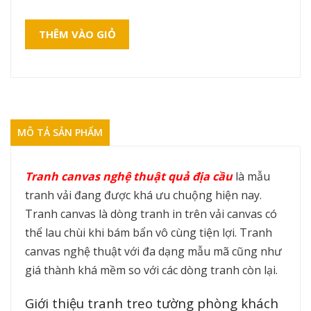
THÊM VÀO GIỎ
MÔ TẢ SẢN PHẨM
Tranh canvas nghệ thuật quả địa cầu
là mẫu
tranh vải đang được khá ưu chuộng hiện nay.
Tranh canvas là dòng tranh in trên vải canvas có
thể lau chùi khi bám bẩn vô cùng tiện lợi. Tranh
canvas nghệ thuật với đa dạng mẫu mã cũng như
giá thành khá mềm so với các dòng tranh còn lại.
Giới thiệu tranh treo tường phòng khách