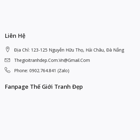
Liên Hệ
Địa Chỉ: 123-125 Nguyễn Hữu Thọ, Hải Châu, Đà Nẵng
Thegioitranhdep.com.vn@gmail.com
Phone: 0902.764.841 (Zalo)
Fanpage Thế Giới Tranh Đẹp