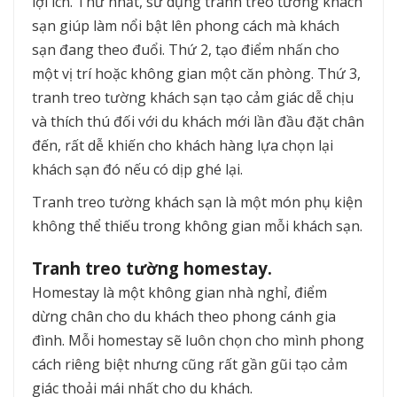
lợi ích. Thứ nhất, sử dụng tranh treo tường khách
sạn giúp làm nổi bật lên phong cách mà khách
sạn đang theo đuổi. Thứ 2, tạo điểm nhấn cho
một vị trí hoặc không gian một căn phòng. Thứ 3,
tranh treo tường khách sạn tạo cảm giác dễ chịu
và thích thú đối với du khách mới lần đầu đặt chân
đến, rất dễ khiến cho khách hàng lựa chọn lại
khách sạn đó nếu có dịp ghé lại.
Tranh treo tường khách sạn là một món phụ kiện
không thể thiếu trong không gian mỗi khách sạn.
Tranh treo tường homestay.
Homestay là một không gian nhà nghỉ, điểm
dừng chân cho du khách theo phong cánh gia
đình. Mỗi homestay sẽ luôn chọn cho mình phong
cách riêng biệt nhưng cũng rất gần gũi tạo cảm
giác thoải mái nhất cho du khách.