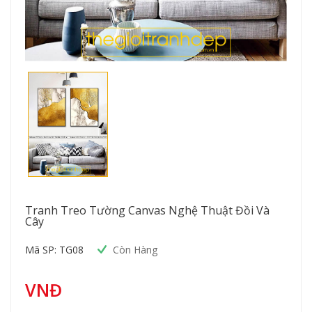
Tranh Treo Tường Canvas Nghệ Thuật Đồi Và
Cây
Mã SP: TG08
Còn Hàng
VNĐ