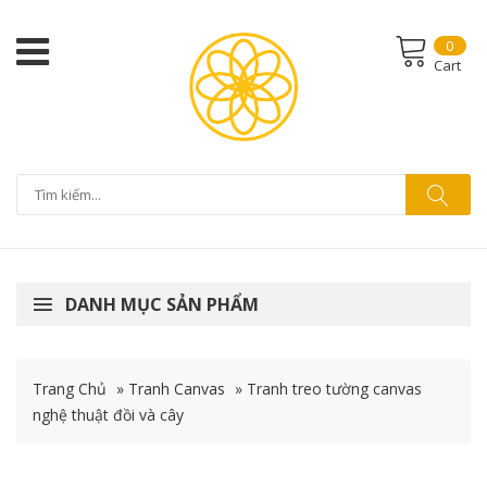
0
Cart
DANH MỤC SẢN PHẨM
Trang Chủ
»
Tranh Canvas
»
Tranh treo tường canvas
nghệ thuật đồi và cây