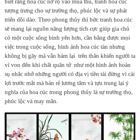
biết rằng hoa cúc nở rộ vào mùa thu, tranh hoa cúc
tượng trưng cho sự trường thọ, phúc lộc và sự phát
triển dồi dào. Theo phong thủy thì bức tranh hoa cúc
sẽ mang lại nguồn năng lượng tích cực giúp gia chủ
có một cuộc sống bình yên hơn, cần bằng được mọi
việc trong cuộc sống, hình ảnh hoa cúc tàn nhưng
không bị gãy mà vẫn bám lại trên thân khiến người ta
ví von đến khí chất quân tử như một hình ảnh hoán
sụ nhắc nhở những người có địa vị tiền tài đừng vì cái
lợi trước mắt mà bán rẻ lương tâm và tựu trung lại ý
nghĩa của hoa cúc trong phong thủy là sự trường thọ,
phúc lộc và may mắn.