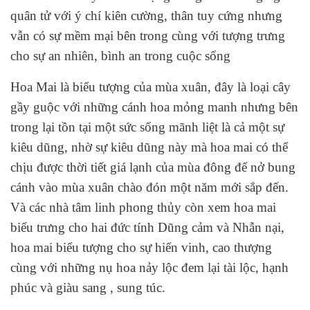
quân tử với ý chí kiên cường, thân tuy cứng nhưng
vẫn có sự mềm mại bên trong cùng với tượng trưng
cho sự an nhiên, bình an trong cuộc sống
Hoa Mai là biểu tượng của mùa xuân, đây là loại cây
gầy guộc với những cánh hoa mỏng manh nhưng bên
trong lại tồn tại một sức sống mãnh liệt là cả một sự
kiêu dũng, nhờ sự kiêu dũng này mà hoa mai có thể
chịu được thời tiết giá lạnh của mùa đông để nở bung
cánh vào mùa xuân chào đón một năm mới sắp đến.
Và các nhà tâm linh phong thủy còn xem hoa mai
biểu trưng cho hai đức tính Dũng cảm và Nhẫn nại,
hoa mai biểu tượng cho sự hiển vinh, cao thượng
cùng với những nụ hoa nảy lộc đem lại tài lộc, hạnh
phúc và giàu sang , sung túc.