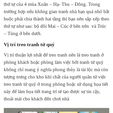
thứ tự của 4 mùa Xuân – Hạ- Thu – Đông. Trong
trường hợp nếu không gian tranh nhà bạn quá nhỏ bắt
buộc phải chia thành hai tầng thì bạn nên sắp xếp theo
thứ tự như sau: bộ đôi Mai – Cúc ở bên trên và Trúc
– Tùng ở bên dưới.
Vị trí treo tranh tứ quý
Vị trí thuận lợi nhất để treo tranh nên là treo tranh ở
phòng khách hoặc phòng làm việc bởi tranh tứ quý
không chỉ mang ý nghĩa phong thủy là tài lộc mà còn
tượng trưng cho kho khí chất của người quân tử việc
treo tranh tứ quý ở trong phòng hoặc sử dụng họa tiết
này để làm họa tiết trang trí sẽ tạo được sự tin cậy,
thoải mái cho khách đến chơi nhà