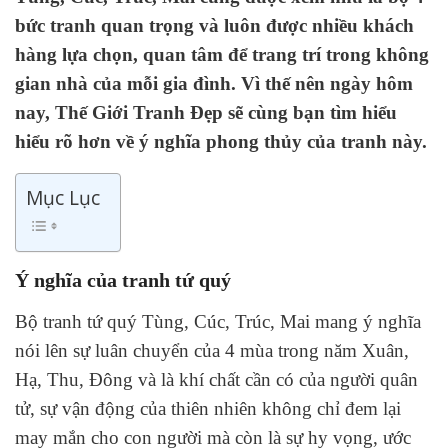
bức tranh quan trọng và luôn được nhiều khách
hàng lựa chọn, quan tâm để trang trí trong không
gian nhà của mỗi gia đình. Vì thế nên ngày hôm
nay, Thế Giới Tranh Đẹp sẽ cùng bạn tìm hiểu
hiểu rõ hơn về ý nghĩa phong thủy của tranh này.
Mục Lục
Ý nghĩa của tranh tứ quý
Bộ tranh tứ quý Tùng, Cúc, Trúc, Mai mang ý nghĩa
nói lên sự luân chuyển của 4 mùa trong năm Xuân,
Hạ, Thu, Đông và là khí chất cần có của người quân
tử, sự vận động của thiên nhiên không chỉ đem lại
may mắn cho con người mà còn là sự hy vọng, ước