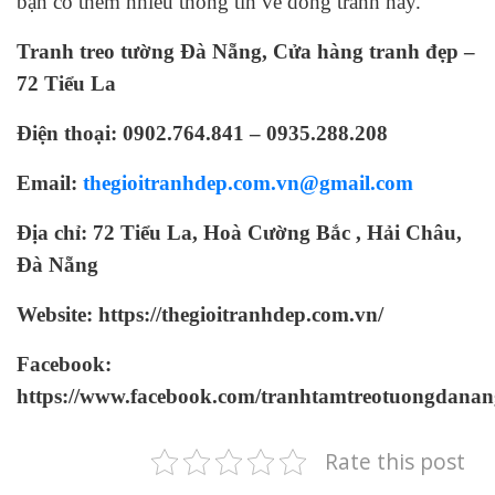
bạn có thêm nhiều thông tin về dòng tranh này.
Tranh treo tường Đà Nẵng, Cửa hàng tranh đẹp –
72 Tiểu La
Điện thoại: 0902.764.841 – 0935.288.208
Email:
thegioitranhdep.com.vn@gmail.com
Địa chỉ: 72 Tiểu La, Hoà Cường Bắc , Hải Châu,
Đà Nẵng
Website: https://thegioitranhdep.com.vn/
Facebook:
https://www.facebook.com/tranhtamtreotuongdanan
Rate this post