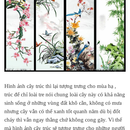
Hình ảnh cây trúc thì lại tượng trưng cho mùa hạ ,
trúc để chỉ loài tre nói chung loài cây này có khả năng
sinh sống ở những vùng đất khô cằn, không có mưa
nhưng cây vẫn có thể xanh tốt quanh năm dù bị đốt
cháy thì vẫn ngay thẳng chứ không cong gãy. Vì thế
mà hình ảnh cây trúc sẽ tượng trưng cho những người