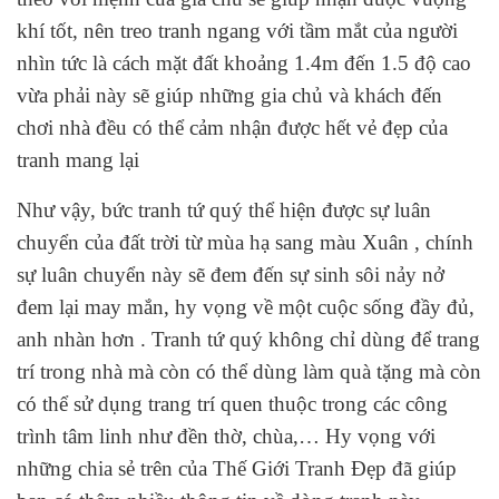
khí tốt, nên treo tranh ngang với tầm mắt của người
nhìn tức là cách mặt đất khoảng 1.4m đến 1.5 độ cao
vừa phải này sẽ giúp những gia chủ và khách đến
chơi nhà đều có thể cảm nhận được hết vẻ đẹp của
tranh mang lại
Như vậy, bức tranh tứ quý thể hiện được sự luân
chuyển của đất trời từ mùa hạ sang màu Xuân , chính
sự luân chuyển này sẽ đem đến sự sinh sôi nảy nở
đem lại may mắn, hy vọng về một cuộc sống đầy đủ,
anh nhàn hơn . Tranh tứ quý không chỉ dùng để trang
trí trong nhà mà còn có thể dùng làm quà tặng mà còn
có thể sử dụng trang trí quen thuộc trong các công
trình tâm linh như đền thờ, chùa,… Hy vọng với
những chia sẻ trên của Thế Giới Tranh Đẹp đã giúp