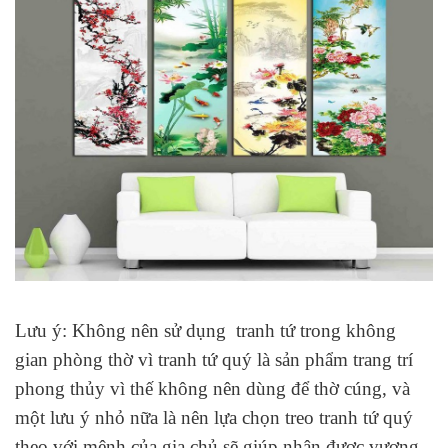
Lưu ý: Không nên sử dụng tranh tứ trong không
gian phòng thờ vì tranh tứ quý là sản phẩm trang trí
phong thủy vì thế không nên dùng để thờ cúng, và
một lưu ý nhỏ nữa là nên lựa chọn treo tranh tứ quý
theo với mệnh của gia chủ sẽ giúp nhận được vượng