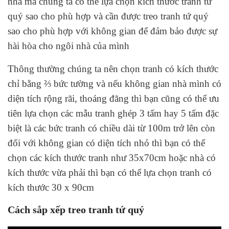
nhà mà chúng ta có thể lựa chọn kích thước tranh tứ
quý sao cho phù hợp và cần được treo tranh tứ quý
sao cho phù hợp với không gian để đảm bảo được sự
hài hòa cho ngôi nhà của mình
Thông thường chúng ta nên chọn tranh có kích thước
chỉ bằng ⅔ bức tường và nếu không gian nhà mình có
diện tích rộng rãi, thoáng đãng thì bạn cũng có thể ưu
tiên lựa chọn các mẫu tranh ghép 3 tấm hay 5 tấm đặc
biệt là các bức tranh có chiều dài từ 100m trở lên còn
đối với không gian có diện tích nhỏ thì bạn có thể
chọn các kích thước tranh như 35x70cm hoặc nhà có
kích thước vừa phải thì bạn có thể lựa chọn tranh có
kích thước 30 x 90cm
Cách sắp xếp treo tranh tứ quý