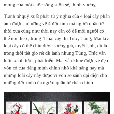
mong của một cuộc sống suôn sẻ, thịnh vượng.
Tranh tứ quý xuất phát từ ý nghĩa của 4 loại cây phản
ánh được tư tưởng về 4 đức tính mà người quân tử
thời xưa cũng như thời nay cần có để mỗi người có
thể noi theo , trong 4 loại cây thì Trúc, Tùng, Mai là 3
loại cây có thể chịu được sương giá, tuyết lạnh, dù là
trong thời tiết gió rét dù lạnh nhưng Tùng, Trúc vẫn
luôn xanh tươi, phát triển, Mai vẫn khoe được vẻ đẹp
vốn có của riêng mình chính nhờ khả năng này mà
những loài cây này được ví von so sánh đại diện cho
những đức tính của người quân tử chân chính