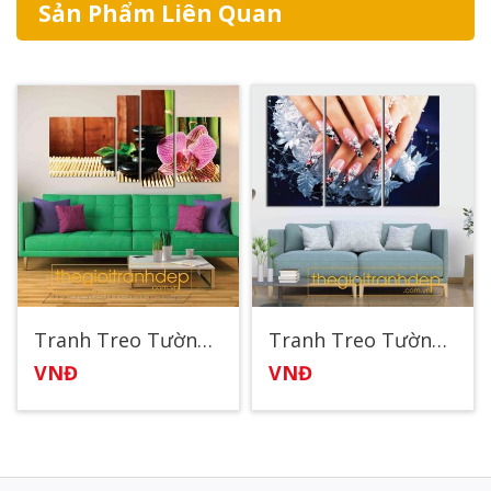
Sản Phẩm Liên Quan
Tranh Treo Tường Spa112
Tranh Treo Tường Spa1
VNĐ
VNĐ