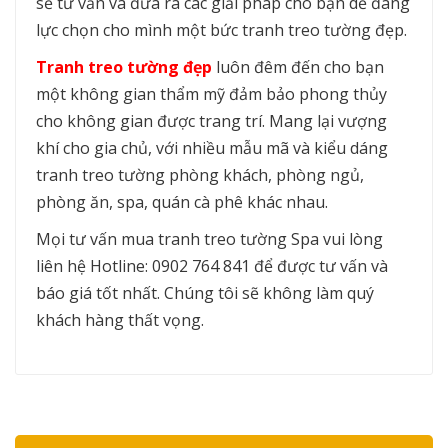
sẽ tư vấn và đưa ra các giải pháp cho bạn dễ đang
lực chọn cho mình một bức tranh treo tường đẹp.
Tranh treo tường đẹp
luôn đêm đến cho bạn
một không gian thẩm mỹ đảm bảo phong thủy
cho không gian được trang trí. Mang lại vượng
khí cho gia chủ, với nhiều mẫu mã và kiểu dáng
tranh treo tường phòng khách, phòng ngủ,
phòng ăn, spa, quán cà phê khác nhau.
Mọi tư vấn mua tranh treo tường Spa vui lòng
liên hệ Hotline: 0902 764 841 để được tư vấn và
báo giá tốt nhất. Chúng tôi sẽ không làm quý
khách hàng thất vọng.