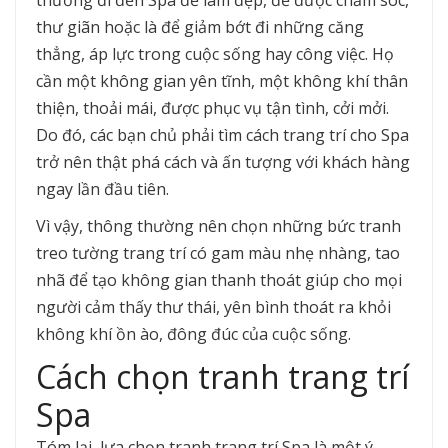
thường đi đến Spa để làm đẹp, để được chăm sóc,
thư giãn hoặc là để giảm bớt đi những căng
thẳng, áp lực trong cuộc sống hay công việc. Họ
cần một không gian yên tĩnh, một không khí thân
thiện, thoải mái, được phục vụ tận tình, cởi mởi.
Do đó, các bạn chủ phải tìm cách trang trí cho Spa
trở nên thật phá cách và ấn tượng với khách hàng
ngay lần đầu tiên.
Vì vậy, thông thường nên chọn những bức tranh
treo tường trang trí có gam màu nhẹ nhàng, tao
nhã để tạo không gian thanh thoát giúp cho mọi
người cảm thấy thư thái, yên bình thoát ra khỏi
không khí ồn ào, đông đúc của cuộc sống.
Cách chọn tranh trang trí
Spa
Tóm lại, lựa chọn tranh trang trí Spa là một ý