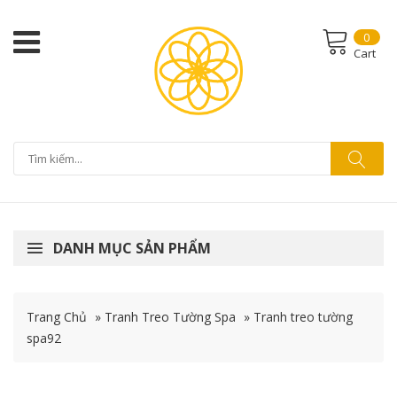
0
Cart
DANH MỤC SẢN PHẨM
Trang Chủ
»
Tranh Treo Tường Spa
»
Tranh treo tường
spa92