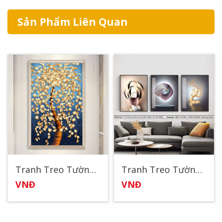
Sản Phẩm Liên Quan
Tranh Treo Tường Nghệ Thuật Đẹp 11
Tranh Treo Tường Nghệ Thuật 3
VNĐ
VNĐ