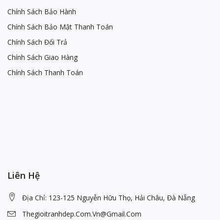
Chính Sách Bảo Hành
Chính Sách Bảo Mật Thanh Toán
Chính Sách Đổi Trả
Chính Sách Giao Hàng
Chính Sách Thanh Toán
Liên Hệ
Địa Chỉ: 123-125 Nguyễn Hữu Thọ, Hải Châu, Đà Nẵng
Thegioitranhdep.com.vn@gmail.com