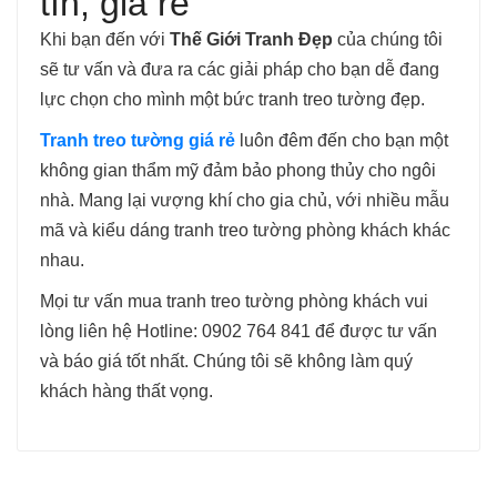
tín, giá rẻ
Khi bạn đến với
Thế Giới Tranh Đẹp
của chúng tôi
sẽ tư vấn và đưa ra các giải pháp cho bạn dễ đang
lực chọn cho mình một bức tranh treo tường đẹp.
Tranh treo tường giá rẻ
luôn đêm đến cho bạn một
không gian thẩm mỹ đảm bảo phong thủy cho ngôi
nhà. Mang lại vượng khí cho gia chủ, với nhiều mẫu
mã và kiểu dáng tranh treo tường phòng khách khác
nhau.
Mọi tư vấn mua tranh treo tường phòng khách vui
lòng liên hệ Hotline: 0902 764 841 để được tư vấn
và báo giá tốt nhất. Chúng tôi sẽ không làm quý
khách hàng thất vọng.