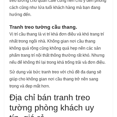
treo tường cho quán café cũng nên chú ý đến phong
cách cũng như lứa tuổi khách hàng mà bạn đang
hướng đến.
Tranh treo tường cầu thang.
Vị trí cầu thang là vị trí khá đơn điệu và khó trang trí
nhất trong ngôi nhà. Không gian nơi cầu thang
không quá rộng cũng không quá hẹp nên các sản
phẩm trang trí nội thất thông thường rất khó. Nhưng
nếu để không thì lại trong khá trống trải và đơn điệu.
Sử dụng vài bức tranh treo với chủ đề đa dạng sẽ
giúp cho không gian nơi cầu thang trở nên sang
trọng và đẹp mắt hơn.
Địa chỉ bán tranh treo
tường phòng khách uy