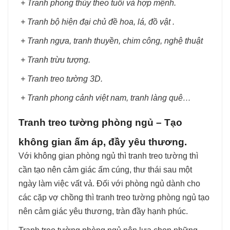
+ Tranh phong thủy theo tuổi và hợp mệnh.
+ Tranh bộ hiện đại chủ đề hoa, lá, đồ vật .
+ Tranh ngựa, tranh thuyền, chim công, nghệ thuật
+ Tranh trừu tượng.
+ Tranh treo tường 3D.
+ Tranh phong cảnh việt nam, tranh làng quê…
Tranh treo tường phòng ngủ – Tạo
không gian ấm áp, đầy yêu thương.
Với không gian phòng ngủ thì tranh treo tường thì
cần tạo nên cảm giác ấm cúng, thư thái sau một
ngày làm việc vất vả. Đối với phòng ngủ dành cho
các cặp vợ chồng thì tranh treo tường phòng ngủ tạo
nên cảm giác yêu thương, tràn đầy hạnh phúc.