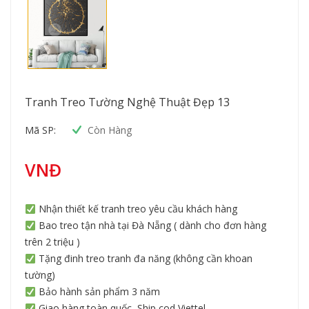
Tranh Treo Tường Nghệ Thuật Đẹp 13
Mã SP:
Còn Hàng
VNĐ
Nhận thiết kế tranh treo yêu cầu khách hàng
Bao treo tận nhà tại Đà Nẵng ( dành cho đơn hàng
trên 2 triệu )
Tặng đinh treo tranh đa năng (không cần khoan
tường)
Bảo hành sản phẩm 3 năm
Giao hàng toàn quốc, Ship cod Viettel