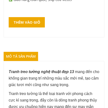
THÊM VÀO GIỎ
MÔ TẢ SẢN PHẨM
Tranh treo tường nghệ thuật đẹp 13
mang đến cho
không gian trang trí những màu sắc mới mẻ, tạo cảm
giác tươi mới cũng như sang trọng.
Tranh treo tường là thể loại tranh với phong cách
cực kì sang trọng, đây còn là dòng tranh phong thủy
được ưu chuộng hiện nay mang đến sự may mắn