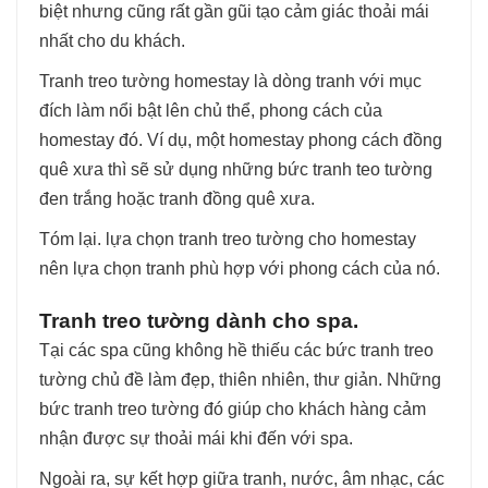
biệt nhưng cũng rất gần gũi tạo cảm giác thoải mái
nhất cho du khách.
Tranh treo tường homestay là dòng tranh với mục
đích làm nổi bật lên chủ thể, phong cách của
homestay đó. Ví dụ, một homestay phong cách đồng
quê xưa thì sẽ sử dụng những bức tranh teo tường
đen trắng hoặc tranh đồng quê xưa.
Tóm lại. lựa chọn tranh treo tường cho homestay
nên lựa chọn tranh phù hợp với phong cách của nó.
Tranh treo tường dành cho spa.
Tại các spa cũng không hề thiếu các bức tranh treo
tường chủ đề làm đẹp, thiên nhiên, thư giản. Những
bức tranh treo tường đó giúp cho khách hàng cảm
nhận được sự thoải mái khi đến với spa.
Ngoài ra, sự kết hợp giữa tranh, nước, âm nhạc, các