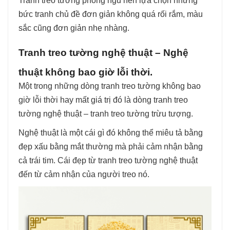
Tranh treo tường phòng ngủ nên lựa chọn những
bức tranh chủ đề đơn giản không quá rối rắm, màu
sắc cũng đơn giản nhẹ nhàng.
Tranh treo tường nghệ thuật – Nghệ
thuật không bao giờ lỗi thời.
Một trong những dòng tranh treo tường không bao
giờ lỗi thời hay mất giá trị đó là dòng tranh treo
tường nghệ thuật – tranh treo tường trừu tượng.
Nghệ thuật là một cái gì đó không thể miêu tả bằng
đẹp xấu bằng mắt thường mà phải cảm nhận bằng
cả trái tim. Cái đẹp từ tranh treo tường nghệ thuật
đến từ cảm nhận của người treo nó.