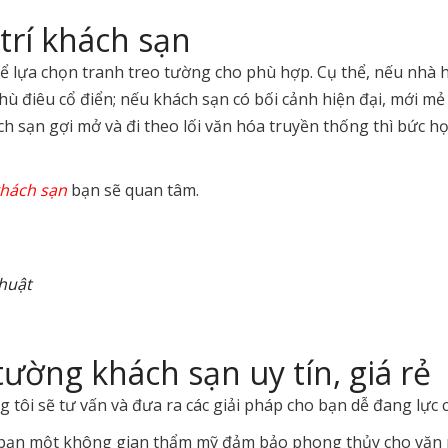
trí khách sạn
hể lựa chọn tranh treo tường cho phù hợp. Cụ thể, nếu nhà 
ù điêu cổ điển; nếu khách sạn có bối cảnh hiện đại, mới m
ch sạn gợi mở và đi theo lối văn hóa truyền thống thì bức 
khách sạn
bạn sẽ quan tâm.
thuật
tường khách sạn uy tín, giá rẻ
 tôi sẽ tư vấn và đưa ra các giải pháp cho bạn dễ đang lực
bạn một không gian thẩm mỹ đảm bảo phong thủy cho văn p