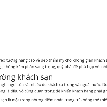
treo tường nâng cao vẻ đẹp thẩm mỹ cho không gian khách s
ưng không kém phần sang trọng, quý phái để phù hợp với nh
tường khách sạn
ghỉ ngơi của rất nhiều du khách cả trong và ngoài nước. Do
ng là điều vô cùng quan trọng để khiến khách hàng phải ghi
 sạn là một trong những điểm nhấn trang trí không thể thi