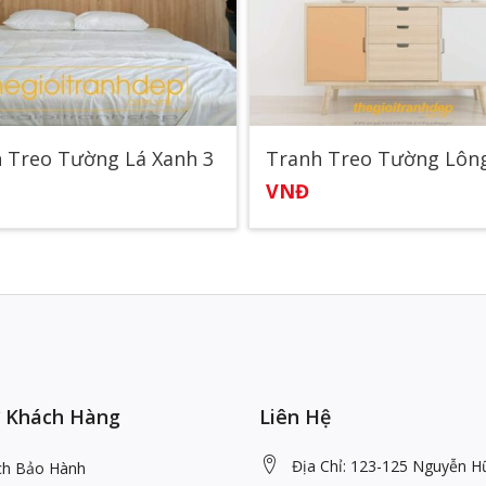
 Treo Tường Lá Xanh 3
Tranh Treo Tường Lông
VNĐ
 Khách Hàng
Liên Hệ
Địa Chỉ: 123-125 Nguyễn H
ch Bảo Hành