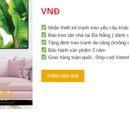
VNĐ
Nhận thiết kế tranh treo yêu cầu khá
Bao treo tận nhà tại Đà Nẵng ( dành c
Tặng đinh treo tranh đa năng (không
Bảo hành sản phẩm 3 năm
Giao hàng toàn quốc, Ship cod Viette
THÊM VÀO GIỎ