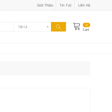
Giới Thiệu
Tin Tức
Liên Hệ
0
Tất Cả
Cart