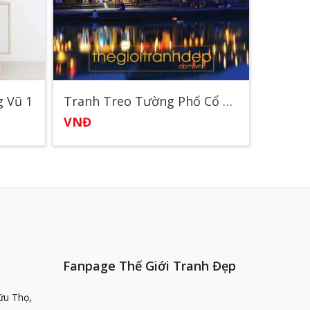
 Vũ 1
Tranh Treo Tường Phố Cổ Hội An 1
VNĐ
VNĐ
Fanpage Thế Giới Tranh Đẹp
ữu Thọ,