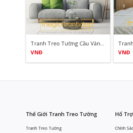
Tranh Treo Tường Cầu Vàng Đà Nẵng
Tranh
VNĐ
VNĐ
Thế Giới Tranh Treo Tường
Hổ Trợ
Tranh Treo Tường
Chính Sá