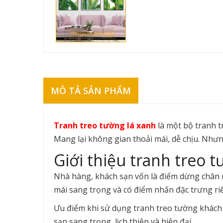
MÔ TẢ SẢN PHẨM
Tranh treo tường lá xanh
là một bộ tranh 
Mang lại không gian thoải mái, dễ chịu. Nh
Giới thiệu tranh treo 
Nhà hàng, khách sạn vốn là điểm dừng chân n
mái sang trọng và có điểm nhấn đặc trưng riê
Ưu điểm khi sử dụng tranh treo tường khách
sạn sang trọng, lịch thiệp và hiện đại.