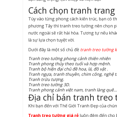
Cách chọn tranh trang 
Tùy vào từng phong cách kiến trúc, bạn có t
phương Tây thì tranh treo tường nên chọn ph
nước ngoài sẽ rất hài hòa. Tương tự nếu khá
là sự lựa chọn tuyệt vời.
Dưới đây là một số chủ đề
tranh treo tường 
Tranh treo tường phong cảnh thiên nhiên
Tranh phong thủy theo tuổi và hợp mệnh.
Tranh bộ hiện đại chủ đề hoa, lá, đồ vật .
Tranh ngựa, tranh thuyền, chim công, nghệ 
Tranh trừu tượng.
Tranh treo tường 3D.
Tranh phong cảnh việt nam, tranh làng quê…
Địa chỉ bán tranh treo 
Khi bạn đến với Thế Giới Tranh Đẹp của chúng
Tranh treo tường giá rẻ
luôn đêm đến cho 