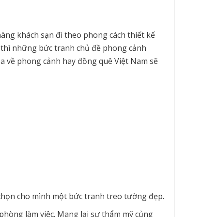
hàng khách sạn đi theo phong cách thiết kế
ẻ thì những bức tranh chủ đề phong cảnh
họa về phong cảnh hay đồng quê Việt Nam sẽ
 chọn cho mình một bức tranh treo tường đẹp.
hòng làm việc. Mang lại sự thẩm mỹ củng