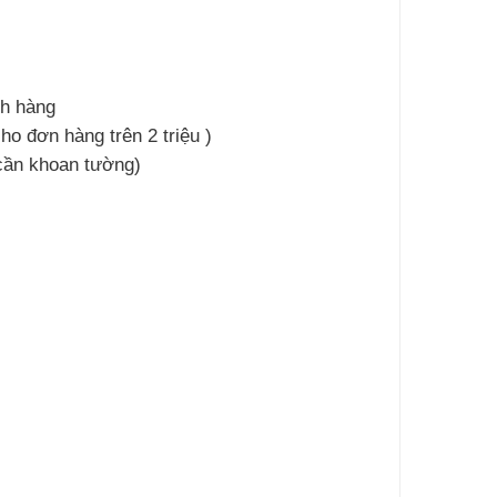
ch hàng
ho đơn hàng trên 2 triệu )
 cần khoan tường)
l