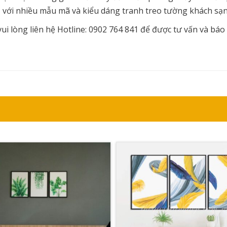
c, với nhiều mẫu mã và kiểu dáng tranh treo tường khách sạ
i lòng liên hệ Hotline: 0902 764 841 để được tư vấn và báo 