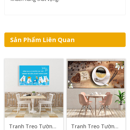
Sản Phẩm Liên Quan
Tranh Treo Tường Quán Cafe 4
Tranh Treo Tường Quán Cafe 12