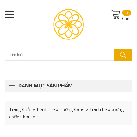
0
Cart
DANH MỤC SẢN PHẨM
Trang Chủ
»
Tranh Treo Tường Cafe
»
Tranh treo tường
coffee house