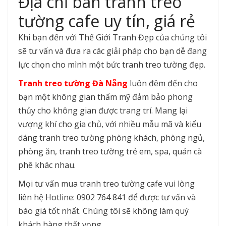
Địa chỉ bán tranh treo
tường cafe uy tín, giá rẻ
Khi bạn đến với Thế Giới Tranh Đẹp của chúng tôi
sẽ tư vấn và đưa ra các giải pháp cho bạn dễ đang
lực chọn cho mình một bức tranh treo tường đẹp.
Tranh treo tường Đà Nẵng
luôn đêm đến cho
bạn một không gian thẩm mỹ đảm bảo phong
thủy cho không gian được trang trí. Mang lại
vượng khí cho gia chủ, với nhiều mẫu mã và kiểu
dáng tranh treo tường phòng khách, phòng ngủ,
phòng ăn, tranh treo tường trẻ em, spa, quán cà
phê khác nhau.
Mọi tư vấn mua tranh treo tường cafe vui lòng
liên hệ Hotline: 0902 764 841 để được tư vấn và
báo giá tốt nhất. Chúng tôi sẽ không làm quý
khách hàng thất vọng.