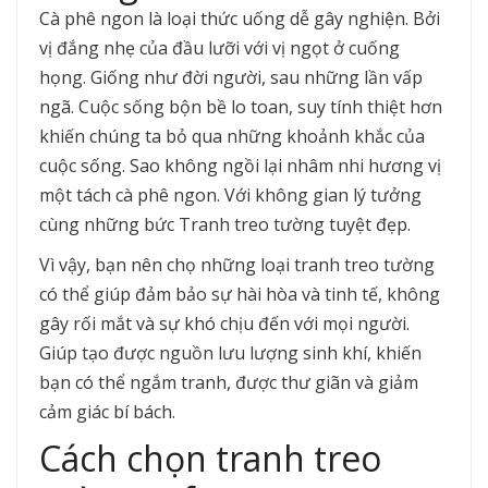
Cà phê ngon là loại thức uống dễ gây nghiện. Bởi
vị đắng nhẹ của đầu lưỡi với vị ngọt ở cuống
họng. Giống như đời người, sau những lần vấp
ngã. Cuộc sống bộn bề lo toan, suy tính thiệt hơn
khiến chúng ta bỏ qua những khoảnh khắc của
cuộc sống. Sao không ngồi lại nhâm nhi hương vị
một tách cà phê ngon. Với không gian lý tưởng
cùng những bức Tranh treo tường tuyệt đẹp.
Vì vậy, bạn nên chọ những loại tranh treo tường
có thể giúp đảm bảo sự hài hòa và tinh tế, không
gây rối mắt và sự khó chịu đến với mọi người.
Giúp tạo được nguồn lưu lượng sinh khí, khiến
bạn có thể ngắm tranh, được thư giãn và giảm
cảm giác bí bách.
Cách chọn tranh treo