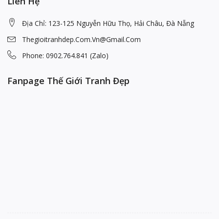
Liên Hệ
Địa Chỉ: 123-125 Nguyễn Hữu Thọ, Hải Châu, Đà Nẵng
Thegioitranhdep.com.vn@gmail.com
Phone: 0902.764.841 (Zalo)
Fanpage Thế Giới Tranh Đẹp