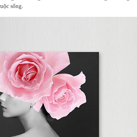
cuộc sống.