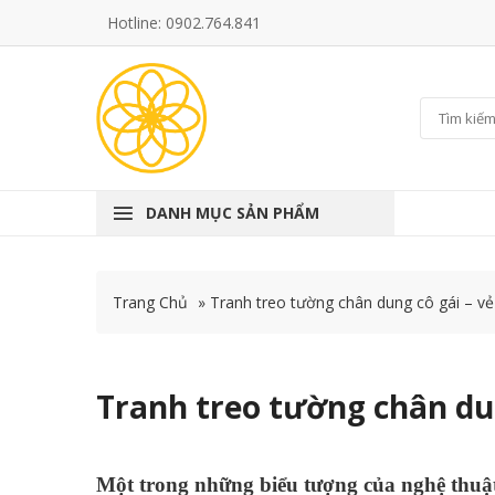
Hotline: 0902.764.841
DANH MỤC SẢN PHẨM
Trang Chủ
»
Tranh treo tường chân dung cô gái – v
Tranh treo tường chân du
Một trong những biểu tượng của nghệ thuật