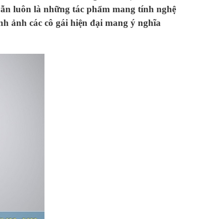
vẫn luôn là những tác phẩm mang tính nghệ
h ảnh các cô gái hiện đại mang ý nghĩa