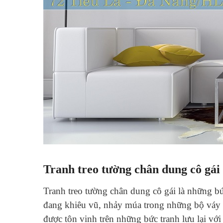
Tranh treo tường chân dung cô gái
Tranh treo tường chân dung cô gái là những b
đang khiêu vũ, nhảy múa trong những bộ váy 
được tôn vinh trên những bức tranh lưu lại với