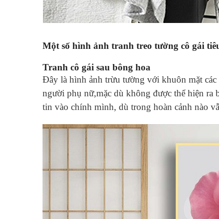
Một số hình ảnh tranh treo tường cô gái tiê
Tranh cô gái sau bông hoa
Đây là hình ảnh trừu tường với khuôn mặt các
người phụ nữ,mặc dù không được thể hiện ra b
tin vào chính mình, dù trong hoàn cảnh nào vẫ