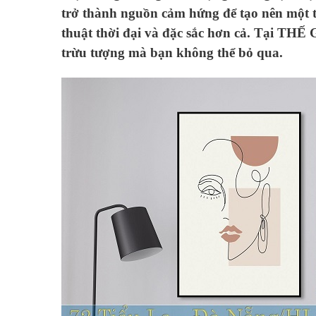
trở thành nguồn cảm hứng để tạo nên một 
thuật thời đại và đặc sắc hơn cả. Tại THẾ
trừu tượng mà bạn không thể bỏ qua.