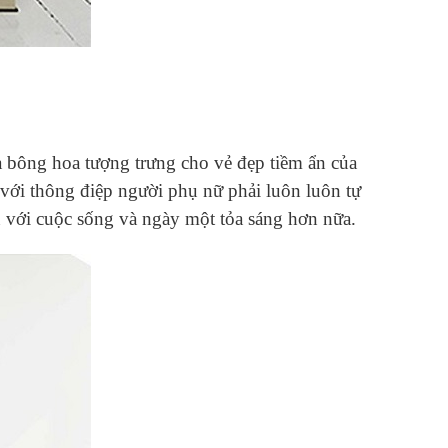
a bông hoa tượng trưng cho vẻ đẹp tiềm ẩn của
với thông điệp người phụ nữ phải luôn luôn tự
n với cuộc sống và ngày một tỏa sáng hơn nữa.