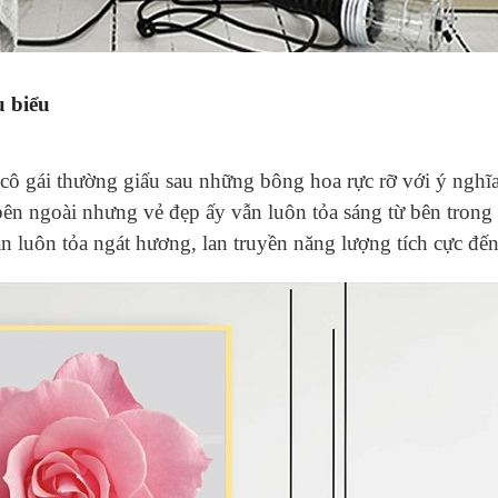
u biểu
 cô gái thường giấu sau những bông hoa rực rỡ với ý nghĩ
ên ngoài nhưng vẻ đẹp ấy vẫn luôn tỏa sáng từ bên trong 
n luôn tỏa ngát hương, lan truyền năng lượng tích cực đế