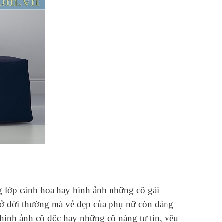
g lớp cánh hoa hay hình ảnh những cô gái
ở đời thường mà vẻ đẹp của phụ nữ còn đáng
 hình ảnh cô độc hay những cô nàng tự tin, yêu