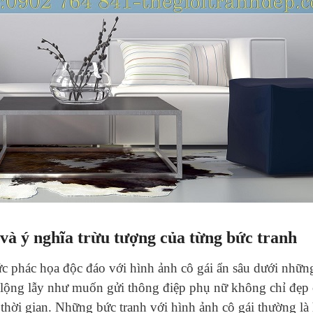
 và ý nghĩa trừu tượng của từng bức tranh
ức phác họa độc đáo với hình ảnh cô gái ẩn sâu dưới nhữn
lộng lẫy như muốn gửi thông điệp phụ nữ không chỉ đẹp 
 thời gian. Những bức tranh với hình ảnh cô gái thường là