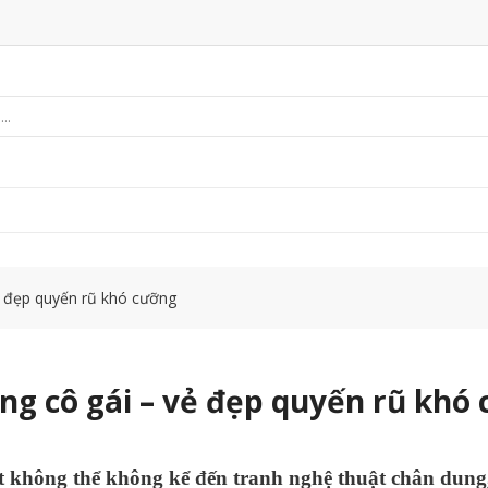
ẻ đẹp quyến rũ khó cưỡng
ng cô gái – vẻ đẹp quyến rũ khó
 không thể không kể đến tranh nghệ thuật chân dung,