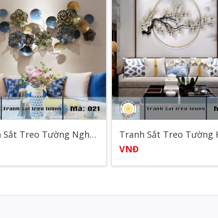
Tranh Sắt Treo Tường Nghệ Thuật
VNĐ