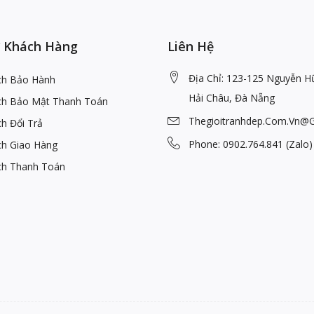
 Khách Hàng
Liên Hệ
Địa Chỉ: 123-125 Nguyễn H
ch Bảo Hành
Hải Châu, Đà Nẵng
ch Bảo Mật Thanh Toán
Thegioitranhdep.com.vn@
h Đổi Trả
Phone: 0902.764.841 (Zalo)
ch Giao Hàng
ch Thanh Toán