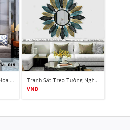
Tranh Sắt Treo Tường Hoa Mai
Tranh Sắt Treo Tường Nghệ Thuật 2
VNĐ
VNĐ