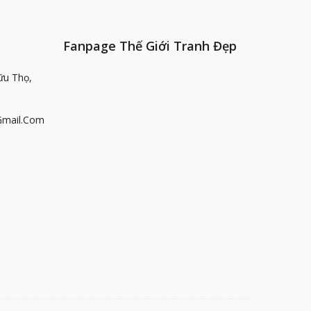
Fanpage Thế Giới Tranh Đẹp
ữu Thọ,
gmail.com