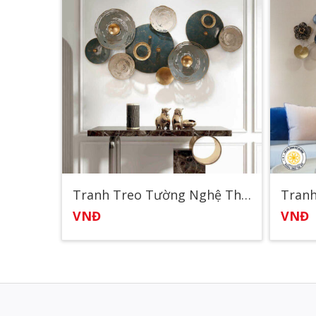
Tranh Treo Tường Nghệ Thuật Đẹp 1
VNĐ
VNĐ