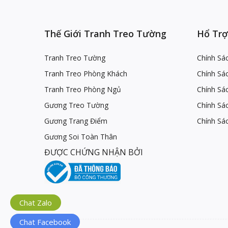
Thế Giới Tranh Treo Tường
Hổ Trợ
Tranh Treo Tường
Chính Sá
Tranh Treo Phòng Khách
Chính Sá
Tranh Treo Phòng Ngủ
Chính Sác
Gương Treo Tường
Chính Sá
Gương Trang Điểm
Chính Sá
Gương Soi Toàn Thân
ĐƯỢC CHỨNG NHẬN BỞI
Chat Zalo
Chat Facebook