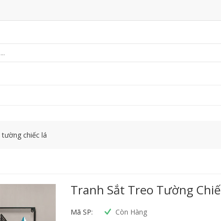
 tường chiếc lá
Tranh Sắt Treo Tường Chiế
Mã SP:
Còn Hàng