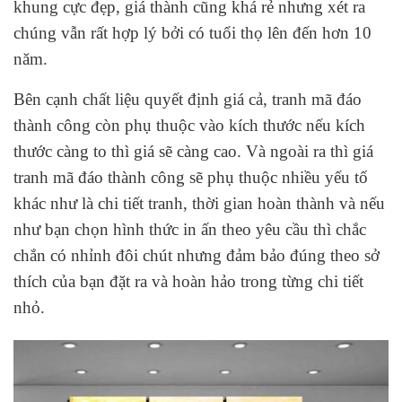
khung cực đẹp, giá thành cũng khá rẻ
nhưng xét ra
chúng vẫn rất hợp lý bởi có tuổi thọ lên đến hơn 10
năm.
Bên cạnh chất liệu quyết định giá cả, tranh mã đáo
thành công còn phụ thuộc vào kích thước nếu kích
thước càng to thì giá sẽ càng cao. Và ngoài ra thì giá
tranh mã đáo thành công sẽ phụ thuộc nhiều yếu tố
khác như là chi tiết tranh, thời gian hoàn thành và nếu
như bạn chọn hình thức in ấn theo yêu cầu thì chắc
chắn có nhỉnh đôi chút nhưng đảm bảo đúng theo sở
thích của bạn đặt ra và hoàn hảo trong từng chi tiết
nhỏ.