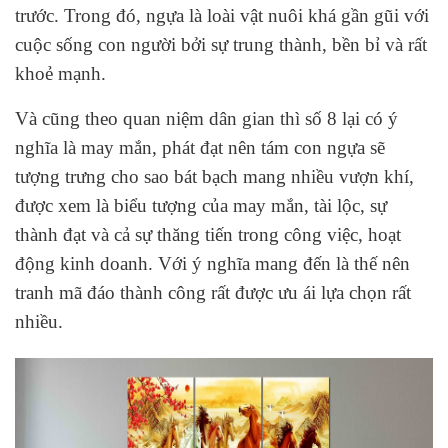
trước. Trong đó, ngựa là loài vật nuôi khá gần gũi với
cuộc sống con người bởi sự trung thành, bền bỉ và rất
khoẻ mạnh.
Và cũng theo quan niệm dân gian thì số 8 lại có ý
nghĩa là may mắn, phát đạt nên tám con ngựa sẽ
tượng trưng cho sao bát bạch mang nhiều vượn khí,
được xem là biểu tượng của may mắn, tài lộc, sự
thành đạt và cả sự thăng tiến trong công việc, hoạt
động kinh doanh. Với ý nghĩa mang đến là thế nên
tranh mã đáo thành công rất được ưu ái lựa chọn rất
nhiều.