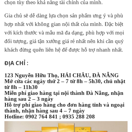
chọn tùy theo khả năng tài chính của mình.
Gia chủ sẽ dễ dàng lựa chọn sản phẩm ưng ý và phù
hợp nhất với không gian nội thất của mình. Đặc biệt
với kích thước và mẫu mã đa dạng, phù hợp với mọi
đối tượng, giá tận xưởng giá rẻ nhất nên khi cần quý
khách đừng quên liên hệ để được hỗ trợ nhanh nhất.
ĐỊA CHỈ :
123 Nguyễn Hữu Thọ, HẢI CHÂU, ĐÀ NẴNG
Mở cửa các ngày thứ 2 – 7 từ 8h – 5h30, chủ nhật
từ 8h – 11h30
Miễn phí giao hàng tại nội thành Đà Nẵng, nhận
hàng sau 2 – 3 ngày
Hỗ trợ phí giao hàng cho đơn hàng tỉnh và ngoại
thành, nhận hàng sau 4 – 7 ngày
Hotline: 0902 764 841 ; 0935 288 208