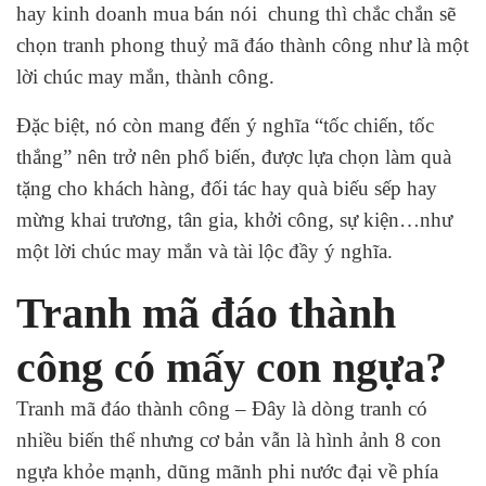
hay kinh doanh mua bán nói chung thì chắc chắn sẽ
chọn tranh phong thuỷ mã đáo thành công như là một
lời chúc may mắn, thành công.
Đặc biệt, nó còn mang đến ý nghĩa “tốc chiến, tốc
thắng” nên trở nên phổ biến, được lựa chọn làm quà
tặng cho khách hàng, đối tác hay quà biếu sếp hay
mừng khai trương, tân gia, khởi công, sự kiện…như
một lời chúc may mắn và tài lộc đầy ý nghĩa.
Tranh mã đáo thành
công có mấy con ngựa?
Tranh mã đáo thành công – Đây là dòng tranh có
nhiều biến thể nhưng cơ bản vẫn là hình ảnh 8 con
ngựa khỏe mạnh, dũng mãnh phi nước đại về phía