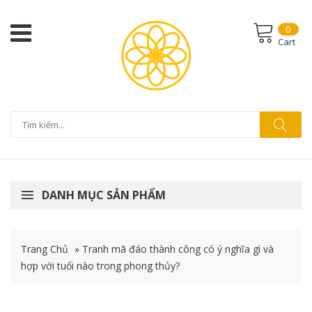
0
Cart
DANH MỤC SẢN PHẨM
Trang Chủ
»
Tranh mã đáo thành công có ý nghĩa gì và
hợp với tuổi nào trong phong thủy?