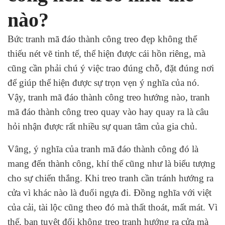
nào?
Bức tranh mã đáo thành công treo đẹp không thể
thiếu nét vẽ tinh tế, thể hiện được cái hồn riêng, mà
cũng cần phải chú ý việc trao đúng chỗ, đặt đúng nơi
để giúp thể hiện được sự trọn vẹn ý nghĩa của nó.
Vậy, tranh mã đáo thành công treo hướng nào, tranh
mã đáo thành công treo quay vào hay quay ra là câu
hỏi nhận được rất nhiều sự quan tâm của gia chủ.
Vâng, ý nghĩa của tranh mã đáo thành công đó là
mang đến thành công, khí thế cũng như là biểu tượng
cho sự chiến thắng. Khi treo tranh cần tránh hướng ra
cửa vì khác nào là đuổi ngựa đi. Đồng nghĩa với việt
của cải, tài lộc cũng theo đó mà thất thoát, mất mát. Vì
thế, bạn tuyệt đối không treo tranh hướng ra cửa mà