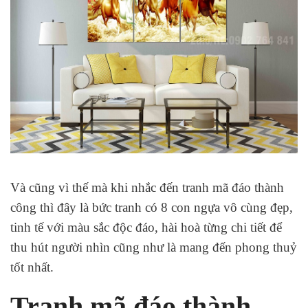
Và cũng vì thế mà khi nhắc đến tranh mã đáo thành
công thì đây là bức tranh có 8 con ngựa vô cùng đẹp,
tinh tế với màu sắc độc đáo, hài hoà từng chi tiết để
thu hút người nhìn cũng như là mang đến phong thuỷ
tốt nhất.
Tranh mã đáo thành