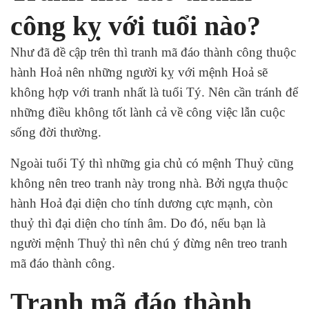
công kỵ với tuổi nào?
Như đã đề cập trên thì tranh mã đáo thành công thuộc
hành Hoả nên những người kỵ với mệnh Hoả sẽ
không hợp với tranh nhất là tuổi Tý. Nên cần tránh để
những điều không tốt lành cả về công việc lẫn cuộc
sống đời thường.
Ngoài tuổi Tý thì những gia chủ có mệnh Thuỷ cũng
không nên treo tranh này trong nhà. Bởi ngựa thuộc
hành Hoả đại diện cho tính dương cực mạnh, còn
thuỷ thì đại diện cho tính âm. Do đó, nếu bạn là
người mệnh Thuỷ thì nên chú ý đừng nên treo tranh
mã đáo thành công.
Tranh mã đáo thành