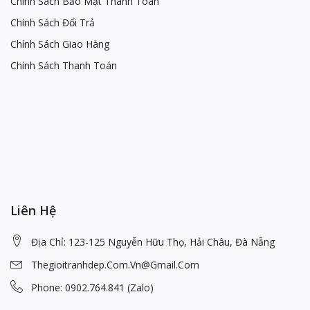
Chính Sách Bảo Mật Thanh Toán
Chính Sách Đổi Trả
Chính Sách Giao Hàng
Chính Sách Thanh Toán
Liên Hệ
Địa Chỉ: 123-125 Nguyễn Hữu Thọ, Hải Châu, Đà Nẵng
Thegioitranhdep.com.vn@gmail.com
Phone: 0902.764.841 (Zalo)