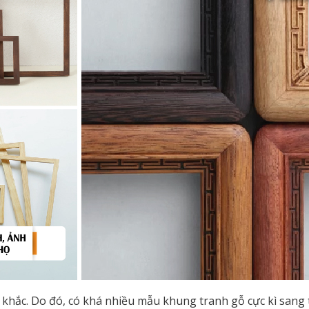
hạm khắc. Do đó, có khá nhiều mẫu khung tranh gỗ cực kì san