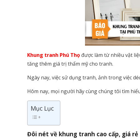
Khung tranh Phú Thọ
được làm từ nhiều vật li
tăng thêm giá trị thẩm mỹ cho tranh.
Ngày nay, việc sử dụng tranh, ảnh trong việc d
Hôm nay, mọi người hãy cùng chúng tôi tìm hiể
Mục Lục
Đôi nét về khung tranh cao cấp, giá rẻ 