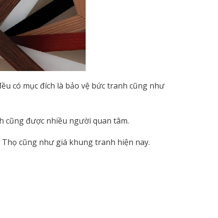
đều có mục đích là bảo vệ bức tranh cũng như
anh cũng được nhiều người quan tâm.
ú Thọ cũng như giá khung tranh hiện nay.