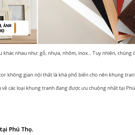
ệu khác nhau như: gỗ, nhựa, nhôm, inox… Tuy nhiên, chúng 
écor không gian nội thất là khá phổ biến cho nên khung tr
u về các loại khung tranh đang được ưu chuộng nhất tại Ph
tại Phú Thọ.