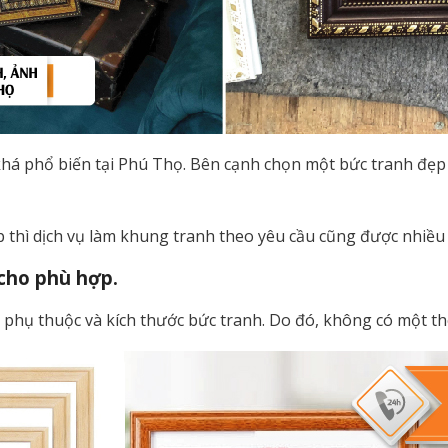
há phổ biến tại Phú Thọ. Bên cạnh chọn một bức tranh đẹp 
 thì dịch vụ làm khung tranh theo yêu cầu cũng được nhiều
cho phù hợp.
 phụ thuộc và kích thước bức tranh. Do đó, không có một th