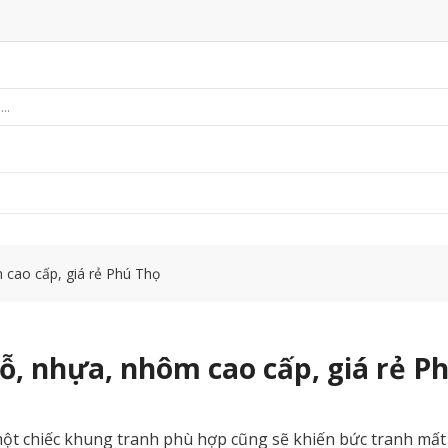
 cao cấp, giá rẻ Phú Thọ
ỗ, nhựa, nhôm cao cấp, giá rẻ P
 chiếc khung tranh phù hợp cũng sẽ khiến bức tranh mất đi