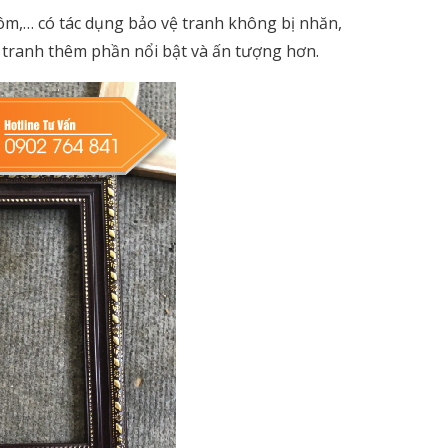
m,… có tác dụng bảo vệ tranh không bị nhăn,
c tranh thêm phần nổi bật và ấn tượng hơn.