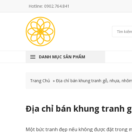
Hotline: 0902.764.841
DANH MỤC SẢN PHẨM
Trang Chủ
»
Địa chỉ bán khung tranh gỗ, nhựa, nhôm
Địa chỉ bán khung tranh g
Một bức tranh đẹp nếu không được đặt trong một