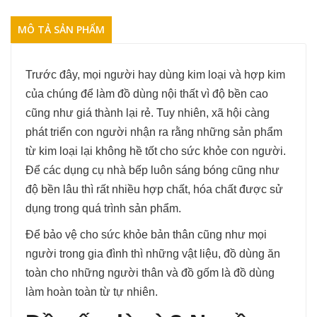
MÔ TẢ SẢN PHẨM
Trước đây, mọi người hay dùng kim loại và hợp kim
của chúng để làm đồ dùng nội thất vì độ bền cao
cũng như giá thành lại rẻ. Tuy nhiên, xã hội càng
phát triển con người nhận ra rằng những sản phẩm
từ kim loại lại không hề tốt cho sức khỏe con người.
Để các dụng cụ nhà bếp luôn sáng bóng cũng như
độ bền lâu thì rất nhiều hợp chất, hóa chất được sử
dụng trong quá trình sản phẩm.
Để bảo vệ cho sức khỏe bản thân cũng như mọi
người trong gia đình thì những vật liệu, đồ dùng ăn
toàn cho những người thân và đồ gốm là đồ dùng
làm hoàn toàn từ tự nhiên.