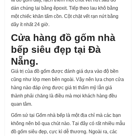
dán chúng lại bằng êpoxit. Tiếp theo lau khô bằng
một chiếc khăn tẩm cồn. Cột chặt vết rạn nứt bằng
dây ít nhất 24 giờ.
Cửa hàng đồ gốm nhà
bếp siêu đẹp tại Đà
Nẵng.
Giá trị của đồ gốm được đánh giá dựa vào độ bền
cũng như lớp men bên ngoài. Vậy nên lựa chọn cửa
hàng nào đáp ứng được giá trị thẩm mỹ lẫn giá
thành phải chăng là điều mà mọi khách hàng đều
quan tâm.
Gốm sứ tại Gốm nhà bếp là một địa chỉ mà các bạn
không nên bỏ qua chút nào. Tại đây có rất nhiều mẫu
đồ gốm siêu đẹp, cực kì dễ thương. Ngoài ra, các