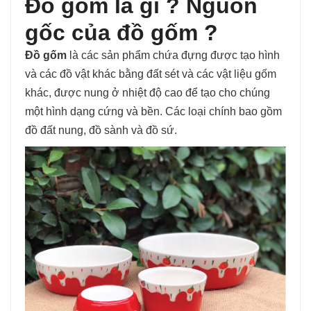
Đồ gốm là gì ? Nguồn
gốc của đồ gốm ?
Đồ gốm
là các sản phẩm chứa đựng được tạo hình
và các đồ vật khác bằng đất sét và các vật liệu gốm
khác, được nung ở nhiệt độ cao để tạo cho chúng
một hình dạng cứng và bền. Các loại chính bao gồm
đồ đất nung, đồ sành và đồ sứ.