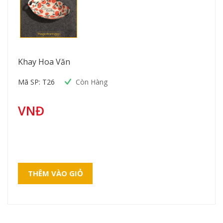
Khay Hoa Văn
Mã SP: T26
Còn Hàng
VNĐ
THÊM VÀO GIỎ