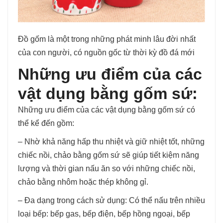
Đồ gốm là một trong những phát minh lâu đời nhất
của con người, có nguồn gốc từ thời kỳ đồ đá mới
Những ưu điểm của các
vật dụng bằng gốm sứ:
Những ưu điểm của các vật dụng bằng gốm sứ có
thể kể đến gồm:
– Nhờ khả năng hấp thu nhiệt và giữ nhiệt tốt, những
chiếc nồi, chảo bằng gốm sứ sẽ giúp tiết kiệm năng
lượng và thời gian nấu ăn so với những chiếc nồi,
chảo bằng nhôm hoặc thép không gỉ.
– Đa dạng trong cách sử dụng: Có thể nấu trên nhiều
loại bếp: bếp gas, bếp điện, bếp hồng ngoại, bếp