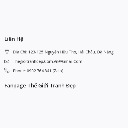
Liên Hệ
Địa Chỉ: 123-125 Nguyễn Hữu Thọ, Hải Châu, Đà Nẵng
Thegioitranhdep.com.vn@gmail.com
Phone: 0902.764.841 (Zalo)
Fanpage Thế Giới Tranh Đẹp