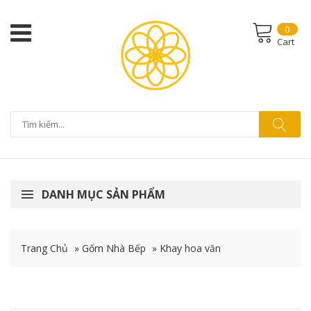
0
Cart
DANH MỤC SẢN PHẨM
Trang Chủ
»
Gốm Nhà Bếp
»
Khay hoa văn