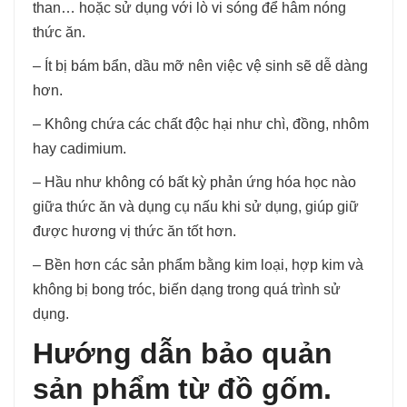
than… hoặc sử dụng với lò vi sóng để hâm nóng
thức ăn.
– Ít bị bám bẩn, dầu mỡ nên việc vệ sinh sẽ dễ dàng
hơn.
– Không chứa các chất độc hại như chì, đồng, nhôm
hay cadimium.
– Hầu như không có bất kỳ phản ứng hóa học nào
giữa thức ăn và dụng cụ nấu khi sử dụng, giúp giữ
được hương vị thức ăn tốt hơn.
– Bền hơn các sản phẩm bằng kim loại, hợp kim và
không bị bong tróc, biến dạng trong quá trình sử
dụng.
Hướng dẫn bảo quản
sản phẩm từ đồ gốm.