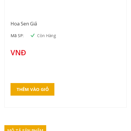
Hoa Sen Giả
Mã SP:
Còn Hàng
VNĐ
THÊM VÀO GIỎ
MÔ TẢ SẢN PHẨM