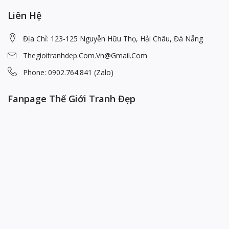
Liên Hệ
Địa Chỉ: 123-125 Nguyễn Hữu Thọ, Hải Châu, Đà Nẵng
Thegioitranhdep.com.vn@gmail.com
Phone: 0902.764.841 (Zalo)
Fanpage Thế Giới Tranh Đẹp