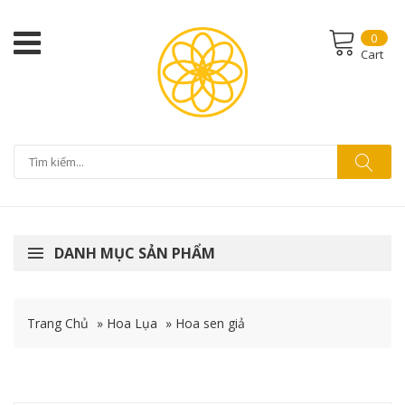
0
Cart
DANH MỤC SẢN PHẨM
Trang Chủ
»
Hoa Lụa
»
Hoa sen giả