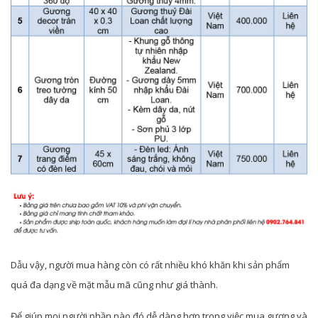
Dẫu vậy, người mua hàng còn có rất nhiều khó khăn khi sản phẩm
quá đa dạng về mặt mẫu mã cũng như giá thành.
Để giúp mọi người phần nào đó dễ dàng hơn trong việc mua gương và