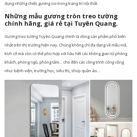
dụng những chiếc gương soi trong trang trí nội thất.
Những mẫu gương tròn treo tường
chính hãng, giá rẻ tại Tuyên Quang.
Gương treo tường Tuyên Quang chính là dòng sản phẩm phổ biến
nhất trên thị trường hiện nay. Chúng không chỉ đa dạng về mẫu mã,
kích cỡ mà còn có thể phù hợp với hầu hết các không gian từ phòng
khách, phòng ngủ, phòng tắm… cho đến các công trình công cộng
như: bệnh viện, trường học, siêu thị, shop quần áo…