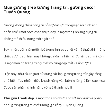
Mua gương treo tường trang trí, gương decor
Tuyên Quang
Gương không chỉ là công cụ hỗ trợ đắt lực trong việc soi hình ảnh
phản chiếu một cách chân thực, đây là một trong những dụng cụ
không thể thiếu trong mỗi ngôi nhà.
Tuy nhiên, với những tiến bộ trong lĩnh vực thiết kế mỹ thuật thì những
chiếc gương soi hiện nay không chỉ đảm nhiệm chức năng soi mà còn
là một món đồ trang trí nội thất vô cùng đẹp mắt và ấn tượng.
Hiện nay, nhu cầu người sử dụng các loại gương trang trí ngày càng
phổ biến. Tuy nhiên, điều khách hàng vẫn luôn lo lắng là làm sao mua
được sản phẩm chính hãng với giá thành hợp lí.
Thế giới tranh đẹp
là một trong số những cơ sở sản xuất và phân
phối gương trang trí chất lượng, giá rẻ tại Tuyên Quang