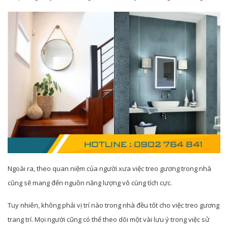
Ngoài ra, theo quan niệm của người xưa việc treo gương trong nhà
cũng sẽ mang đến nguồn năng lượng vô cùng tích cực.
Tuy nhiên, không phải vị trí nào trong nhà đều tốt cho việc treo gương
trang trí. Mọi người cũng có thể theo dõi một vài lưu ý trong việc sử