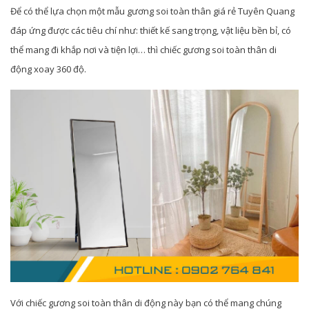
Để có thể lựa chọn một mẫu gương soi toàn thân giá rẻ Tuyên Quang
đáp ứng được các tiêu chí như: thiết kế sang trọng, vật liệu bền bỉ, có
thể mang đi khắp nơi và tiện lợi… thì chiếc gương soi toàn thân di
động xoay 360 độ.
Với chiếc gương soi toàn thân di động này bạn có thể mang chúng