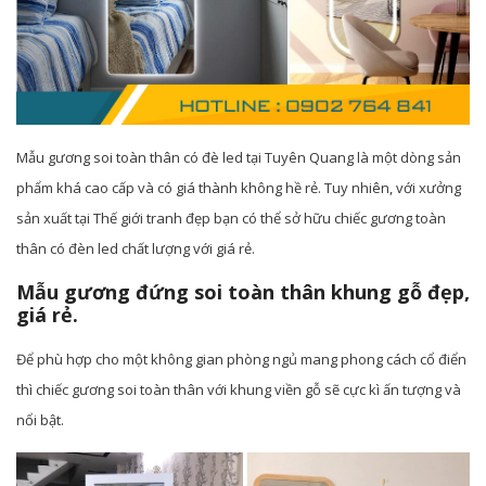
Mẫu gương soi toàn thân có đè led tại Tuyên Quang là một dòng sản
phẩm khá cao cấp và có giá thành không hề rẻ. Tuy nhiên, với xưởng
sản xuất tại Thế giới tranh đẹp bạn có thể sở hữu chiếc gương toàn
thân có đèn led chất lượng với giá rẻ.
Mẫu gương đứng soi toàn thân khung gỗ đẹp,
giá rẻ.
Để phù hợp cho một không gian phòng ngủ mang phong cách cổ điển
thì chiếc gương soi toàn thân với khung viền gỗ sẽ cực kì ấn tượng và
nổi bật.