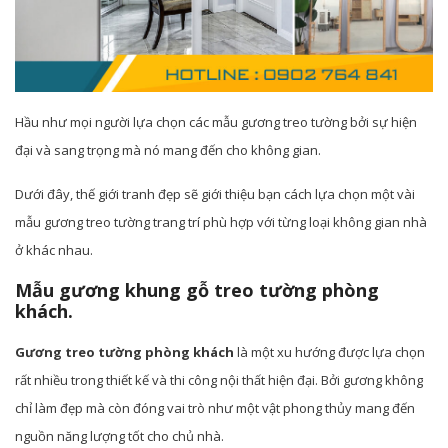
Hầu như mọi người lựa chọn các mẫu gương treo tường bởi sự hiện
đại và sang trọng mà nó mang đến cho không gian.
Dưới đây, thế giới tranh đẹp sẽ giới thiệu bạn cách lựa chọn một vài
mẫu gương treo tường trang trí phù hợp với từng loại không gian nhà
ở khác nhau.
Mẫu gương khung gỗ treo tường phòng
khách.
Gương treo tường phòng khách
là một xu hướng được lựa chọn
rất nhiều trong thiết kế và thi công nội thất hiện đại. Bởi gương không
chỉ làm đẹp mà còn đóng vai trò như một vật phong thủy mang đến
nguồn năng lượng tốt cho chủ nhà.