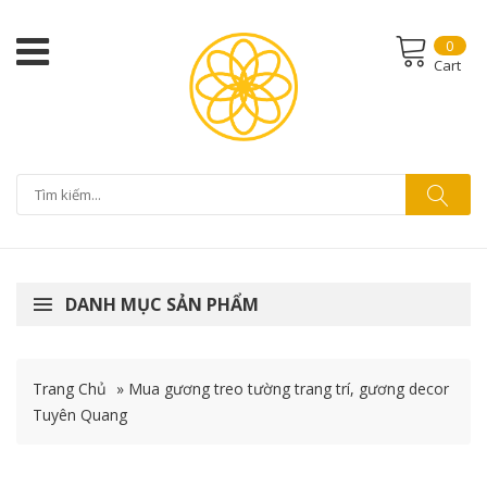
0
Cart
DANH MỤC SẢN PHẨM
Trang Chủ
»
Mua gương treo tường trang trí, gương decor
Tuyên Quang