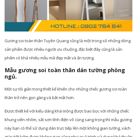
Gương soi toàn thân Tuyên Quang cũng là một trong số những dòng
sản phẩm được nhiều người ưu chuộng, đặc biệt đây cũng là sản
phẩm có khá nhiều mẫu mã đẹp mắt và ấn tượng.
Mẫu gương soi toàn thân dán tường phòng
ngủ.
Một sự tối giản trong thiết kế khiến cho những chiếc gương soi toàn
thân trở nên gọn gàng và bắt mắt hơn.
Được thiết kế với kiểu dáng khá mỏng được bao bọc với những chiếc
khung viền nhôm, sắt sơn tĩnh điện vô cùng sang trọng thì mẫu gương
này bạn có thể sử dụng dán trực tiếp lên một không gian tường, vách
giúp tiết kiệm được không gian cũng như quá trình sử dụng khá thuận