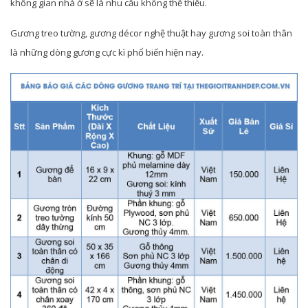
không gian nhà ở sẽ là nhu cầu không thể thiếu.
Gương treo tường, gương décor nghệ thuật hay gương soi toàn thân
là những dòng gương cực kì phổ biến hiện nay.