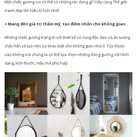
Một chiếc gương soi có thể có những tác dụng gì? Hãy cùng Thế giới
tranh đẹp tìm hiểu kĩ hơn nhé!
+ Mang đến giá trị thẩm mỹ, tạo điểm nhấn cho không gian:
Những chiếc gương trang trí với thiết kế vô cùng độc đáo và ấn tượng
chắc hẳn sẽ tạo nên sự khác biệt cho không gian nhà ở. Tùy thuộc
vào không mà chúng ta có thể lựa chọn những dòng gương với hình
dạng, kích thước, mẫu mã phù hợp.