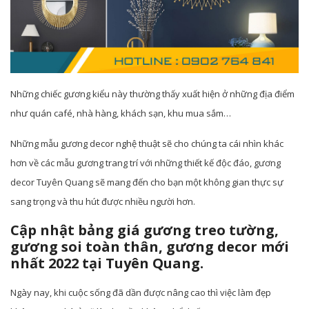
Những chiếc gương kiểu này thường thấy xuất hiện ở những địa điểm
như quán café, nhà hàng, khách sạn, khu mua sắm…
Những mẫu gương decor nghệ thuật sẽ cho chúng ta cái nhìn khác
hơn về các mẫu gương trang trí với những thiết kế độc đáo, gương
decor Tuyên Quang sẽ mang đến cho bạn một không gian thực sự
sang trọng và thu hút được nhiều người hơn.
Cập nhật bảng giá gương treo tường,
gương soi toàn thân, gương decor mới
nhất 2022 tại Tuyên Quang.
Ngày nay, khi cuộc sống đã dần được nâng cao thì việc làm đẹp