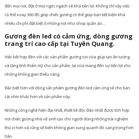
đến mọi nơi, đặt ở mọi ngóc ngách sẽ khá tiện lợi. Không chỉ vậy việc
có thể xoay 360 độ giúp chiếc gương có thể giúp bạn tiết kiệm khá
nhiều chi phí đặt biệt ở những nơi như shop quần áo…
Gương đèn led có cảm ứng, dòng gương
trang trí cao cấp tại Tuyên Quang.
Việc kết hợp đèn với các sản phẩm gương soi vừa giúp tạo ấn tượng
và tăng tính thẩm mỹ cho sản phẩm, lại vừa mang đến sự tiện lợi cho
những không gian thiếu sáng.
Đặc biệt hơn với dòng sản phẩm gương đèn led cảm ứng sẽ cho bạn
cái nhìn khác hơn về sản phẩm này.
Những công nghệ hiện đại nhất, thiết kế độc đáo nhất được tích hợp
nơi chiếc gương nhà vệ sinh tạo cho người dùng những trải nghiệm
thú vị hơn và cũng sẽ biến không gian xung quanh đó sang trọng hơn
hẳn.