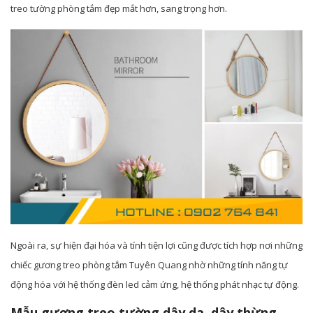
treo tường phòng tắm đẹp mắt hơn, sang trọng hơn.
Ngoài ra, sự hiện đại hóa và tính tiện lợi cũng được tích hợp nơi những
chiếc gương treo phòng tắm Tuyên Quang nhờ những tính năng tự
động hóa với hệ thống đèn led cảm ứng, hệ thống phát nhạc tự động.
Mẫu gương treo tường dây da, dây thừng