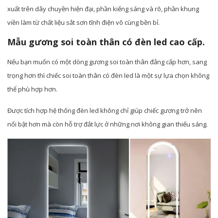
xuất trên dây chuyền hiện đại, phần kiếng sáng và rõ, phần khung
viền làm từ chất liệu sắt sơn tĩnh điện vô cùng bền bỉ.
Mẫu gương soi toàn thân có đèn led cao cấp.
Nếu bạn muốn có một dòng gương soi toàn thân đẳng cấp hơn, sang
trọng hơn thì chiếc soi toàn thân có đèn led là một sự lựa chọn không
thể phù hợp hơn.
Được tích hợp hệ thống đèn led không chỉ giúp chiếc gương trở nên
nổi bật hơn mà còn hỗ trợ đắt lực ở những nơi không gian thiếu sáng.