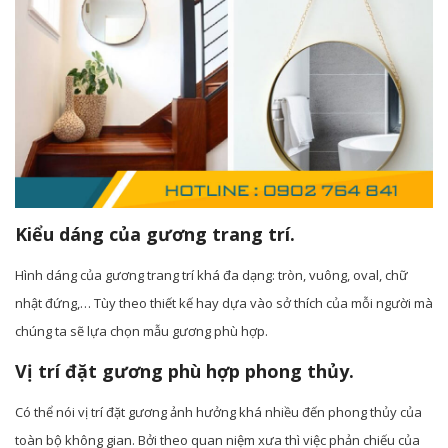
Kiểu dáng của gương trang trí.
Hình dáng của gương trang trí khá đa dạng: tròn, vuông, oval, chữ
nhật đứng,… Tùy theo thiết kế hay dựa vào sở thích của mỗi người mà
chúng ta sẽ lựa chọn mẫu gương phù hợp.
Vị trí đặt gương phù hợp phong thủy.
Có thể nói vị trí đặt gương ảnh hưởng khá nhiều đến phong thủy của
toàn bộ không gian. Bởi theo quan niệm xưa thì việc phản chiếu của