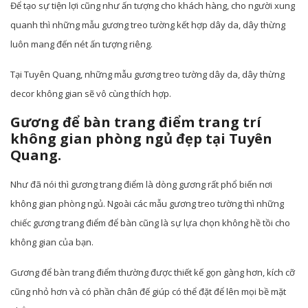
Để tạo sự tiện lợi cũng như ấn tượng cho khách hàng, cho người xung
quanh thì những mẫu gương treo tường kết hợp dây da, dây thừng
luôn mang đến nét ấn tượng riêng.
Tại Tuyên Quang, những mẫu gương treo tường dây da, dây thừng
decor không gian sẽ vô cùng thích hợp.
Gương để bàn trang điểm trang trí
không gian phòng ngủ đẹp tại Tuyên
Quang.
Như đã nói thì gương trang điểm là dòng gương rất phổ biến nơi
không gian phòng ngủ. Ngoài các mẫu gương treo tường thì những
chiếc gương trang điểm để bàn cũng là sự lựa chọn không hề tồi cho
không gian của bạn.
Gương để bàn trang điểm thường được thiết kế gọn gàng hơn, kích cỡ
cũng nhỏ hơn và có phần chân đế giúp có thể đặt để lên mọi bề mặt