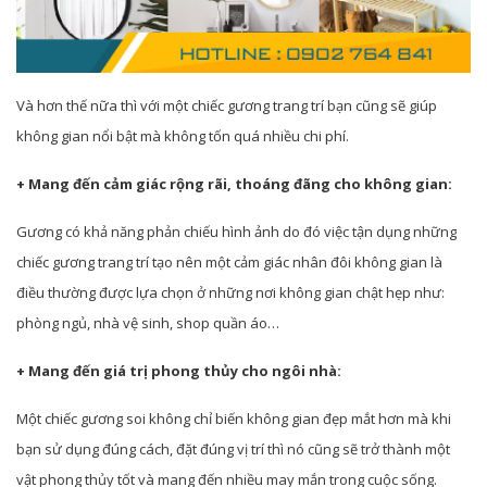
Và hơn thế nữa thì với một chiếc gương trang trí bạn cũng sẽ giúp
không gian nổi bật mà không tốn quá nhiều chi phí.
+ Mang đến cảm giác rộng rãi, thoáng đãng cho không gian:
Gương có khả năng phản chiếu hình ảnh do đó việc tận dụng những
chiếc gương trang trí tạo nên một cảm giác nhân đôi không gian là
điều thường được lựa chọn ở những nơi không gian chật hẹp như:
phòng ngủ, nhà vệ sinh, shop quần áo…
+ Mang đến giá trị phong thủy cho ngôi nhà:
Một chiếc gương soi không chỉ biến không gian đẹp mắt hơn mà khi
bạn sử dụng đúng cách, đặt đúng vị trí thì nó cũng sẽ trở thành một
vật phong thủy tốt và mang đến nhiều may mắn trong cuộc sống.