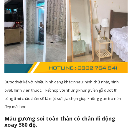
Được thiết kế với nhiều hình dạng khác nhau: hình chữ nhật, hình
oval, hình viên thuốc… kết hợp với những khung viền gỗ được thi
công tỉ mĩ chắc chắn sẽ là một sự lựa chọn giúp không gian trở nên
đẹp mắt hơn.
Mẫu gương soi toàn thân có chân di động
xoay 360 độ.