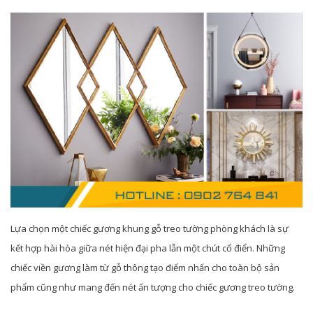
Lựa chọn một chiếc gương khung gỗ treo tường phòng khách là sự
kết hợp hài hòa giữa nét hiện đại pha lẫn một chút cổ điển. Những
chiếc viền gương làm từ gỗ thông tạo điểm nhấn cho toàn bộ sản
phẩm cũng như mang đến nét ấn tượng cho chiếc gương treo tường.